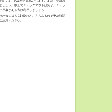
場合には、代金をお支払いします。また、保証用
ましょう。以上でチェックアウトは完了。チェッ
に用事がある方は利用しましょう。
ホテルにより11:00のところもあるので予め確認
ご注意ください。