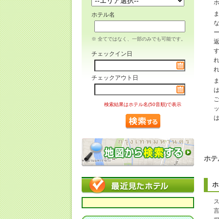
ホテル名
※ 全てではなく、一部のみでも可能です。
チェックイン日
チェックアウト日
検索結果はホテル名(50音順)で表示
ホテ
ホ