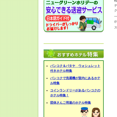
バンコク＆パタヤ ウォシュレット
付きホテル特集
バンコクで洗濯機が室内にあるホテ
ル特集
コインランドリーがあるバンコクの
ホテル特集！
団体さんご用達のホテル特集