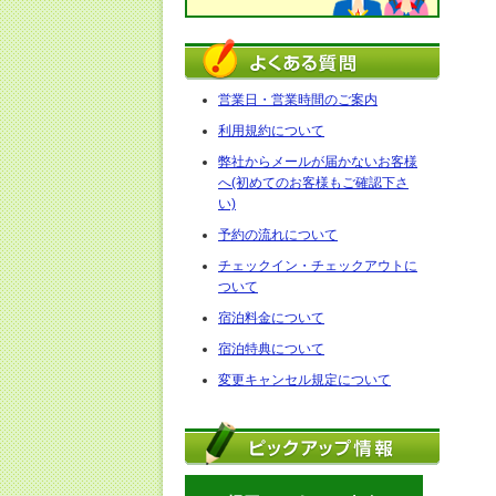
営業日・営業時間のご案内
利用規約について
弊社からメールが届かないお客様
へ(初めてのお客様もご確認下さ
い)
予約の流れについて
チェックイン・チェックアウトに
ついて
宿泊料金について
宿泊特典について
変更キャンセル規定について