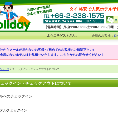
タイ 格安で人気ホテル予
【営業時間】月-金9:00-18:00/土9:00-13:00/
ようこそゲストさん。
会員のお客様：
ロ
弊社からメールが届かないお客様へ(初めてのお客様もご確認下さい)
料金表のないホテルはお見積りいたします。こちらからお問合せください！
プページ
> チェックイン・チェックアウトについて
ェックイン・チェックアウトについて
ルへのチェックイン
テルチェックイン