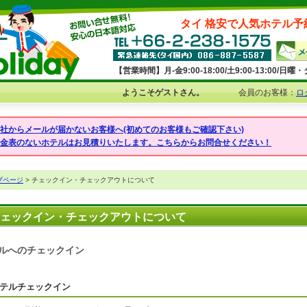
タイ 格安で人気ホテル予
【営業時間】月-金9:00-18:00/土9:00-13:00/
ようこそゲストさん。
会員のお客様：
ロ
弊社からメールが届かないお客様へ(初めてのお客様もご確認下さい)
料金表のないホテルはお見積りいたします。こちらからお問合せください！
プページ
> チェックイン・チェックアウトについて
ェックイン・チェックアウトについて
ルへのチェックイン
テルチェックイン