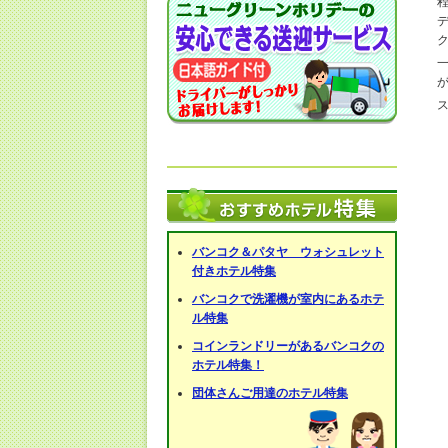
バンコク＆パタヤ ウォシュレット
付きホテル特集
バンコクで洗濯機が室内にあるホテ
ル特集
コインランドリーがあるバンコクの
ホテル特集！
団体さんご用達のホテル特集