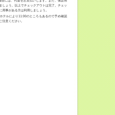
場合には、代金をお支払いします。また、保証用
ましょう。以上でチェックアウトは完了。チェッ
に用事がある方は利用しましょう。
ホテルにより11:00のところもあるので予め確認
ご注意ください。