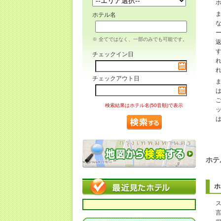
ホテル名
※ 全てではなく、一部のみでも可能です。
チェックイン日
チェックアウト日
検索結果はホテル名(50音順)で表示
ホテ
ホ