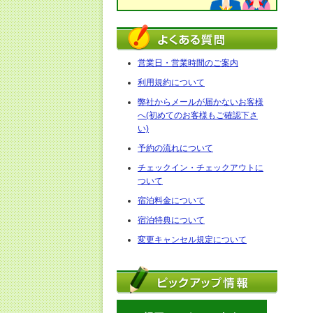
営業日・営業時間のご案内
利用規約について
弊社からメールが届かないお客様
へ(初めてのお客様もご確認下さ
い)
予約の流れについて
チェックイン・チェックアウトに
ついて
宿泊料金について
宿泊特典について
変更キャンセル規定について