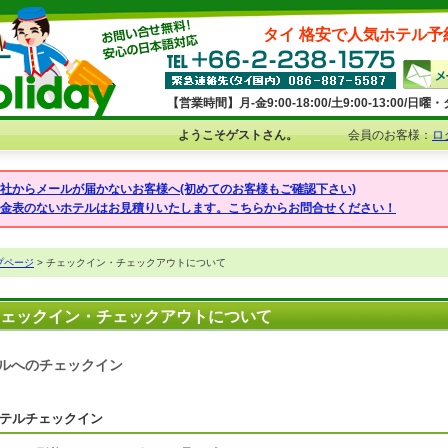
タイ 格安で人気ホテル予
【営業時間】月-金9:00-18:00/土9:00-13:00/
ようこそゲストさん。
会員のお客様：
ロ
弊社からメールが届かないお客様へ(初めてのお客様もご確認下さい)
料金表のないホテルはお見積りいたします。こちらからお問合せください！
プページ
> チェックイン・チェックアウトについて
ェックイン・チェックアウトについて
ルへのチェックイン
テルチェックイン