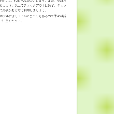
場合には、代金をお支払いします。また、保証用
ましょう。以上でチェックアウトは完了。チェッ
に用事がある方は利用しましょう。
ホテルにより11:00のところもあるので予め確認
ご注意ください。