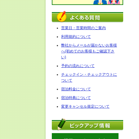
営業日・営業時間のご案内
利用規約について
弊社からメールが届かないお客様
へ(初めてのお客様もご確認下さ
い)
予約の流れについて
チェックイン・チェックアウトに
ついて
宿泊料金について
宿泊特典について
変更キャンセル規定について