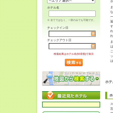
ホテル名
※ 全てではなく、一部のみでも可能です。
チェックイン日
チェックアウト日
検索結果はホテル名(50音順)で表示
ホテ
ホ