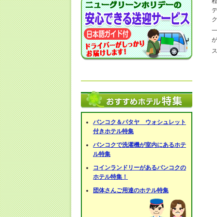
バンコク＆パタヤ ウォシュレット
付きホテル特集
バンコクで洗濯機が室内にあるホテ
ル特集
コインランドリーがあるバンコクの
ホテル特集！
団体さんご用達のホテル特集