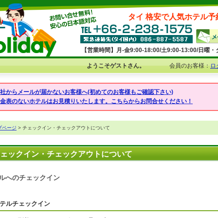
タイ 格安で人気ホテル予
【営業時間】月-金9:00-18:00/土9:00-13:00/
ようこそゲストさん。
会員のお客様：
ロ
弊社からメールが届かないお客様へ(初めてのお客様もご確認下さい)
料金表のないホテルはお見積りいたします。こちらからお問合せください！
プページ
> チェックイン・チェックアウトについて
ェックイン・チェックアウトについて
ルへのチェックイン
テルチェックイン