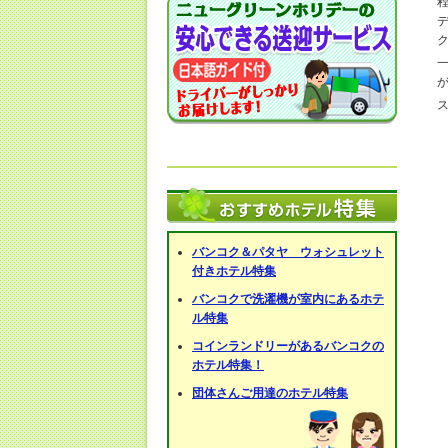
バンコク＆パタヤ ウォシュレット
付きホテル特集
バンコクで洗濯機が室内にあるホテ
ル特集
コインランドリーがあるバンコクの
ホテル特集！
団体さんご用達のホテル特集