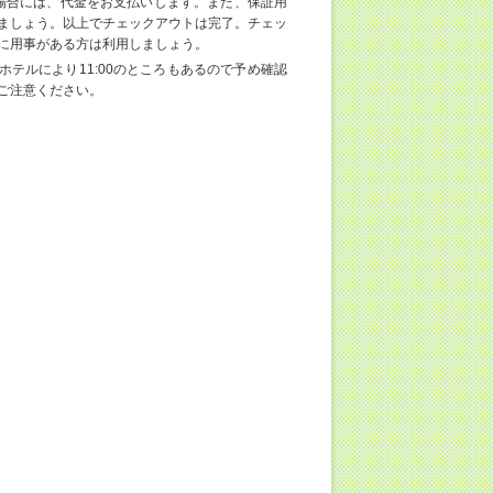
場合には、代金をお支払いします。また、保証用
ましょう。以上でチェックアウトは完了。チェッ
に用事がある方は利用しましょう。
ホテルにより11:00のところもあるので予め確認
ご注意ください。