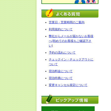
営業日・営業時間のご案内
利用規約について
弊社からメールが届かないお客様
へ(初めてのお客様もご確認下さ
い)
予約の流れについて
チェックイン・チェックアウトに
ついて
宿泊料金について
宿泊特典について
変更キャンセル規定について