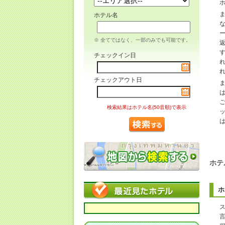
ホテル名
※ 全てではなく、一部のみでも可能です。
チェックイン日
チェックアウト日
検索結果はホテル名(50音順)で表示
ホテ
ホ