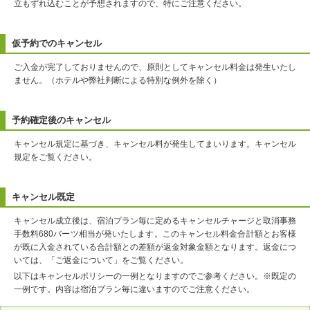
立もずれ込むことが予想されますので、特にご注意ください。
仮予約でのキャンセル
ご入金が完了しておりませんので、原則としてキャンセル料金は発生いたし
ません。（ホテルや弊社判断による特別な例外を除く）
予約確定後のキャンセル
キャンセル規定に基づき、キャンセル料が発生してまいります。キャンセル
規定をご覧ください。
キャンセル既定
キャンセル成立後は、宿泊プラン毎に定めるキャンセルチャージと取消事務
手数料680バーツ相当が発いたします。このキャンセル料金合計額とお客様
が既に入金されている合計額との差額が返金対象金額となります。返金につ
いては、「ご返金について」をご覧ください。
以下はキャンセルポリシーの一例となりますのでご参考ください。※既定の
一例です。内容は宿泊プラン毎に違いますのでご注意ください。