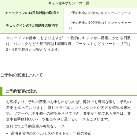
キャンセルポリシーの一例
チェックインの14日前以降の取消で
ご予約料金の1泊分のキャンセルチャージ
ご予約料金の100%分のキャンセルチャー
チェックインの7日前以降の取消で
ジ
※シーズンや都市にもよりますが、一般的にキャンセル規定にかかる日数
は、バンコクなどの都市部は1週間程度、プーケットなどリゾートエリアは
2～4週間程度が目安となります。
ご予約の変更について
ご予約変更の流れ
お客様より、予約の変更のお申し出があれば、弊社でも可能な限り、予約の
変更を承っております。弊社トラベルコンサルタントが内容を確認出来次
第、ツアーやホテル側への確認をさせて頂き、変更が可能である場合は、変
更事務手数料680バーツ相当を申し受けるケースもございます。
無料にてご予約変更が可能なケース
宿泊者名簿のスペルミスやタイトル、年齢の修正