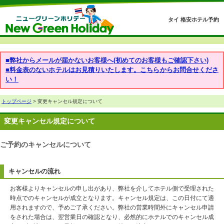
タイ 格安ホテル予約
■弊社からメールが届かないお客様へ(初めてのお客様もご確認下さい)
■料金表のないホテルはお見積りいたします。こちらからお問合せくださ
い！
トップページ
> 変更キャンセル規定について
変更キャンセル規定について
ご予約のキャンセルについて
キャンセルの流れ
お客様よりキャンセルの申し出があり、弊社を介してホテル側で受理された
時点でのキャンセルが成立となります。キャンセル規定は、この日付にて適
用されますので、予めご了承ください。弊社の営業時間外にキャンセル申請
をされた場合は、翌営業日の確認となり、必然的にホテルでのキャンセル成