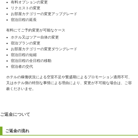
有料オプションの変更
リクエストの変更
お部屋カテゴリーの変更アップグレード
宿泊日程の延長
有料にてご予約変更が可能なケース
ホテル又はツアー自体の変更
宿泊プランの変更
お部屋カテゴリーの変更ダウングレード
宿泊日程の短縮
宿泊日程の全日程の移動
宿泊者の交代
ホテルの稼働状況による空室不足や繁盛期によるプロモーション適用不可、
又はホテル側の特別な事情による理由により、変更が不可能な場合は、ご容
赦くださいませ。
ご返金について
ご返金の流れ