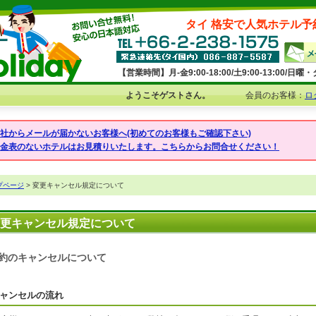
タイ 格安で人気ホテル予
【営業時間】月-金9:00-18:00/土9:00-13:00/
ようこそゲストさん。
会員のお客様：
ロ
弊社からメールが届かないお客様へ(初めてのお客様もご確認下さい)
料金表のないホテルはお見積りいたします。こちらからお問合せください！
プページ
> 変更キャンセル規定について
更キャンセル規定について
約のキャンセルについて
ャンセルの流れ