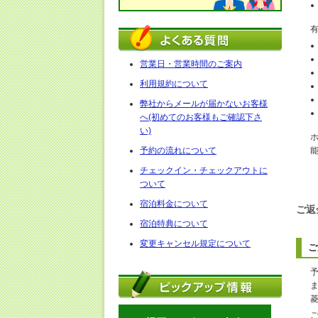
営業日・営業時間のご案内
利用規約について
弊社からメールが届かないお客様
へ(初めてのお客様もご確認下さ
い)
予約の流れについて
チェックイン・チェックアウトに
ついて
宿泊料金について
ご返
宿泊特典について
変更キャンセル規定について
ご