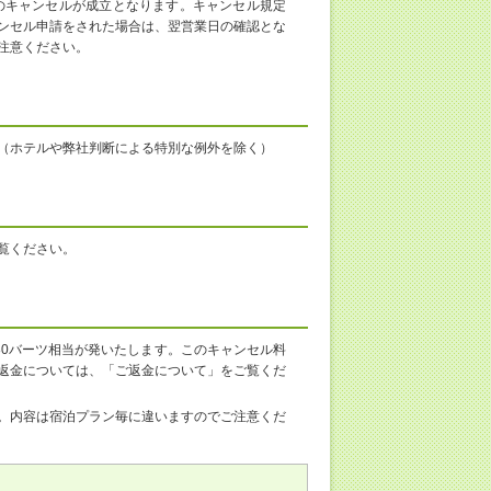
のキャンセルが成立となります。キャンセル規定
ンセル申請をされた場合は、翌営業日の確認とな
注意ください。
（ホテルや弊社判断による特別な例外を除く）
覧ください。
80バーツ相当が発いたします。このキャンセル料
返金については、「ご返金について」をご覧くだ
。内容は宿泊プラン毎に違いますのでご注意くだ