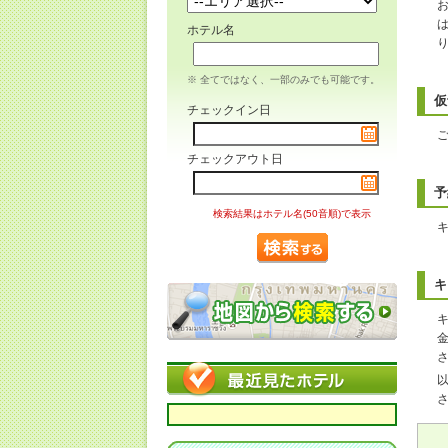
ホテル名
※ 全てではなく、一部のみでも可能です。
仮
チェックイン日
チェックアウト日
予
検索結果はホテル名(50音順)で表示
キ