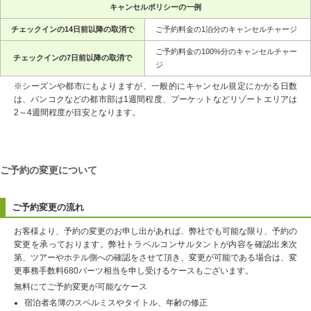
キャンセルポリシーの一例
チェックインの14日前以降の取消で
ご予約料金の1泊分のキャンセルチャージ
ご予約料金の100%分のキャンセルチャー
チェックインの7日前以降の取消で
ジ
※シーズンや都市にもよりますが、一般的にキャンセル規定にかかる日数
は、バンコクなどの都市部は1週間程度、プーケットなどリゾートエリアは
2～4週間程度が目安となります。
ご予約の変更について
ご予約変更の流れ
お客様より、予約の変更のお申し出があれば、弊社でも可能な限り、予約の
変更を承っております。弊社トラベルコンサルタントが内容を確認出来次
第、ツアーやホテル側への確認をさせて頂き、変更が可能である場合は、変
更事務手数料680バーツ相当を申し受けるケースもございます。
無料にてご予約変更が可能なケース
宿泊者名簿のスペルミスやタイトル、年齢の修正