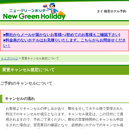
タイ 格安ホテル予約
■弊社からメールが届かないお客様へ(初めてのお客様もご確認下さい)
■料金表のないホテルはお見積りいたします。こちらからお問合せくださ
い！
トップページ
> 変更キャンセル規定について
変更キャンセル規定について
ご予約のキャンセルについて
キャンセルの流れ
お客様よりキャンセルの申し出があり、弊社を介してホテル側で受理された
時点でのキャンセルが成立となります。キャンセル規定は、この日付にて適
用されますので、予めご了承ください。弊社の営業時間外にキャンセル申請
をされた場合は、翌営業日の確認となり、必然的にホテルでのキャンセル成