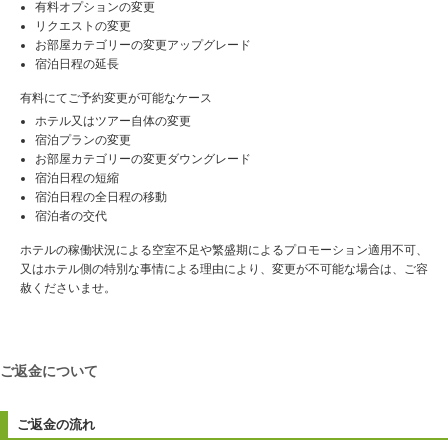
有料オプションの変更
リクエストの変更
お部屋カテゴリーの変更アップグレード
宿泊日程の延長
有料にてご予約変更が可能なケース
ホテル又はツアー自体の変更
宿泊プランの変更
お部屋カテゴリーの変更ダウングレード
宿泊日程の短縮
宿泊日程の全日程の移動
宿泊者の交代
ホテルの稼働状況による空室不足や繁盛期によるプロモーション適用不可、
又はホテル側の特別な事情による理由により、変更が不可能な場合は、ご容
赦くださいませ。
ご返金について
ご返金の流れ