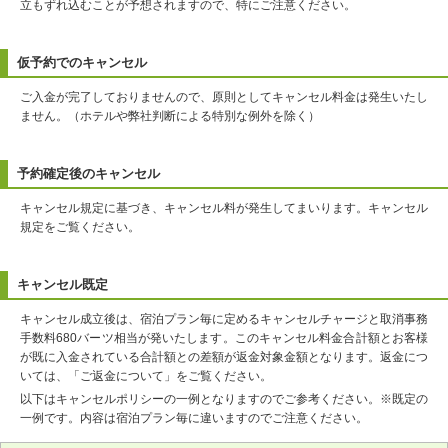
立もずれ込むことが予想されますので、特にご注意ください。
仮予約でのキャンセル
ご入金が完了しておりませんので、原則としてキャンセル料金は発生いたし
ません。（ホテルや弊社判断による特別な例外を除く）
予約確定後のキャンセル
キャンセル規定に基づき、キャンセル料が発生してまいります。キャンセル
規定をご覧ください。
キャンセル既定
キャンセル成立後は、宿泊プラン毎に定めるキャンセルチャージと取消事務
手数料680バーツ相当が発いたします。このキャンセル料金合計額とお客様
が既に入金されている合計額との差額が返金対象金額となります。返金につ
いては、「ご返金について」をご覧ください。
以下はキャンセルポリシーの一例となりますのでご参考ください。※既定の
一例です。内容は宿泊プラン毎に違いますのでご注意ください。