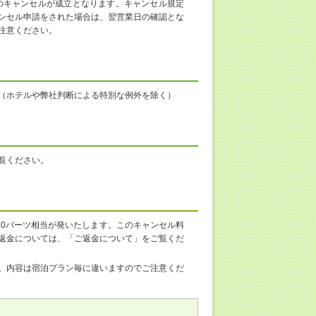
のキャンセルが成立となります。キャンセル規定
ンセル申請をされた場合は、翌営業日の確認とな
注意ください。
（ホテルや弊社判断による特別な例外を除く）
覧ください。
80バーツ相当が発いたします。このキャンセル料
返金については、「ご返金について」をご覧くだ
。内容は宿泊プラン毎に違いますのでご注意くだ