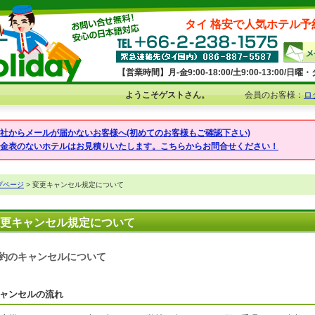
タイ 格安で人気ホテル予
【営業時間】月-金9:00-18:00/土9:00-13:00/
ようこそゲストさん。
会員のお客様：
ロ
弊社からメールが届かないお客様へ(初めてのお客様もご確認下さい)
料金表のないホテルはお見積りいたします。こちらからお問合せください！
プページ
> 変更キャンセル規定について
更キャンセル規定について
約のキャンセルについて
ャンセルの流れ