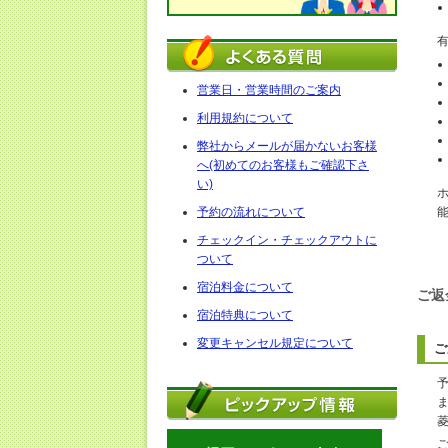
営業日・営業時間のご案内
利用規約について
弊社からメールが届かないお客様
へ(初めてのお客様もご確認下さ
い)
予約の流れについて
チェックイン・チェックアウトに
ついて
宿泊料金について
ご返
宿泊特典について
変更キャンセル規定について
ご