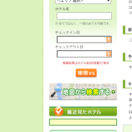
ホテル名
※ 全てではなく、一部のみでも可能です。
仮
チェックイン日
チェックアウト日
予
検索結果はホテル名(50音順)で表示
キ