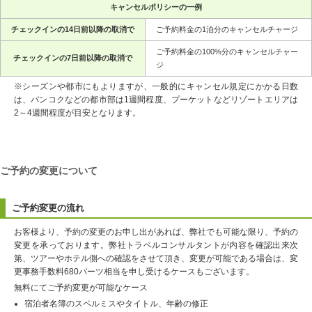
キャンセルポリシーの一例
チェックインの14日前以降の取消で
ご予約料金の1泊分のキャンセルチャージ
ご予約料金の100%分のキャンセルチャー
チェックインの7日前以降の取消で
ジ
※シーズンや都市にもよりますが、一般的にキャンセル規定にかかる日数
は、バンコクなどの都市部は1週間程度、プーケットなどリゾートエリアは
2～4週間程度が目安となります。
ご予約の変更について
ご予約変更の流れ
お客様より、予約の変更のお申し出があれば、弊社でも可能な限り、予約の
変更を承っております。弊社トラベルコンサルタントが内容を確認出来次
第、ツアーやホテル側への確認をさせて頂き、変更が可能である場合は、変
更事務手数料680バーツ相当を申し受けるケースもございます。
無料にてご予約変更が可能なケース
宿泊者名簿のスペルミスやタイトル、年齢の修正