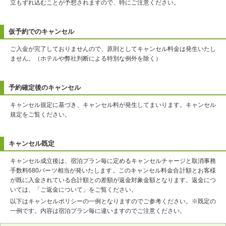
立もずれ込むことが予想されますので、特にご注意ください。
仮予約でのキャンセル
ご入金が完了しておりませんので、原則としてキャンセル料金は発生いたし
ません。（ホテルや弊社判断による特別な例外を除く）
予約確定後のキャンセル
キャンセル規定に基づき、キャンセル料が発生してまいります。キャンセル
規定をご覧ください。
キャンセル既定
キャンセル成立後は、宿泊プラン毎に定めるキャンセルチャージと取消事務
手数料680バーツ相当が発いたします。このキャンセル料金合計額とお客様
が既に入金されている合計額との差額が返金対象金額となります。返金につ
いては、「ご返金について」をご覧ください。
以下はキャンセルポリシーの一例となりますのでご参考ください。※既定の
一例です。内容は宿泊プラン毎に違いますのでご注意ください。