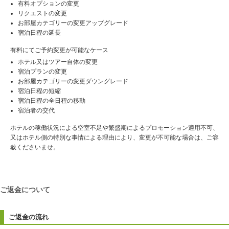
有料オプションの変更
リクエストの変更
お部屋カテゴリーの変更アップグレード
宿泊日程の延長
有料にてご予約変更が可能なケース
ホテル又はツアー自体の変更
宿泊プランの変更
お部屋カテゴリーの変更ダウングレード
宿泊日程の短縮
宿泊日程の全日程の移動
宿泊者の交代
ホテルの稼働状況による空室不足や繁盛期によるプロモーション適用不可、
又はホテル側の特別な事情による理由により、変更が不可能な場合は、ご容
赦くださいませ。
ご返金について
ご返金の流れ