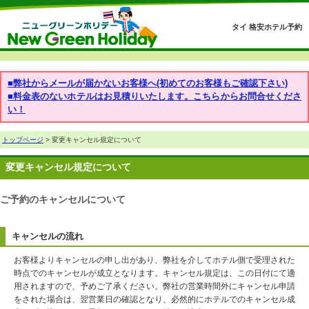
タイ 格安ホテル予約
■弊社からメールが届かないお客様へ(初めてのお客様もご確認下さい)
■料金表のないホテルはお見積りいたします。こちらからお問合せくださ
い！
トップページ
> 変更キャンセル規定について
変更キャンセル規定について
ご予約のキャンセルについて
キャンセルの流れ
お客様よりキャンセルの申し出があり、弊社を介してホテル側で受理された
時点でのキャンセルが成立となります。キャンセル規定は、この日付にて適
用されますので、予めご了承ください。弊社の営業時間外にキャンセル申請
をされた場合は、翌営業日の確認となり、必然的にホテルでのキャンセル成