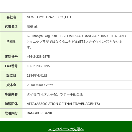
会社名
NEW TOYO TRAVEL CO.,LTD.
代表者名
高橋 戒
62 Thaniya Bldg., 9th FL SILOM ROAD BANGKOK 10500 THAILAND
所在地
※タニヤプラザではなくタニヤビル(BTSスカイウイング)となりま
す。
電話番号
+66-2-238-1575
FAX番号
+66-2-236-9795
設立日
1994年4月1日
資本金
20,000,000 バーツ
事業内容
タイ専門 ホテル手配、ツアー手配全般
加盟団体
ATTA (ASSOCIATION OF THAI TRAVEL AGENTS)
取引銀行
BANGKOK BANK
▲このページの先頭へ