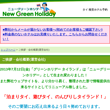
タイ 格安ホテル予約
■弊社からメールが届かないお客様へ(初めてのお客様もご確認下さい)
■料金表のないホテルはお見積りいたします。こちらからお問合せくださ
い！
トップページ
> ご挨拶・会社概要(運営会社)
ご挨拶・会社概要(運営会社)
2013年7月12日(金)「グリーンホリデー タイランド」は「ニューグリー
ンホリデー」として生まれ変わりました！
また弊社ウェブサイトを、より分かり易く、整理された形で情報提供出
来るサイトとしてリニューアル致しました。
「泊まりタイ、遊びタイ、のんびりしタイランド！」
そのご要望にお応え出来るよう日々努めております。