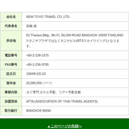
会社名
NEW TOYO TRAVEL CO.,LTD.
代表者名
高橋 戒
62 Thaniya Bldg., 9th FL SILOM ROAD BANGKOK 10500 THAILAND
所在地
※タニヤプラザではなくタニヤビル(BTSスカイウイング)となりま
す。
電話番号
+66-2-238-1575
FAX番号
+66-2-236-9795
設立日
1994年4月1日
資本金
20,000,000 バーツ
事業内容
タイ専門 ホテル手配、ツアー手配全般
加盟団体
ATTA (ASSOCIATION OF THAI TRAVEL AGENTS)
取引銀行
BANGKOK BANK
▲このページの先頭へ