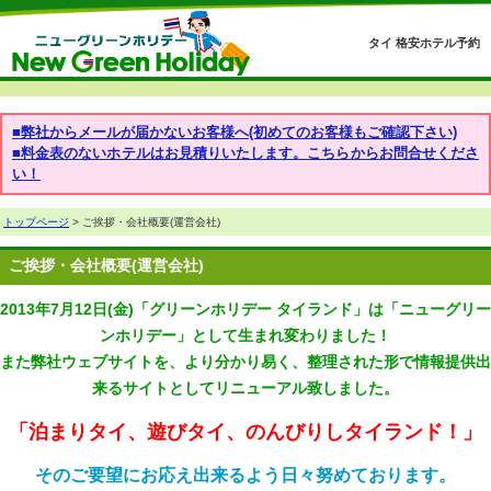
タイ 格安ホテル予約
■弊社からメールが届かないお客様へ(初めてのお客様もご確認下さい)
■料金表のないホテルはお見積りいたします。こちらからお問合せくださ
い！
トップページ
> ご挨拶・会社概要(運営会社)
ご挨拶・会社概要(運営会社)
2013年7月12日(金)「グリーンホリデー タイランド」は「ニューグリー
ンホリデー」として生まれ変わりました！
また弊社ウェブサイトを、より分かり易く、整理された形で情報提供出
来るサイトとしてリニューアル致しました。
「泊まりタイ、遊びタイ、のんびりしタイランド！」
そのご要望にお応え出来るよう日々努めております。