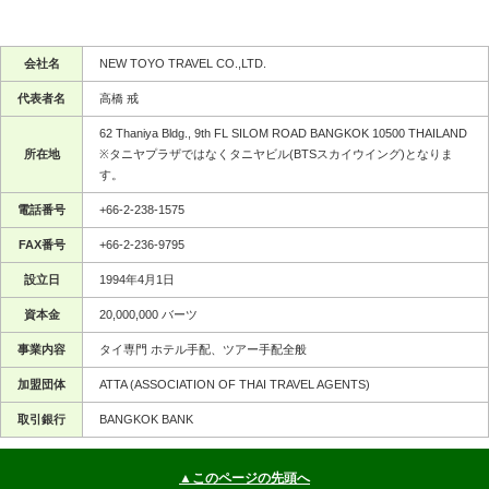
会社名
NEW TOYO TRAVEL CO.,LTD.
代表者名
高橋 戒
62 Thaniya Bldg., 9th FL SILOM ROAD BANGKOK 10500 THAILAND
所在地
※タニヤプラザではなくタニヤビル(BTSスカイウイング)となりま
す。
電話番号
+66-2-238-1575
FAX番号
+66-2-236-9795
設立日
1994年4月1日
資本金
20,000,000 バーツ
事業内容
タイ専門 ホテル手配、ツアー手配全般
加盟団体
ATTA (ASSOCIATION OF THAI TRAVEL AGENTS)
取引銀行
BANGKOK BANK
▲このページの先頭へ