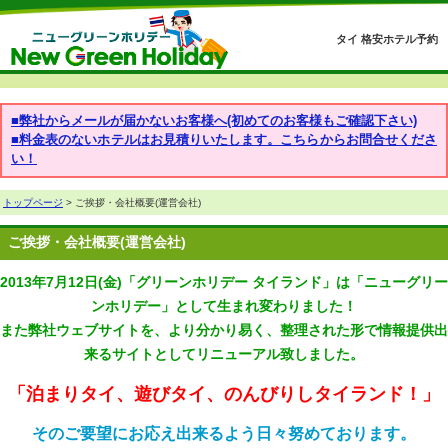
タイ 格安ホテル予約
■弊社からメールが届かないお客様へ(初めてのお客様もご確認下さい)
■料金表のないホテルはお見積りいたします。こちらからお問合せくださ
い！
トップページ
> ご挨拶・会社概要(運営会社)
ご挨拶・会社概要(運営会社)
2013年7月12日(金)「グリーンホリデー タイランド」は「ニューグリー
ンホリデー」として生まれ変わりました！
また弊社ウェブサイトを、より分かり易く、整理された形で情報提供出
来るサイトとしてリニューアル致しました。
「泊まりタイ、遊びタイ、のんびりしタイランド！」
そのご要望にお応え出来るよう日々努めております。