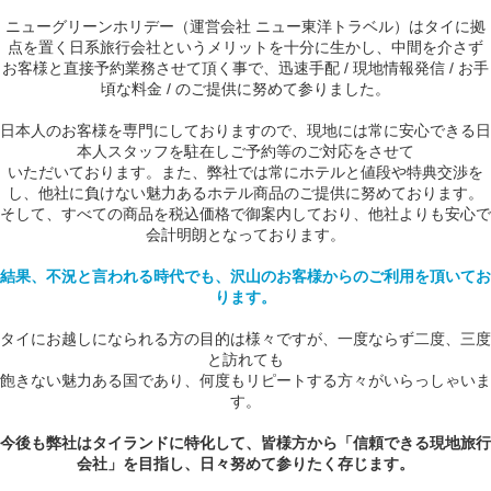
ニューグリーンホリデー（運営会社 ニュー東洋トラベル）はタイに拠
点を置く日系旅行会社というメリットを十分に生かし、中間を介さず
お客様と直接予約業務させて頂く事で、迅速手配 / 現地情報発信 / お手
頃な料金 / のご提供に努めて参りました。
日本人のお客様を専門にしておりますので、現地には常に安心できる日
本人スタッフを駐在しご予約等のご対応をさせて
いただいております。また、弊社では常にホテルと値段や特典交渉を
し、他社に負けない魅力あるホテル商品のご提供に努めております。
そして、すべての商品を税込価格で御案内しており、他社よりも安心で
会計明朗となっております。
結果、不況と言われる時代でも、沢山のお客様からのご利用を頂いてお
ります。
タイにお越しになられる方の目的は様々ですが、一度ならず二度、三度
と訪れても
飽きない魅力ある国であり、何度もリピートする方々がいらっしゃいま
す。
今後も弊社はタイランドに特化して、皆様方から「信頼できる現地旅行
会社」を目指し、日々努めて参りたく存じます。