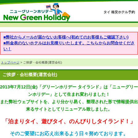
タイ 格安ホテル予約
■弊社からメールが届かないお客様へ(初めてのお客様もご確認下さい)
■料金表のないホテルはお見積りいたします。こちらからお問合せくださ
い！
トップページ
> ご挨拶・会社概要(運営会社)
ご挨拶・会社概要(運営会社)
2013年7月12日(金)「グリーンホリデー タイランド」は「ニューグリー
ンホリデー」として生まれ変わりました！
また弊社ウェブサイトを、より分かり易く、整理された形で情報提供出
来るサイトとしてリニューアル致しました。
「泊まりタイ、遊びタイ、のんびりしタイランド！」
そのご要望にお応え出来るよう日々努めております。