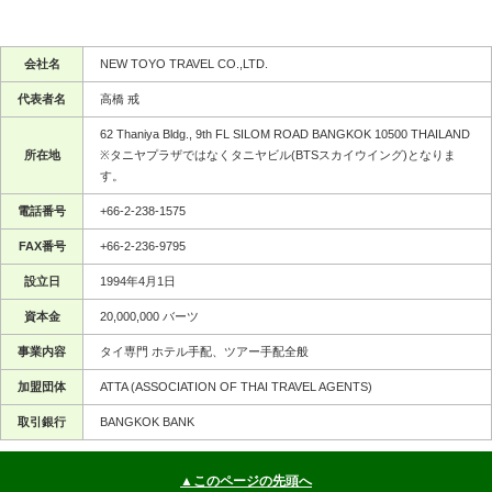
会社名
NEW TOYO TRAVEL CO.,LTD.
代表者名
高橋 戒
62 Thaniya Bldg., 9th FL SILOM ROAD BANGKOK 10500 THAILAND
所在地
※タニヤプラザではなくタニヤビル(BTSスカイウイング)となりま
す。
電話番号
+66-2-238-1575
FAX番号
+66-2-236-9795
設立日
1994年4月1日
資本金
20,000,000 バーツ
事業内容
タイ専門 ホテル手配、ツアー手配全般
加盟団体
ATTA (ASSOCIATION OF THAI TRAVEL AGENTS)
取引銀行
BANGKOK BANK
▲このページの先頭へ