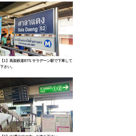
【1】高架鉄道BTS サラデーン駅で下車して
下さい。