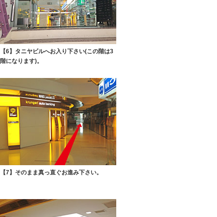
【6】タニヤビルへお入り下さい(この階は3
階になります)。
【7】そのまま真っ直ぐお進み下さい。