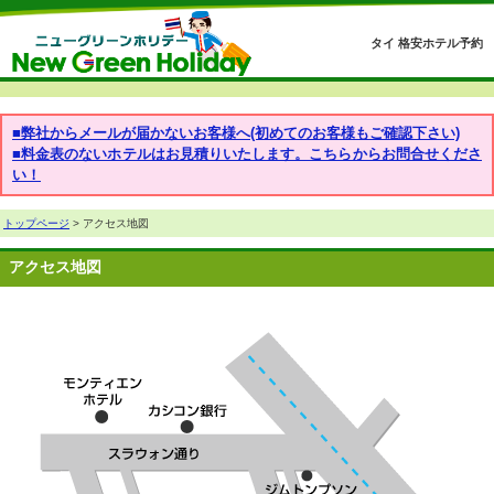
タイ 格安ホテル予約
■弊社からメールが届かないお客様へ(初めてのお客様もご確認下さい)
■料金表のないホテルはお見積りいたします。こちらからお問合せくださ
い！
トップページ
> アクセス地図
アクセス地図