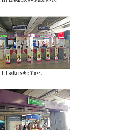
【2】(1)番出口の方へお進み下さい。
【3】改札口を出て下さい。