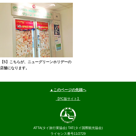
【5】こちらが、ニューグリーンホリデーの
店舗になります。
▲このページの先頭へ
【PC版サイト】
ATTA(タイ旅行業協会) TAT(タイ国際観光協会)
ライセンス番号11/2729