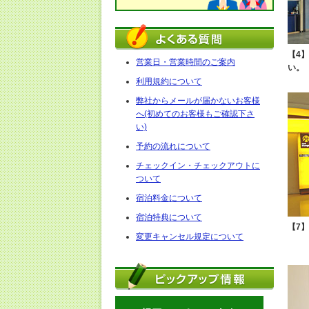
【4
営業日・営業時間のご案内
い。
利用規約について
弊社からメールが届かないお客様
へ(初めてのお客様もご確認下さ
い)
予約の流れについて
チェックイン・チェックアウトに
ついて
宿泊料金について
宿泊特典について
【7
変更キャンセル規定について