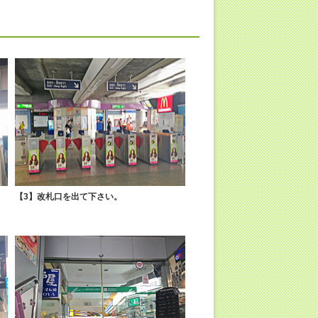
【3】改札口を出て下さい。