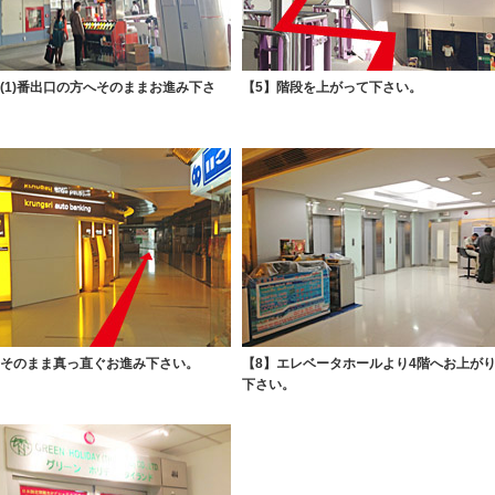
】(1)番出口の方へそのままお進み下さ
【5】階段を上がって下さい。
】そのまま真っ直ぐお進み下さい。
【8】エレベータホールより4階へお上が
下さい。