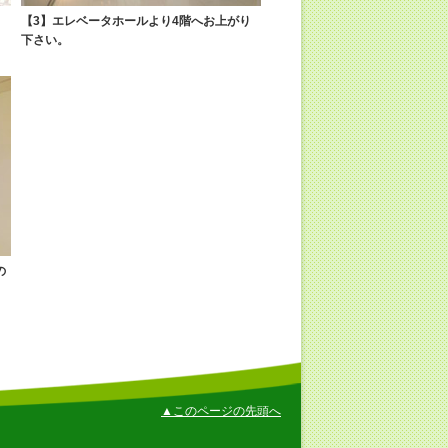
【3】エレベータホールより4階へお上がり
下さい。
の
▲このページの先頭へ