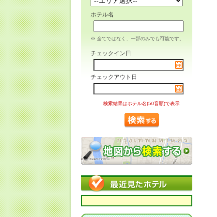
ホテル名
※ 全てではなく、一部のみでも可能です。
チェックイン日
チェックアウト日
検索結果はホテル名(50音順)で表示