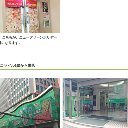
0】こちらが、ニューグリーンホリデー
舗になります。
ニヤビル1階から来店