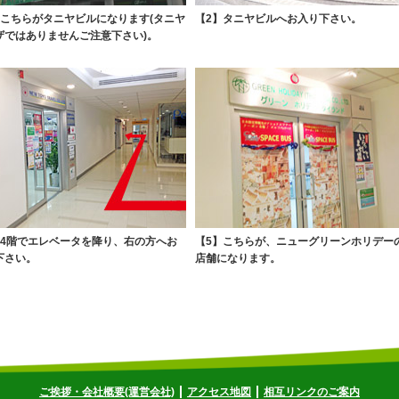
】こちらがタニヤビルになります(タニヤ
【2】タニヤビルへお入り下さい。
ザではありませんご注意下さい)。
】4階でエレベータを降り、右の方へお
【5】こちらが、ニューグリーンホリデー
下さい。
店舗になります。
ご挨拶・会社概要(運営会社)
アクセス地図
相互リンクのご案内