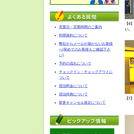
【4
営業日・営業時間のご案内
い。
利用規約について
弊社からメールが届かないお客様
へ(初めてのお客様もご確認下さ
い)
予約の流れについて
チェックイン・チェックアウトに
ついて
宿泊料金について
宿泊特典について
【7
変更キャンセル規定について