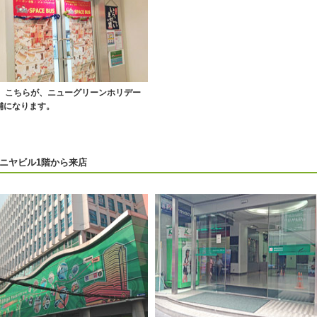
0】こちらが、ニューグリーンホリデー
舗になります。
ニヤビル1階から来店