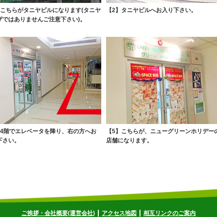
】こちらがタニヤビルになります(タニヤ
【2】タニヤビルへお入り下さい。
ザではありませんご注意下さい)。
】4階でエレベータを降り、右の方へお
【5】こちらが、ニューグリーンホリデー
下さい。
店舗になります。
ご挨拶・会社概要(運営会社)
アクセス地図
相互リンクのご案内