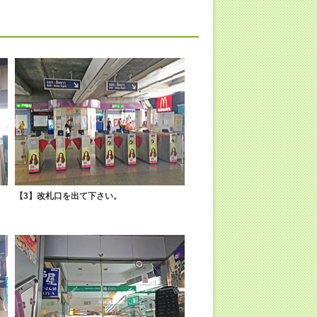
【3】改札口を出て下さい。