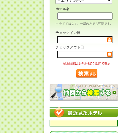
ホテル名
※ 全てではなく、一部のみでも可能です。
チェックイン日
チェックアウト日
検索結果はホテル名(50音順)で表示