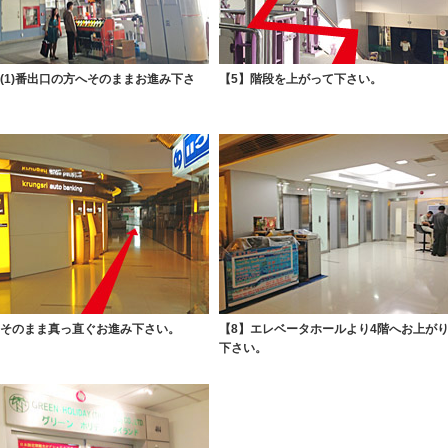
】(1)番出口の方へそのままお進み下さ
【5】階段を上がって下さい。
】そのまま真っ直ぐお進み下さい。
【8】エレベータホールより4階へお上が
下さい。