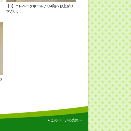
【3】エレベータホールより4階へお上がり
下さい。
の
▲このページの先頭へ