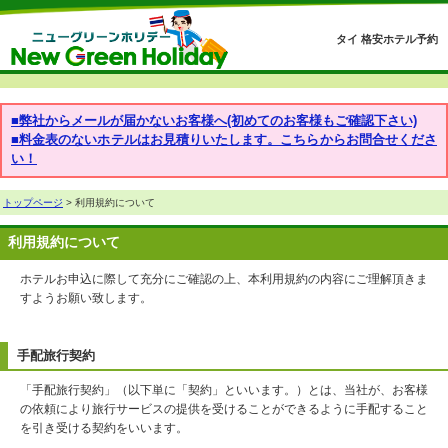
タイ 格安ホテル予約
■弊社からメールが届かないお客様へ(初めてのお客様もご確認下さい)
■料金表のないホテルはお見積りいたします。こちらからお問合せくださ
い！
トップページ
> 利用規約について
利用規約について
ホテルお申込に際して充分にご確認の上、本利用規約の内容にご理解頂きま
すようお願い致します。
手配旅行契約
「手配旅行契約」（以下単に「契約」といいます。）とは、当社が、お客様
の依頼により旅行サービスの提供を受けることができるように手配すること
を引き受ける契約をいいます。