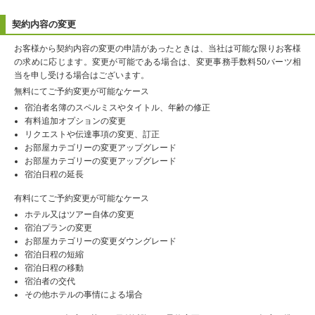
契約内容の変更
お客様から契約内容の変更の申請があったときは、当社は可能な限りお客様
の求めに応じます。変更が可能である場合は、変更事務手数料50バーツ相
当を申し受ける場合はございます。
無料にてご予約変更が可能なケース
宿泊者名簿のスペルミスやタイトル、年齢の修正
有料追加オプションの変更
リクエストや伝達事項の変更、訂正
お部屋カテゴリーの変更アップグレード
お部屋カテゴリーの変更アップグレード
宿泊日程の延長
有料にてご予約変更が可能なケース
ホテル又はツアー自体の変更
宿泊プランの変更
お部屋カテゴリーの変更ダウングレード
宿泊日程の短縮
宿泊日程の移動
宿泊者の交代
その他ホテルの事情による場合