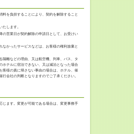
消料を負担することにより、契約を解除すること
いたします。
降の営業日が契約解除の申請日として、お受けい
れなかったサービスなどは、お客様の権利放棄と
る隔離などの理由、又は航空機、列車、バス、タ
のホテルに宿泊できない、又は減泊となった場合
お客様の責に帰さない事由の場合は、ホテル、催
催行会社の判断となりますのでご了承ください。
応じます。変更が可能である場合は、変更事務手