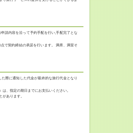
の申請内容を沿って予約手配を行い,手配完了とな
点で契約締結の承諾を行います。 満席、満室そ
した際に通知した代金が最終的な旅行代金となり
）は、指定の期日までにお支払いください。
とがあります。