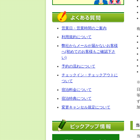
営業日・営業時間のご案内
利用規約について
弊社からメールが届かないお客様
へ(初めてのお客様もご確認下さ
い)
予約の流れについて
チェックイン・チェックアウトに
ついて
宿泊料金について
宿泊特典について
変更キャンセル規定について
当