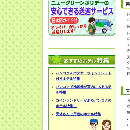
契
バンコク＆パタヤ ウォシュレット
付きホテル特集
バンコクで洗濯機が室内にあるホテ
契
ル特集
コインランドリーがあるバンコクの
ホテル特集！
団体さんご用達のホテル特集