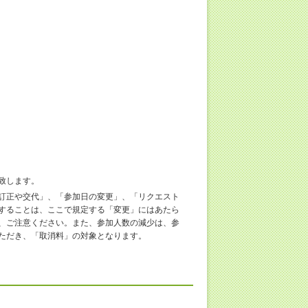
致します。
訂正や交代」、「参加日の変更」、「リクエスト
することは、ここで規定する「変更」にはあたら
、ご注意ください。また、参加人数の減少は、参
ただき、「取消料」の対象となります。