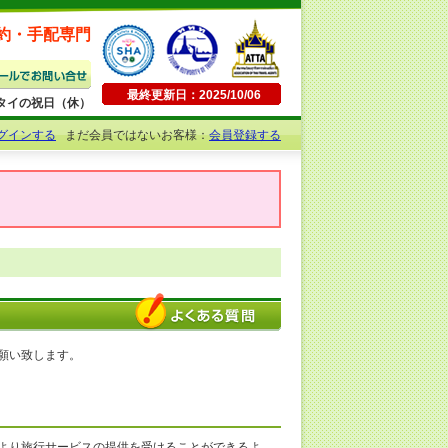
約・手配専門
最終更新日：2025/10/06
日曜・タイの祝日（休）
グインする
まだ会員ではないお客様：
会員登録する
願い致します。
より旅行サービスの提供を受けることができるよ