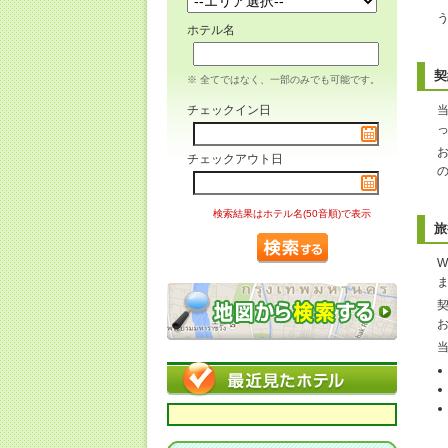
ホテル名
契
※ 全てではなく、一部のみでも可能です。
チェックイン日
チェックアウト日
検索結果はホテル名(50音順)で表示
旅