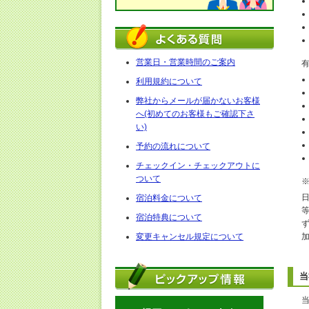
営業日・営業時間のご案内
利用規約について
弊社からメールが届かないお客様
へ(初めてのお客様もご確認下さ
い)
予約の流れについて
チェックイン・チェックアウトに
ついて
宿泊料金について
宿泊特典について
変更キャンセル規定について
当