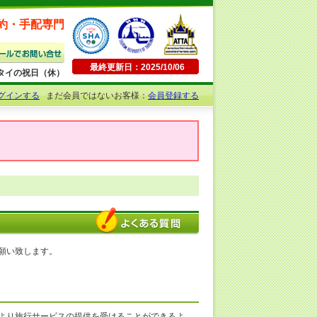
約・手配専門
最終更新日：2025/10/06
日曜・タイの祝日（休）
グインする
まだ会員ではないお客様：
会員登録する
願い致します。
より旅行サービスの提供を受けることができるよ