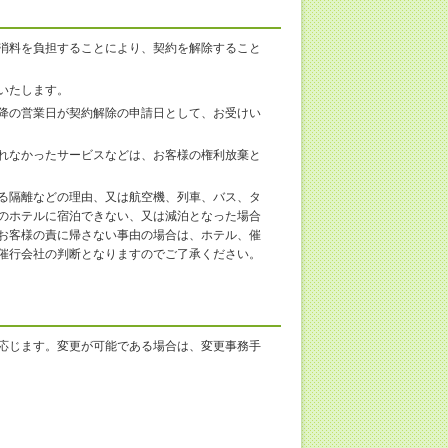
消料を負担することにより、契約を解除すること
いたします。
降の営業日が契約解除の申請日として、お受けい
れなかったサービスなどは、お客様の権利放棄と
る隔離などの理由、又は航空機、列車、バス、タ
のホテルに宿泊できない、又は減泊となった場合
お客様の責に帰さない事由の場合は、ホテル、催
催行会社の判断となりますのでご了承ください。
応じます。変更が可能である場合は、変更事務手