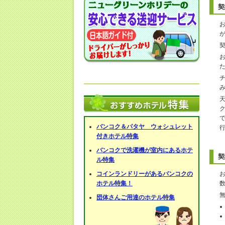
契
バンコク＆パタヤ ウォシュレット
付きホテル特集
バンコクで洗濯機が室内にあるホテ
契
ル特集
コインランドリーがあるバンコクの
ホテル特集！
団体さんご用達のホテル特集