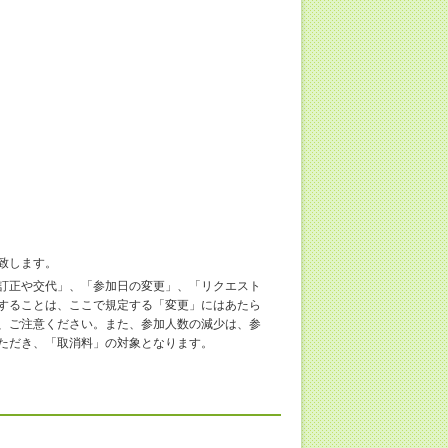
致します。
訂正や交代」、「参加日の変更」、「リクエスト
することは、ここで規定する「変更」にはあたら
、ご注意ください。また、参加人数の減少は、参
ただき、「取消料」の対象となります。