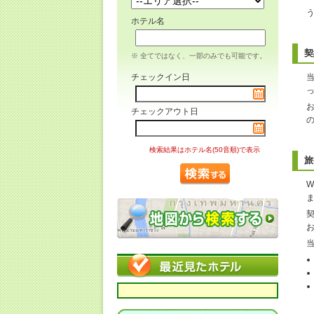
ホテル名
契
※ 全てではなく、一部のみでも可能です。
チェックイン日
チェックアウト日
検索結果はホテル名(50音順)で表示
旅