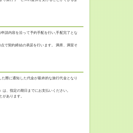
の申請内容を沿って予約手配を行い,手配完了とな
点で契約締結の承諾を行います。 満席、満室そ
した際に通知した代金が最終的な旅行代金となり
）は、指定の期日までにお支払いください。
とがあります。