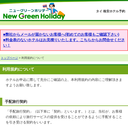
タイ 格安ホテル予約
■弊社からメールが届かないお客様へ(初めてのお客様もご確認下さい)
■料金表のないホテルはお見積りいたします。こちらからお問合せくださ
い！
トップページ
> 利用規約について
利用規約について
ホテルお申込に際して充分にご確認の上、本利用規約の内容にご理解頂きま
すようお願い致します。
手配旅行契約
「手配旅行契約」（以下単に「契約」といいます。）とは、当社が、お客様
の依頼により旅行サービスの提供を受けることができるように手配すること
を引き受ける契約をいいます。