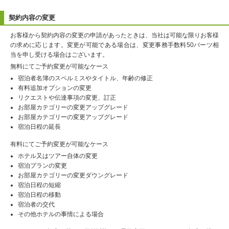
契約内容の変更
お客様から契約内容の変更の申請があったときは、当社は可能な限りお客様
の求めに応じます。変更が可能である場合は、変更事務手数料50バーツ相
当を申し受ける場合はございます。
無料にてご予約変更が可能なケース
宿泊者名簿のスペルミスやタイトル、年齢の修正
有料追加オプションの変更
リクエストや伝達事項の変更、訂正
お部屋カテゴリーの変更アップグレード
お部屋カテゴリーの変更アップグレード
宿泊日程の延長
有料にてご予約変更が可能なケース
ホテル又はツアー自体の変更
宿泊プランの変更
お部屋カテゴリーの変更ダウングレード
宿泊日程の短縮
宿泊日程の移動
宿泊者の交代
その他ホテルの事情による場合