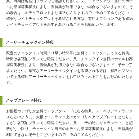
典。時間は各宿泊プランでご確認ください。又、チェックアウト当日のホテ
ルお部屋稼働状況により、当特典が利用できない場合もございますので、そ
の場合は、ホテルフロントより連絡が入りますので、予めご了承ください。
確実なレイトチェックアウトを希望される方は、有料オプションである確約
レイトチェックアウトをお申込みされることをお勧めいたします。
アーリーチェックイン特典
既定のチェックイン時間より早い時間帯に無料でチェックインできる特典。
時間は各宿泊プランでご確認ください。又、チェックイン当日のホテルお部
屋稼働状況により、当特典が利用できない場合もございますので、予めご了
承ください。確実なアーリーチェックインを希望される方は、有料オプショ
ンである確約アーリーチェックインをお申込みされることをお勧めいたしま
す。
アップグレード特典
お部屋カテゴリが無料でアップグレードになる特典。スーペリア⇒デラック
スなどのように、大抵はワンランク上のカテゴリへアップグレードとなりま
すが、各宿泊プランでご確認ください。又、「予約時にギャランティ」と記
載がない限り、チェックイン当日のホテルお部屋稼働状況により、当特典が
利用できない場合もございますので、予めご了承ください。