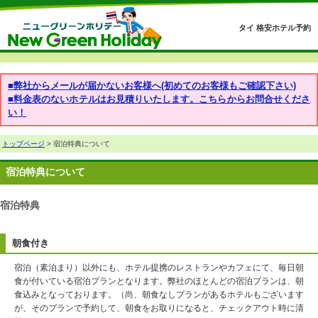
タイ 格安ホテル予約
■弊社からメールが届かないお客様へ(初めてのお客様もご確認下さい)
■料金表のないホテルはお見積りいたします。こちらからお問合せくださ
い！
トップページ
> 宿泊特典について
宿泊特典について
宿泊特典
朝食付き
宿泊（素泊まり）以外にも、ホテル提携のレストランやカフェにて、毎日朝
食が付いている宿泊プランとなります。弊社のほとんどの宿泊プランは、朝
食込みとなっております。（尚、朝食なしプランがあるホテルもございます
が、そのプランで予約して、朝食をお取りになると、チェックアウト時に清