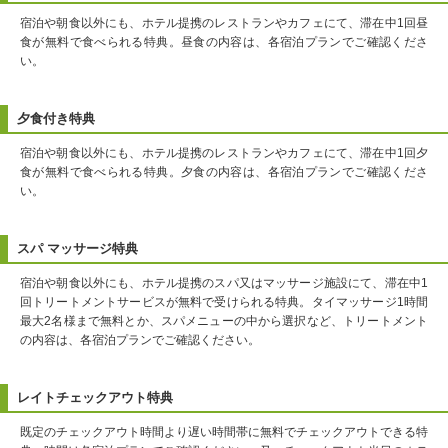
宿泊や朝食以外にも、ホテル提携のレストランやカフェにて、滞在中1回昼
食が無料で食べられる特典。昼食の内容は、各宿泊プランでご確認くださ
い。
夕食付き特典
宿泊や朝食以外にも、ホテル提携のレストランやカフェにて、滞在中1回夕
食が無料で食べられる特典。夕食の内容は、各宿泊プランでご確認くださ
い。
スパ マッサージ特典
宿泊や朝食以外にも、ホテル提携のスパ又はマッサージ施設にて、滞在中1
回トリートメントサービスが無料で受けられる特典。タイマッサージ1時間
最大2名様まで無料とか、スパメニューの中から選択など、トリートメント
の内容は、各宿泊プランでご確認ください。
レイトチェックアウト特典
既定のチェックアウト時間より遅い時間帯に無料でチェックアウトできる特