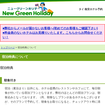
タイ 格安ホテル予約
■弊社からメールが届かないお客様へ(初めてのお客様もご確認下さい)
■料金表のないホテルはお見積りいたします。こちらからお問合せくださ
い！
トップページ
> 宿泊特典について
宿泊特典について
宿泊特典
朝食付き
宿泊（素泊まり）以外にも、ホテル提携のレストランやカフェにて、毎日朝
食が付いている宿泊プランとなります。弊社のほとんどの宿泊プランは、朝
食込みとなっております。（尚、朝食なしプランがあるホテルもございます
が、そのプランで予約して、朝食をお取りになると、チェックアウト時に清