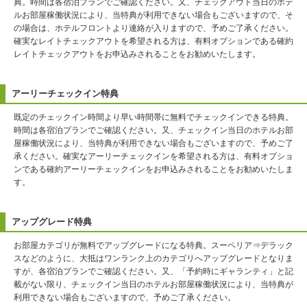
典。時間は各宿泊プランでご確認ください。又、チェックアウト当日のホテ
ルお部屋稼働状況により、当特典が利用できない場合もございますので、そ
の場合は、ホテルフロントより連絡が入りますので、予めご了承ください。
確実なレイトチェックアウトを希望される方は、有料オプションである確約
レイトチェックアウトをお申込みされることをお勧めいたします。
アーリーチェックイン特典
既定のチェックイン時間より早い時間帯に無料でチェックインできる特典。
時間は各宿泊プランでご確認ください。又、チェックイン当日のホテルお部
屋稼働状況により、当特典が利用できない場合もございますので、予めご了
承ください。確実なアーリーチェックインを希望される方は、有料オプショ
ンである確約アーリーチェックインをお申込みされることをお勧めいたしま
す。
アップグレード特典
お部屋カテゴリが無料でアップグレードになる特典。スーペリア⇒デラック
スなどのように、大抵はワンランク上のカテゴリへアップグレードとなりま
すが、各宿泊プランでご確認ください。又、「予約時にギャランティ」と記
載がない限り、チェックイン当日のホテルお部屋稼働状況により、当特典が
利用できない場合もございますので、予めご了承ください。