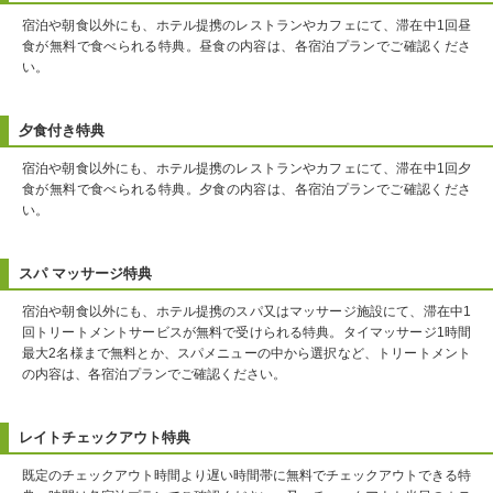
宿泊や朝食以外にも、ホテル提携のレストランやカフェにて、滞在中1回昼
食が無料で食べられる特典。昼食の内容は、各宿泊プランでご確認くださ
い。
夕食付き特典
宿泊や朝食以外にも、ホテル提携のレストランやカフェにて、滞在中1回夕
食が無料で食べられる特典。夕食の内容は、各宿泊プランでご確認くださ
い。
スパ マッサージ特典
宿泊や朝食以外にも、ホテル提携のスパ又はマッサージ施設にて、滞在中1
回トリートメントサービスが無料で受けられる特典。タイマッサージ1時間
最大2名様まで無料とか、スパメニューの中から選択など、トリートメント
の内容は、各宿泊プランでご確認ください。
レイトチェックアウト特典
既定のチェックアウト時間より遅い時間帯に無料でチェックアウトできる特