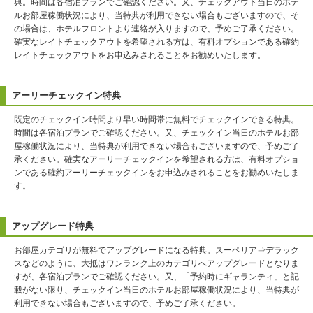
典。時間は各宿泊プランでご確認ください。又、チェックアウト当日のホテ
ルお部屋稼働状況により、当特典が利用できない場合もございますので、そ
の場合は、ホテルフロントより連絡が入りますので、予めご了承ください。
確実なレイトチェックアウトを希望される方は、有料オプションである確約
レイトチェックアウトをお申込みされることをお勧めいたします。
アーリーチェックイン特典
既定のチェックイン時間より早い時間帯に無料でチェックインできる特典。
時間は各宿泊プランでご確認ください。又、チェックイン当日のホテルお部
屋稼働状況により、当特典が利用できない場合もございますので、予めご了
承ください。確実なアーリーチェックインを希望される方は、有料オプショ
ンである確約アーリーチェックインをお申込みされることをお勧めいたしま
す。
アップグレード特典
お部屋カテゴリが無料でアップグレードになる特典。スーペリア⇒デラック
スなどのように、大抵はワンランク上のカテゴリへアップグレードとなりま
すが、各宿泊プランでご確認ください。又、「予約時にギャランティ」と記
載がない限り、チェックイン当日のホテルお部屋稼働状況により、当特典が
利用できない場合もございますので、予めご了承ください。