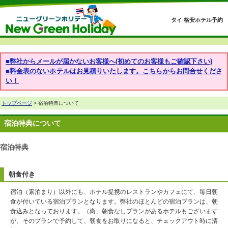
タイ 格安ホテル予約
■弊社からメールが届かないお客様へ(初めてのお客様もご確認下さい)
■料金表のないホテルはお見積りいたします。こちらからお問合せくださ
い！
トップページ
> 宿泊特典について
宿泊特典について
宿泊特典
朝食付き
宿泊（素泊まり）以外にも、ホテル提携のレストランやカフェにて、毎日朝
食が付いている宿泊プランとなります。弊社のほとんどの宿泊プランは、朝
食込みとなっております。（尚、朝食なしプランがあるホテルもございます
が、そのプランで予約して、朝食をお取りになると、チェックアウト時に清