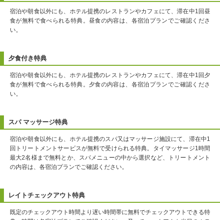
宿泊や朝食以外にも、ホテル提携のレストランやカフェにて、滞在中1回昼
食が無料で食べられる特典。昼食の内容は、各宿泊プランでご確認くださ
い。
夕食付き特典
宿泊や朝食以外にも、ホテル提携のレストランやカフェにて、滞在中1回夕
食が無料で食べられる特典。夕食の内容は、各宿泊プランでご確認くださ
い。
スパ マッサージ特典
宿泊や朝食以外にも、ホテル提携のスパ又はマッサージ施設にて、滞在中1
回トリートメントサービスが無料で受けられる特典。タイマッサージ1時間
最大2名様まで無料とか、スパメニューの中から選択など、トリートメント
の内容は、各宿泊プランでご確認ください。
レイトチェックアウト特典
既定のチェックアウト時間より遅い時間帯に無料でチェックアウトできる特