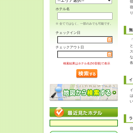
ホテル名
※ 全てではなく、一部のみでも可能です。
無
チェックイン日
「
チェックアウト日
検索結果はホテル名(50音順)で表示
イ
ラ