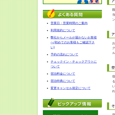
ア
営業日・営業時間のご案内
利用規約について
ア
弊社からメールが届かないお客様
へ(初めてのお客様もご確認下さ
い)
予約の流れについて
チェックイン・チェックアウトに
ついて
空
宿泊料金について
宿泊特典について
変更キャンセル規定について
そ