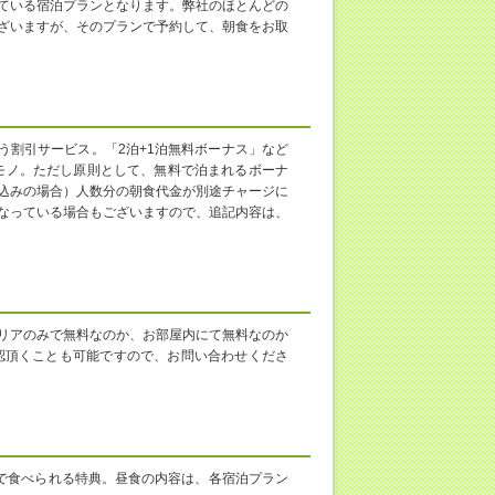
ている宿泊プランとなります。弊社のほとんどの
ざいますが、そのプランで予約して、朝食をお取
」という割引サービス。「2泊+1泊無料ボーナス」など
モノ。ただし原則として、無料で泊まれるボーナ
込みの場合）人数分の朝食代金が別途チャージに
なっている場合もございますので、追記内容は、
リアのみで無料なのか、お部屋内にて無料なのか
認頂くことも可能ですので、お問い合わせくださ
で食べられる特典。昼食の内容は、各宿泊プラン