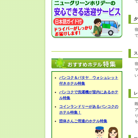
夕
ス
バンコク＆パタヤ ウォシュレット
付きホテル特集
バンコクで洗濯機が室内にあるホテ
レ
ル特集
コインランドリーがあるバンコクの
ホテル特集！
団体さんご用達のホテル特集