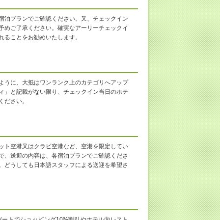
宿泊プランでご確認ください。又、チェックイン
予めご了承ください。確実なアーリーチェックイ
れることをお勧めいたします。
ように、大抵はワンランク上のカテゴリへアップ
ィ」と記載がない限り、チェックイン当日のホテ
ください。
ット空港又はクラビ空港など、空港を限定してい
で、送迎の内容は、各宿泊プランでご確認くださ
。どうしても日本語スタッフによる送迎を希望さ
ートでショッピング10%割引やホテル内レスト