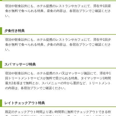
宿泊や朝食以外にも、ホテル提携のレストランやカフェにて、滞在中1回昼
食が無料で食べられる特典。昼食の内容は、各宿泊プランでご確認くださ
い。
夕食付き特典
宿泊や朝食以外にも、ホテル提携のレストランやカフェにて、滞在中1回夕
食が無料で食べられる特典。夕食の内容は、各宿泊プランでご確認くださ
い。
スパ マッサージ特典
宿泊や朝食以外にも、ホテル提携のスパ又はマッサージ施設にて、滞在中1
回トリートメントサービスが無料で受けられる特典。タイマッサージ1時間
最大2名様まで無料とか、スパメニューの中から選択など、トリートメント
の内容は、各宿泊プランでご確認ください。
レイトチェックアウト特典
既定のチェックアウト時間より遅い時間帯に無料でチェックアウトできる特