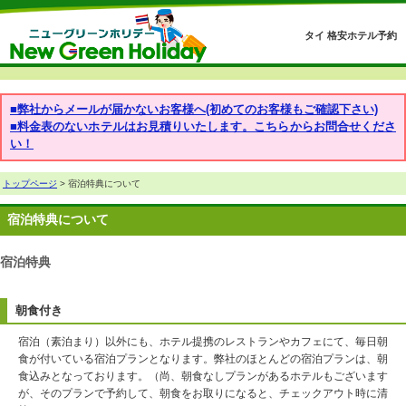
タイ 格安ホテル予約
■弊社からメールが届かないお客様へ(初めてのお客様もご確認下さい)
■料金表のないホテルはお見積りいたします。こちらからお問合せくださ
い！
トップページ
> 宿泊特典について
宿泊特典について
宿泊特典
朝食付き
宿泊（素泊まり）以外にも、ホテル提携のレストランやカフェにて、毎日朝
食が付いている宿泊プランとなります。弊社のほとんどの宿泊プランは、朝
食込みとなっております。（尚、朝食なしプランがあるホテルもございます
が、そのプランで予約して、朝食をお取りになると、チェックアウト時に清