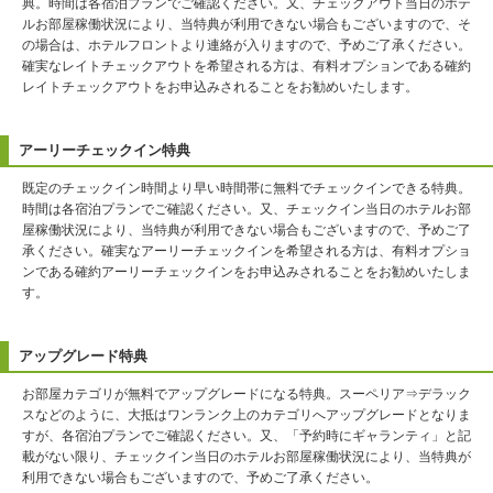
典。時間は各宿泊プランでご確認ください。又、チェックアウト当日のホテ
ルお部屋稼働状況により、当特典が利用できない場合もございますので、そ
の場合は、ホテルフロントより連絡が入りますので、予めご了承ください。
確実なレイトチェックアウトを希望される方は、有料オプションである確約
レイトチェックアウトをお申込みされることをお勧めいたします。
アーリーチェックイン特典
既定のチェックイン時間より早い時間帯に無料でチェックインできる特典。
時間は各宿泊プランでご確認ください。又、チェックイン当日のホテルお部
屋稼働状況により、当特典が利用できない場合もございますので、予めご了
承ください。確実なアーリーチェックインを希望される方は、有料オプショ
ンである確約アーリーチェックインをお申込みされることをお勧めいたしま
す。
アップグレード特典
お部屋カテゴリが無料でアップグレードになる特典。スーペリア⇒デラック
スなどのように、大抵はワンランク上のカテゴリへアップグレードとなりま
すが、各宿泊プランでご確認ください。又、「予約時にギャランティ」と記
載がない限り、チェックイン当日のホテルお部屋稼働状況により、当特典が
利用できない場合もございますので、予めご了承ください。