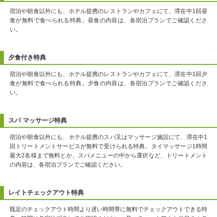
宿泊や朝食以外にも、ホテル提携のレストランやカフェにて、滞在中1回昼
食が無料で食べられる特典。昼食の内容は、各宿泊プランでご確認くださ
い。
夕食付き特典
宿泊や朝食以外にも、ホテル提携のレストランやカフェにて、滞在中1回夕
食が無料で食べられる特典。夕食の内容は、各宿泊プランでご確認くださ
い。
スパ マッサージ特典
宿泊や朝食以外にも、ホテル提携のスパ又はマッサージ施設にて、滞在中1
回トリートメントサービスが無料で受けられる特典。タイマッサージ1時間
最大2名様まで無料とか、スパメニューの中から選択など、トリートメント
の内容は、各宿泊プランでご確認ください。
レイトチェックアウト特典
既定のチェックアウト時間より遅い時間帯に無料でチェックアウトできる特