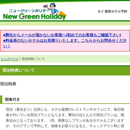
タイ 格安ホテル予約
■弊社からメールが届かないお客様へ(初めてのお客様もご確認下さい)
■料金表のないホテルはお見積りいたします。こちらからお問合せくださ
い！
トップページ
> 宿泊特典について
宿泊特典について
宿泊特典
朝食付き
宿泊（素泊まり）以外にも、ホテル提携のレストランやカフェにて、毎日朝
食が付いている宿泊プランとなります。弊社のほとんどの宿泊プランは、朝
食込みとなっております。（尚、朝食なしプランがあるホテルもございます
が、そのプランで予約して、朝食をお取りになると、チェックアウト時に清