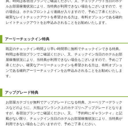
典。時間は各宿泊プランでご確認ください。又、チェックアウト当日のホテ
ルお部屋稼働状況により、当特典が利用できない場合もございますので、そ
の場合は、ホテルフロントより連絡が入りますので、予めご了承ください。
確実なレイトチェックアウトを希望される方は、有料オプションである確約
レイトチェックアウトをお申込みされることをお勧めいたします。
アーリーチェックイン特典
既定のチェックイン時間より早い時間帯に無料でチェックインできる特典。
時間は各宿泊プランでご確認ください。又、チェックイン当日のホテルお部
屋稼働状況により、当特典が利用できない場合もございますので、予めご了
承ください。確実なアーリーチェックインを希望される方は、有料オプショ
ンである確約アーリーチェックインをお申込みされることをお勧めいたしま
す。
アップグレード特典
お部屋カテゴリが無料でアップグレードになる特典。スーペリア⇒デラック
スなどのように、大抵はワンランク上のカテゴリへアップグレードとなりま
すが、各宿泊プランでご確認ください。又、「予約時にギャランティ」と記
載がない限り、チェックイン当日のホテルお部屋稼働状況により、当特典が
利用できない場合もございますので、予めご了承ください。