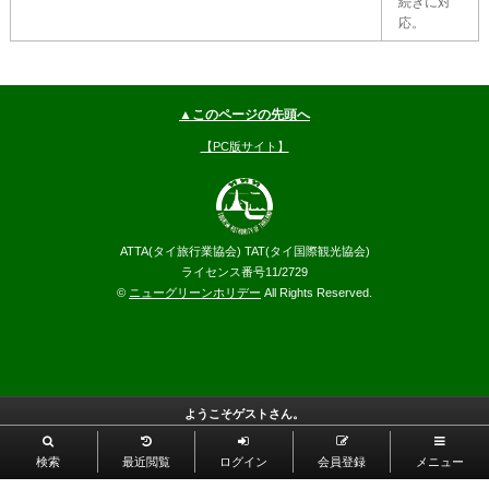
続きに対
応。
▲このページの先頭へ
【PC版サイト】
ATTA(タイ旅行業協会) TAT(タイ国際観光協会)
ライセンス番号11/2729
©
ニューグリーンホリデー
All Rights Reserved.
ようこそゲストさん。
検索
最近閲覧
ログイン
会員登録
メニュー