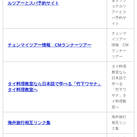
安オプシ
ルツアーとスパ予約サイト
ョナルツ
アーとス
パ予約サ
イト
チェンマ
イツアー
チェンマイツアー情報 CMランナーツアー
情報 CM
ランナー
ツアー
タイ料理
教室なら
日本語で
タイ料理教室なら日本語で学べる「竹下ワサナ」
学べる
タイ料理教室へ
「竹下ワ
サナ」タ
イ料理教
室へ
海外旅行
海外旅行相互リンク集
相互リン
ク集