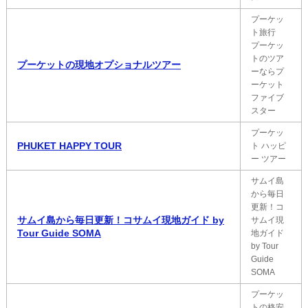
プーケッ
ト旅行
プーケッ
トのツア
プーケットの現地オプショナルツアー
ーならプ
ーケット
ファイブ
スター
プーケッ
PHUKET HAPPY TOUR
ト ハッピ
ー ツアー
サムイ島
から毎日
更新！コ
サムイ島から毎日更新！コサムイ現地ガイド by
サムイ現
Tour Guide SOMA
地ガイド
by Tour
Guide
SOMA
プーケッ
トの格安