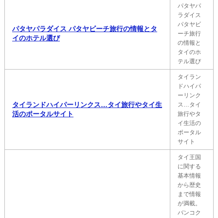
パタヤパ
ラダイス
パタヤビ
パタヤパラダイス パタヤビーチ旅行の情報とタ
ーチ旅行
イのホテル選び
の情報と
タイのホ
テル選び
タイラン
ドハイパ
ーリンク
タイランドハイパーリンクス…タイ旅行やタイ生
ス…タイ
活のポータルサイト
旅行やタ
イ生活の
ポータル
サイト
タイ王国
に関する
基本情報
から歴史
まで情報
が満載。
バンコク