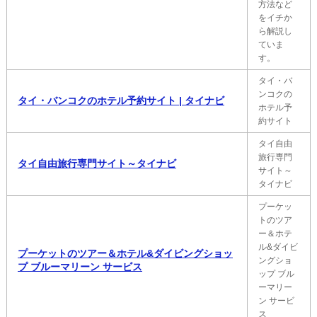
方法など
をイチか
ら解説し
ていま
す。
タイ・バ
ンコクの
タイ・バンコクのホテル予約サイト | タイナビ
ホテル予
約サイト
タイ自由
旅行専門
タイ自由旅行専門サイト～タイナビ
サイト～
タイナビ
プーケッ
トのツア
ー＆ホテ
ル&ダイビ
プーケットのツアー＆ホテル&ダイビングショッ
ングショ
プ ブルーマリーン サービス
ップ ブル
ーマリー
ン サービ
ス