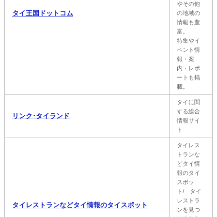
やその他
タイ王国ドットコム
の地域の
情報も豊
富。
特集やイ
ベント情
報・案
内・レポ
ートも掲
載。
タイに関
する総合
リンク･タイランド
情報サイ
ト
タイレス
トランな
どタイ情
報のタイ
スポッ
ト/ タイ
レストラ
タイレストランなどタイ情報のタイスポット
ンを見つ