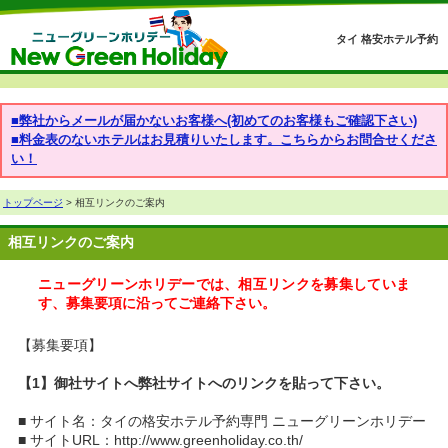
タイ 格安ホテル予約
■弊社からメールが届かないお客様へ(初めてのお客様もご確認下さい)
■料金表のないホテルはお見積りいたします。こちらからお問合せくださ
い！
トップページ
> 相互リンクのご案内
相互リンクのご案内
ニューグリーンホリデーでは、相互リンクを募集していま
す、募集要項に沿ってご連絡下さい。
【募集要項】
【1】御社サイトへ弊社サイトへのリンクを貼って下さい。
■ サイト名：タイの格安ホテル予約専門 ニューグリーンホリデー
■ サイトURL：http://www.greenholiday.co.th/