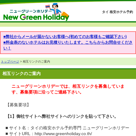
タイ 格安ホテル予約
■弊社からメールが届かないお客様へ(初めてのお客様もご確認下さい)
■料金表のないホテルはお見積りいたします。こちらからお問合せくださ
い！
トップページ
> 相互リンクのご案内
相互リンクのご案内
ニューグリーンホリデーでは、相互リンクを募集していま
す、募集要項に沿ってご連絡下さい。
【募集要項】
【1】御社サイトへ弊社サイトへのリンクを貼って下さい。
■ サイト名：タイの格安ホテル予約専門 ニューグリーンホリデー
■ サイトURL：http://www.greenholiday.co.th/