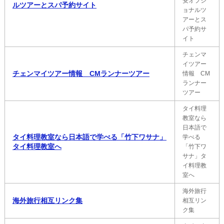
安オプシ
ルツアーとスパ予約サイト
ョナルツ
アーとス
パ予約サ
イト
チェンマ
イツアー
チェンマイツアー情報 CMランナーツアー
情報 CM
ランナー
ツアー
タイ料理
教室なら
日本語で
タイ料理教室なら日本語で学べる「竹下ワサナ」
学べる
タイ料理教室へ
「竹下ワ
サナ」タ
イ料理教
室へ
海外旅行
海外旅行相互リンク集
相互リン
ク集