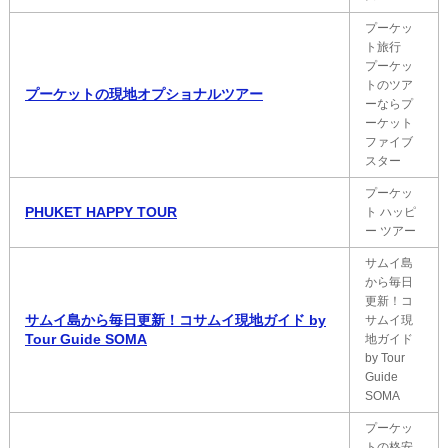
プーケッ
ト旅行
プーケッ
トのツア
プーケットの現地オプショナルツアー
ーならプ
ーケット
ファイブ
スター
プーケッ
PHUKET HAPPY TOUR
ト ハッピ
ー ツアー
サムイ島
から毎日
更新！コ
サムイ島から毎日更新！コサムイ現地ガイド by
サムイ現
Tour Guide SOMA
地ガイド
by Tour
Guide
SOMA
プーケッ
トの格安