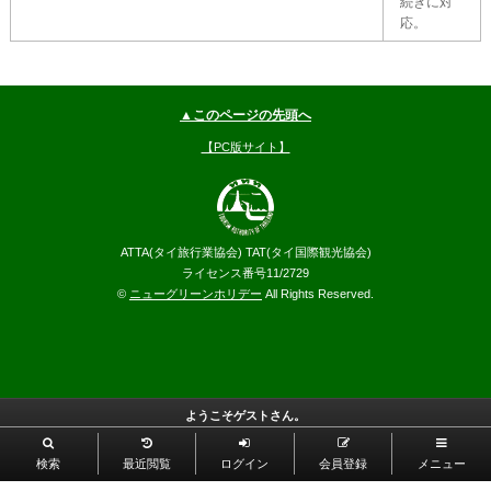
続きに対
応。
▲このページの先頭へ
【PC版サイト】
ATTA(タイ旅行業協会) TAT(タイ国際観光協会)
ライセンス番号11/2729
©
ニューグリーンホリデー
All Rights Reserved.
ようこそゲストさん。
検索
最近閲覧
ログイン
会員登録
メニュー