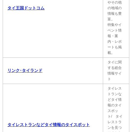
やその他
タイ王国ドットコム
の地域の
情報も豊
富。
特集やイ
ベント情
報・案
内・レポ
ートも掲
載。
タイに関
する総合
リンク･タイランド
情報サイ
ト
タイレス
トランな
どタイ情
報のタイ
スポッ
ト/ タイ
レストラ
タイレストランなどタイ情報のタイスポット
ンを見つ