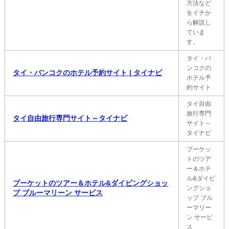
方法など
をイチか
ら解説し
ていま
す。
タイ・バ
ンコクの
タイ・バンコクのホテル予約サイト | タイナビ
ホテル予
約サイト
タイ自由
旅行専門
タイ自由旅行専門サイト～タイナビ
サイト～
タイナビ
プーケッ
トのツア
ー＆ホテ
ル&ダイビ
プーケットのツアー＆ホテル&ダイビングショッ
ングショ
プ ブルーマリーン サービス
ップ ブル
ーマリー
ン サービ
ス