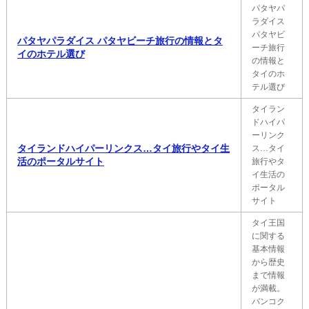
パタヤパ
ラダイス
パタヤビ
パタヤパラダイス パタヤビーチ旅行の情報とタ
ーチ旅行
イのホテル選び
の情報と
タイのホ
テル選び
タイラン
ドハイパ
ーリンク
タイランドハイパーリンクス…タイ旅行やタイ生
ス…タイ
活のポータルサイト
旅行やタ
イ生活の
ポータル
サイト
タイ王国
に関する
基本情報
から歴史
まで情報
が満載。
バンコク