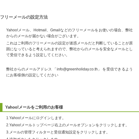
フリーメールの設定方法
Yahoo!メール、Hotmail、Gmailなどのフリーメールをお使いの場合、弊社
からのメールが届かない場合がございます。
これはご利用のフリーメールの設定が迷惑メールだと判断していることが原
因になっていると考えられますので、弊社からのメールを安全なメールとし
て受信できるよう設定してください。
弊社からのメールアドレス 「info@greenholiday.co.th」 を受信できるよう
にお客様側の設定してください
Yahoo!メールをご利用のお客様
1.Yahoo!メールにログインします。
2.Yahoo!メールトップページ右上のメールオプションをクリックします。
3.メールの管理フィルターと受信通知設定をクリックします。