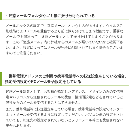
・迷惑メールフォルダやゴミ箱に振り分けられている
メールボックスの設定で「迷惑メール」というものがあります。ウイルス判
別機能によりメールを受信するより前に振り分けてしまう機能です。重要な
メールでも間違って「迷惑メール」として振り分けてしまうことがありま
す、この「迷惑メール」内に弊社からのメールが届いていないかご確認下さ
い。また、設定によってはメールが完全に削除されてしまう場合もございま
すのでご注意ください。
・携帯電話アドレスのご利用や携帯電話等への転送設定をしている場合、
指定受信設定やPCメール拒否設定をしている
迷惑メール対策として、お客様が指定したアドレス、ドメインのみの受信設
定やパソコンから送信されるメールの受信一括拒否設定などをされていると
弊社からのメールを受信することはできません。
また、携帯電話等に転送設定をしている場合、携帯電話等の設定でインター
ネットメールを受信するように設定してください。パソコン側の設定をされ
ていても、転送先の設定がされていないとフリーメール等にも受信されない
場合もあります。