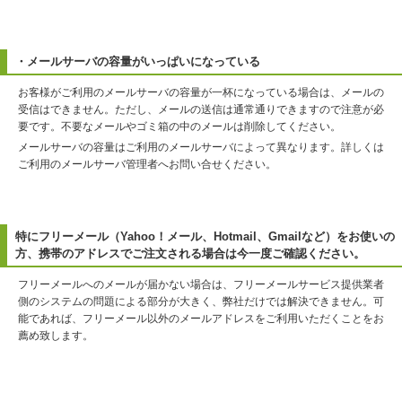
・メールサーバの容量がいっぱいになっている
お客様がご利用のメールサーバの容量が一杯になっている場合は、メールの
受信はできません。ただし、メールの送信は通常通りできますので注意が必
要です。不要なメールやゴミ箱の中のメールは削除してください。
メールサーバの容量はご利用のメールサーバによって異なります。詳しくは
ご利用のメールサーバ管理者へお問い合せください。
特にフリーメール（Yahoo！メール、Hotmail、Gmailなど）をお使いの
方、携帯のアドレスでご注文される場合は今一度ご確認ください。
フリーメールへのメールが届かない場合は、フリーメールサービス提供業者
側のシステムの問題による部分が大きく、弊社だけでは解決できません。可
能であれば、フリーメール以外のメールアドレスをご利用いただくことをお
薦め致します。