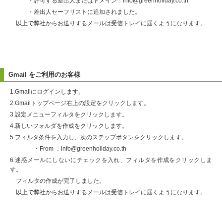
・許可する差出人またはドメイン：info@greenholiday.co.th
・差出人セーフリストに追加されました。
以上で弊社からお送りするメールは受信トレイに届くようになります。
Gmail をご利用のお客様
1.Gmailにログインします。
2.Gmailトップページ右上の設定をクリックします。
3.設定メニューフィルタをクリックします。
4.新しいフォルダを作成をクリックします。
5.フィルタ条件を入力し、次のステップボタンをクリックします。
・From ：info@greenholiday.co.th
6.迷惑メールにしないにチェックを入れ、フィルタを作成をクリックしま
す。
フィルタの作成が完了しました。
以上で弊社からお送りするメールは受信トレイに届くようになります。