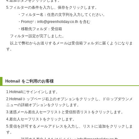
4.追加ボタンをクリックします。
5.フィルターの条件を入力し、保存をクリックします。
・フィルター名：任意の文字列を入力してください。
・Fromが：info@greenholiday.co.th を含む
・移動先フォルダ：受信箱
フィルター設定が完了しました。
以上で弊社からお送りするメールは受信箱フォルダに届くようになりま
す。
Hotmail をご利用のお客様
1.Hotmailにサインインします。
2.Hotmailトップページ右上のオプションをクリックし、ドロップダウンメ
ニューの詳細オプションをクリックします。
3.迷惑メール差出人セーフリストと受信拒否リストをクリックします。
4.差出人セーフリストをクリックします。
5.受信を許可するメールアドレスを入力し、リストに追加をクリックしま
す。