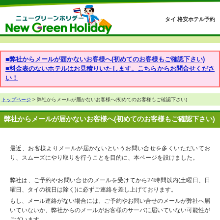
タイ 格安ホテル予約
■弊社からメールが届かないお客様へ(初めてのお客様もご確認下さい)
■料金表のないホテルはお見積りいたします。こちらからお問合せくださ
い！
トップページ
> 弊社からメールが届かないお客様へ(初めてのお客様もご確認下さい)
弊社からメールが届かないお客様へ(初めてのお客様もご確認下さい)
最近、お客様よりメールが届かないというお問い合せを多くいただいてお
り、スムーズにやり取りを行うことを目的に、本ページを設けました。
弊社は、ご予約やお問い合せのメールを受けてから24時間以内(土曜日、日
曜日、タイの祝日は除く)に必ずご連絡を差し上げております。
もし、メール連絡がない場合には、ご予約やお問い合せのメールが弊社へ届
いていないか、弊社からのメールがお客様のサーバに届いていない可能性が
ございます。