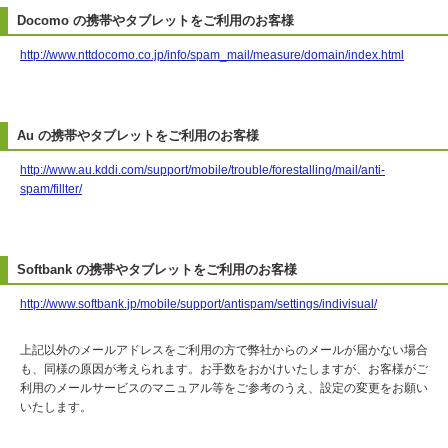
Docomo の携帯やタブレットをご利用のお客様
http://www.nttdocomo.co.jp/info/spam_mail/measure/domain/index.html
Au の携帯やタブレットをご利用のお客様
http://www.au.kddi.com/support/mobile/trouble/forestalling/mail/anti-
spam/fillter/
Softbank の携帯やタブレットをご利用のお客様
http://www.softbank.jp/mobile/support/antispam/settings/indivisual/
上記以外のメールアドレスをご利用の方で弊社からのメールが届かない場合
も、同様の原因が考えられます。お手数をおかけいたしますが、お客様がご
利用のメールサービスのマニュアル等をご参考のうえ、設定の変更をお願い
いたします。