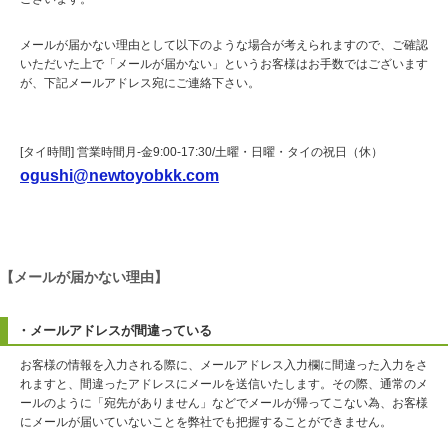
メールが届かない理由として以下のような場合が考えられますので、ご確認
いただいた上で「メールが届かない」というお客様はお手数ではございます
が、下記メールアドレス宛にご連絡下さい。
[タイ時間] 営業時間月-金9:00-17:30/土曜・日曜・タイの祝日（休）
ogushi@newtoyobkk.com
【メールが届かない理由】
・メールアドレスが間違っている
お客様の情報を入力される際に、メールアドレス入力欄に間違った入力をさ
れますと、間違ったアドレスにメールを送信いたします。その際、通常のメ
ールのように「宛先がありません」などでメールが帰ってこない為、お客様
にメールが届いていないことを弊社でも把握することができません。