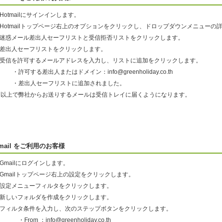
.Hotmailにサインインします。
2.Hotmailトップページ右上のオプションをクリックし、ドロップダウンメニュー
3.迷惑メール差出人セーフリストと受信拒否リストをクリックします。
4.差出人セーフリストをクリックします。
5.受信を許可するメールアドレスを入力し、リストに追加をクリックします。
許可する差出人またはドメイン：info@greenholiday.co.th
・差出人セーフリストに追加されました。
以上で弊社からお送りするメールは受信トレイに届くようになります。
mail をご利用のお客様
.Gmailにログインします。
.Gmailトップページ右上の設定をクリックします。
3.設定メニューフィルタをクリックします。
4.新しいフォルダを作成をクリックします。
5.フィルタ条件を入力し、次のステップボタンをクリックします。
From ：info@greenholiday.co.th