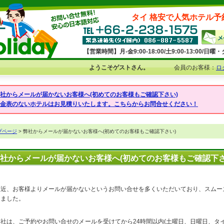
タイ 格安で人気ホテル予
【営業時間】月-金9:00-18:00/土9:00-13:00/
ようこそゲストさん。
会員のお客様：
ロ
弊社からメールが届かないお客様へ(初めてのお客様もご確認下さい)
料金表のないホテルはお見積りいたします。こちらからお問合せください！
プページ
> 弊社からメールが届かないお客様へ(初めてのお客様もご確認下さい)
社からメールが届かないお客様へ(初めてのお客様もご確認下さ
最近、お客様よりメールが届かないというお問い合せを多くいただいており、スムー
けました。
弊社は、ご予約やお問い合せのメールを受けてから24時間以内(土曜日、日曜日、タ