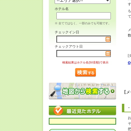
ホテル名
※ 全てではなく、一部のみでも可能です。
チェックイン日
チェックアウト日
[
o
検索結果はホテル名(50音順)で表示
【メ
・