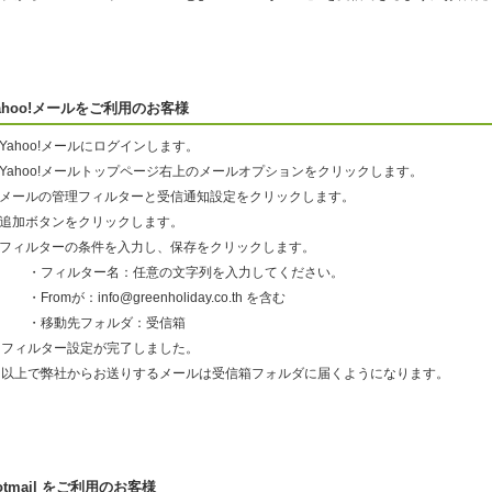
ahoo!メールをご利用のお客様
.Yahoo!メールにログインします。
.Yahoo!メールトップページ右上のメールオプションをクリックします。
3.メールの管理フィルターと受信通知設定をクリックします。
4.追加ボタンをクリックします。
5.フィルターの条件を入力し、保存をクリックします。
・フィルター名：任意の文字列を入力してください。
Fromが：info@greenholiday.co.th を含む
・移動先フォルダ：受信箱
フィルター設定が完了しました。
以上で弊社からお送りするメールは受信箱フォルダに届くようになります。
otmail をご利用のお客様