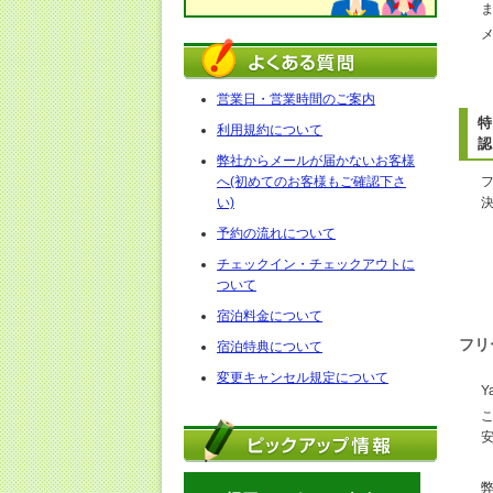
営業日・営業時間のご案内
特
利用規約について
認
弊社からメールが届かないお客様
へ(初めてのお客様もご確認下さ
い)
予約の流れについて
チェックイン・チェックアウトに
ついて
宿泊料金について
フリ
宿泊特典について
変更キャンセル規定について
Y
弊