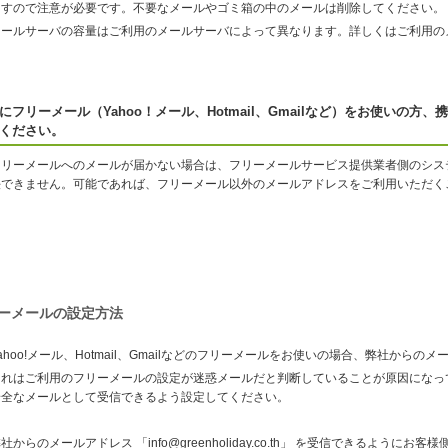
ますので注意が必要です。不要なメールやゴミ箱の中のメールは削除してください。
メールサーバの容量はご利用のメールサーバによって異なります。詳しくはご利用の
にフリーメール（Yahoo！メール、Hotmail、Gmailなど）をお使いの
ください。
フリーメールへのメールが届かない場合は、フリーメールサービス提供業者側のシス
決できません。可能であれば、フリーメール以外のメールアドレスをご利用いただく
ーメールの設定方法
ahoo!メール、Hotmail、Gmailなどのフリーメールをお使いの場合、弊社から
これはご利用のフリーメールの設定が迷惑メールだと判断していることが原因になっ
安全なメールとして受信できるよう設定してください。
社からのメールアドレス 「info@greenholiday.co.th」 を受信できるようにお