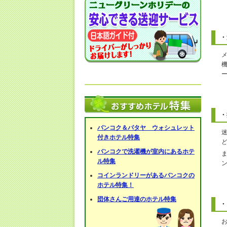
・
・
バンコク＆パタヤ ウォシュレット
付きホテル特集
バンコクで洗濯機が室内にあるホテ
ル特集
コインランドリーがあるバンコクの
ホテル特集！
団体さんご用達のホテル特集
・