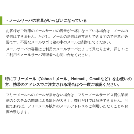
・メールサーバの容量がいっぱいになっている
お客様がご利用のメールサーバの容量が一杯になっている場合は、メールの
受信はできません。ただし、メールの送信は通常通りできますので注意が必
要です。不要なメールやゴミ箱の中のメールは削除してください。
メールサーバの容量はご利用のメールサーバによって異なります。詳しくは
ご利用のメールサーバ管理者へお問い合せください。
特にフリーメール（Yahoo！メール、Hotmail、Gmailなど）をお使いの
方、携帯のアドレスでご注文される場合は今一度ご確認ください。
フリーメールへのメールが届かない場合は、フリーメールサービス提供業者
側のシステムの問題による部分が大きく、弊社だけでは解決できません。可
能であれば、フリーメール以外のメールアドレスをご利用いただくことをお
薦め致します。