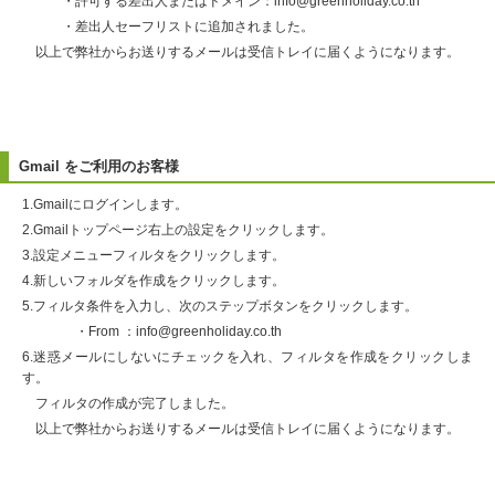
・許可する差出人またはドメイン：info@greenholiday.co.th
・差出人セーフリストに追加されました。
以上で弊社からお送りするメールは受信トレイに届くようになります。
Gmail をご利用のお客様
1.Gmailにログインします。
2.Gmailトップページ右上の設定をクリックします。
3.設定メニューフィルタをクリックします。
4.新しいフォルダを作成をクリックします。
5.フィルタ条件を入力し、次のステップボタンをクリックします。
・From ：info@greenholiday.co.th
6.迷惑メールにしないにチェックを入れ、フィルタを作成をクリックしま
す。
フィルタの作成が完了しました。
以上で弊社からお送りするメールは受信トレイに届くようになります。