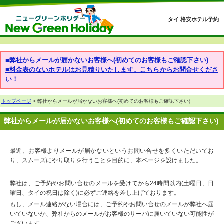
タイ 格安ホテル予約
■弊社からメールが届かないお客様へ(初めてのお客様もご確認下さい)
■料金表のないホテルはお見積りいたします。こちらからお問合せくださ
い！
トップページ
> 弊社からメールが届かないお客様へ(初めてのお客様もご確認下さい)
弊社からメールが届かないお客様へ(初めてのお客様もご確認下さい)
最近、お客様よりメールが届かないというお問い合せを多くいただいてお
り、スムーズにやり取りを行うことを目的に、本ページを設けました。
弊社は、ご予約やお問い合せのメールを受けてから24時間以内(土曜日、日
曜日、タイの祝日は除く)に必ずご連絡を差し上げております。
もし、メール連絡がない場合には、ご予約やお問い合せのメールが弊社へ届
いていないか、弊社からのメールがお客様のサーバに届いていない可能性が
ございます。