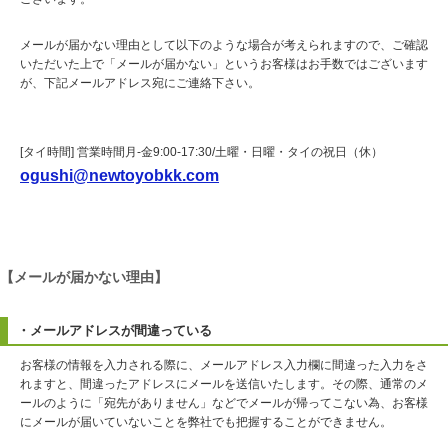
メールが届かない理由として以下のような場合が考えられますので、ご確認
いただいた上で「メールが届かない」というお客様はお手数ではございます
が、下記メールアドレス宛にご連絡下さい。
[タイ時間] 営業時間月-金9:00-17:30/土曜・日曜・タイの祝日（休）
ogushi@newtoyobkk.com
【メールが届かない理由】
・メールアドレスが間違っている
お客様の情報を入力される際に、メールアドレス入力欄に間違った入力をさ
れますと、間違ったアドレスにメールを送信いたします。その際、通常のメ
ールのように「宛先がありません」などでメールが帰ってこない為、お客様
にメールが届いていないことを弊社でも把握することができません。