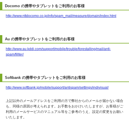
Docomo の携帯やタブレットをご利用のお客様
http://www.nttdocomo.co.jp/info/spam_mail/measure/domain/index.html
Au の携帯やタブレットをご利用のお客様
http://www.au.kddi.com/support/mobile/trouble/forestalling/mail/anti-
spam/fillter/
Softbank の携帯やタブレットをご利用のお客様
http://www.softbank.jp/mobile/support/antispam/settings/indivisual/
上記以外のメールアドレスをご利用の方で弊社からのメールが届かない場合
も、同様の原因が考えられます。お手数をおかけいたしますが、お客様がご
利用のメールサービスのマニュアル等をご参考のうえ、設定の変更をお願い
いたします。