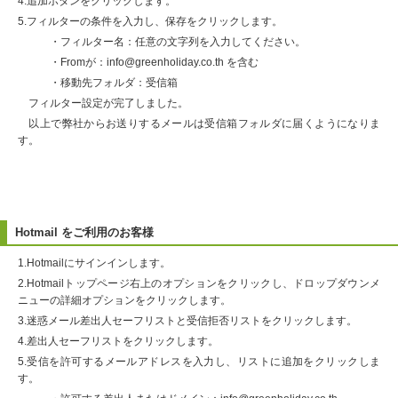
4.追加ボタンをクリックします。
5.フィルターの条件を入力し、保存をクリックします。
・フィルター名：任意の文字列を入力してください。
・Fromが：info@greenholiday.co.th を含む
・移動先フォルダ：受信箱
フィルター設定が完了しました。
以上で弊社からお送りするメールは受信箱フォルダに届くようになりま
す。
Hotmail をご利用のお客様
1.Hotmailにサインインします。
2.Hotmailトップページ右上のオプションをクリックし、ドロップダウンメ
ニューの詳細オプションをクリックします。
3.迷惑メール差出人セーフリストと受信拒否リストをクリックします。
4.差出人セーフリストをクリックします。
5.受信を許可するメールアドレスを入力し、リストに追加をクリックしま
す。