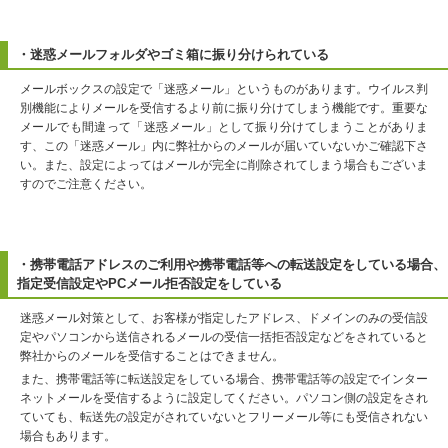
・迷惑メールフォルダやゴミ箱に振り分けられている
メールボックスの設定で「迷惑メール」というものがあります。ウイルス判
別機能によりメールを受信するより前に振り分けてしまう機能です。重要な
メールでも間違って「迷惑メール」として振り分けてしまうことがありま
す、この「迷惑メール」内に弊社からのメールが届いていないかご確認下さ
い。また、設定によってはメールが完全に削除されてしまう場合もございま
すのでご注意ください。
・携帯電話アドレスのご利用や携帯電話等への転送設定をしている場合、
指定受信設定やPCメール拒否設定をしている
迷惑メール対策として、お客様が指定したアドレス、ドメインのみの受信設
定やパソコンから送信されるメールの受信一括拒否設定などをされていると
弊社からのメールを受信することはできません。
また、携帯電話等に転送設定をしている場合、携帯電話等の設定でインター
ネットメールを受信するように設定してください。パソコン側の設定をされ
ていても、転送先の設定がされていないとフリーメール等にも受信されない
場合もあります。