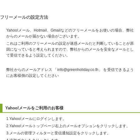
フリーメールの設定方法
Yahoo!メール、Hotmail、Gmailなどのフリーメールをお使いの場合、弊社
からのメールが届かない場合がございます。
これはご利用のフリーメールの設定が迷惑メールだと判断していることが原
因になっていると考えられますので、弊社からのメールを安全なメールとし
て受信できるよう設定してください。
弊社からのメールアドレス 「info@greenholiday.co.th」 を受信できるよう
にお客様側の設定してください
Yahoo!メールをご利用のお客様
1.Yahoo!メールにログインします。
2.Yahoo!メールトップページ右上のメールオプションをクリックします。
3.メールの管理フィルターと受信通知設定をクリックします。