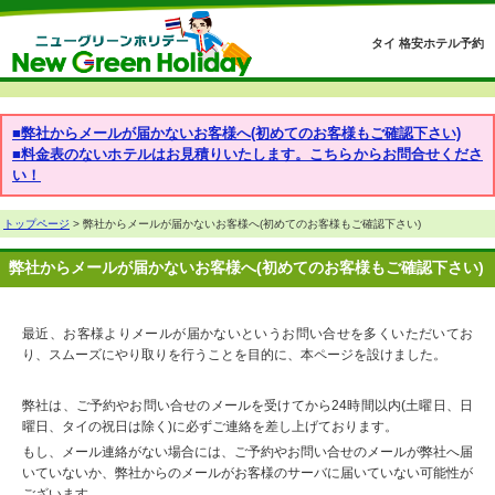
タイ 格安ホテル予約
■弊社からメールが届かないお客様へ(初めてのお客様もご確認下さい)
■料金表のないホテルはお見積りいたします。こちらからお問合せくださ
い！
トップページ
> 弊社からメールが届かないお客様へ(初めてのお客様もご確認下さい)
弊社からメールが届かないお客様へ(初めてのお客様もご確認下さい)
最近、お客様よりメールが届かないというお問い合せを多くいただいてお
り、スムーズにやり取りを行うことを目的に、本ページを設けました。
弊社は、ご予約やお問い合せのメールを受けてから24時間以内(土曜日、日
曜日、タイの祝日は除く)に必ずご連絡を差し上げております。
もし、メール連絡がない場合には、ご予約やお問い合せのメールが弊社へ届
いていないか、弊社からのメールがお客様のサーバに届いていない可能性が
ございます。