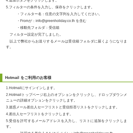
4.追加ボタンをクリックします。
5.フィルターの条件を入力し、保存をクリックします。
・フィルター名：任意の文字列を入力してください。
・Fromが：info@greenholiday.co.th を含む
・移動先フォルダ：受信箱
フィルター設定が完了しました。
以上で弊社からお送りするメールは受信箱フォルダに届くようになりま
す。
Hotmail をご利用のお客様
1.Hotmailにサインインします。
2.Hotmailトップページ右上のオプションをクリックし、ドロップダウンメ
ニューの詳細オプションをクリックします。
3.迷惑メール差出人セーフリストと受信拒否リストをクリックします。
4.差出人セーフリストをクリックします。
5.受信を許可するメールアドレスを入力し、リストに追加をクリックしま
す。