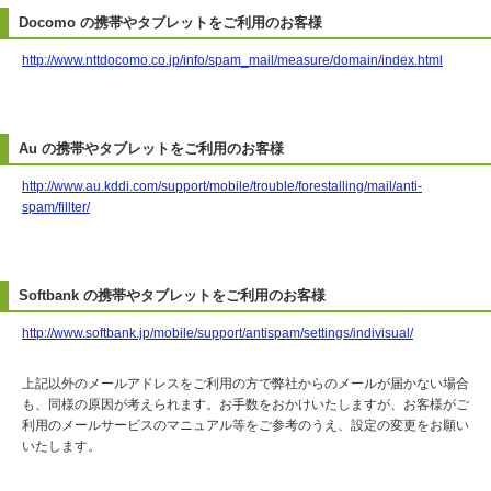
Docomo の携帯やタブレットをご利用のお客様
http://www.nttdocomo.co.jp/info/spam_mail/measure/domain/index.html
Au の携帯やタブレットをご利用のお客様
http://www.au.kddi.com/support/mobile/trouble/forestalling/mail/anti-
spam/fillter/
Softbank の携帯やタブレットをご利用のお客様
http://www.softbank.jp/mobile/support/antispam/settings/indivisual/
上記以外のメールアドレスをご利用の方で弊社からのメールが届かない場合
も、同様の原因が考えられます。お手数をおかけいたしますが、お客様がご
利用のメールサービスのマニュアル等をご参考のうえ、設定の変更をお願い
いたします。