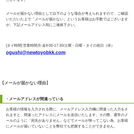
メールが届かない理由として以下のような場合が考えられますので、ご確認
いただいた上で「メールが届かない」というお客様はお手数ではございます
が、下記メールアドレス宛にご連絡下さい。
[タイ時間] 営業時間月-金9:00-17:30/土曜・日曜・タイの祝日（休）
ogushi@newtoyobkk.com
【メールが届かない理由】
・メールアドレスが間違っている
お客様の情報を入力される際に、メールアドレス入力欄に間違った入力をさ
れますと、間違ったアドレスにメールを送信いたします。その際、通常のメ
ールのように「宛先がありません」などでメールが帰ってこない為、お客様
にメールが届いていないことを弊社でも把握することができません。