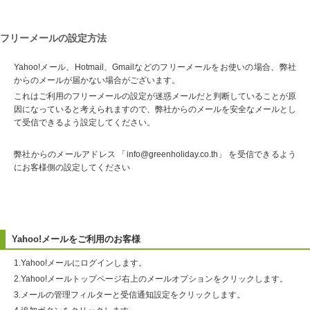
フリーメールの設定方法
Yahoo!メール、Hotmail、Gmailなどのフリーメールをお使いの場合、弊社
からのメールが届かない場合がございます。
これはご利用のフリーメールの設定が迷惑メールだと判断していることが原
因になっていると考えられますので、弊社からのメールを安全なメールとし
て受信できるよう設定してください。
弊社からのメールアドレス 「info@greenholiday.co.th」 を受信できるよう
にお客様側の設定してください
Yahoo!メールをご利用のお客様
1.Yahoo!メールにログインします。
2.Yahoo!メールトップページ右上のメールオプションをクリックします。
3.メールの管理フィルターと受信通知設定をクリックします。