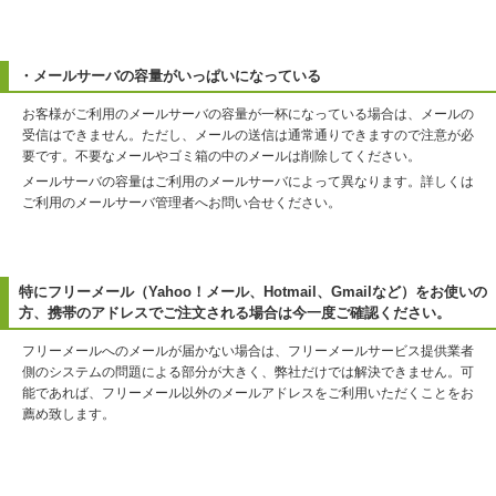
・メールサーバの容量がいっぱいになっている
お客様がご利用のメールサーバの容量が一杯になっている場合は、メールの
受信はできません。ただし、メールの送信は通常通りできますので注意が必
要です。不要なメールやゴミ箱の中のメールは削除してください。
メールサーバの容量はご利用のメールサーバによって異なります。詳しくは
ご利用のメールサーバ管理者へお問い合せください。
特にフリーメール（Yahoo！メール、Hotmail、Gmailなど）をお使いの
方、携帯のアドレスでご注文される場合は今一度ご確認ください。
フリーメールへのメールが届かない場合は、フリーメールサービス提供業者
側のシステムの問題による部分が大きく、弊社だけでは解決できません。可
能であれば、フリーメール以外のメールアドレスをご利用いただくことをお
薦め致します。