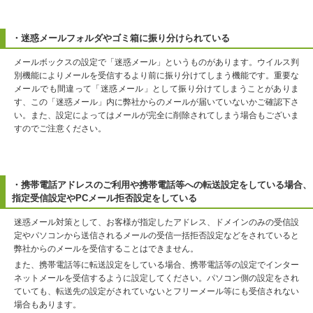
・迷惑メールフォルダやゴミ箱に振り分けられている
メールボックスの設定で「迷惑メール」というものがあります。ウイルス判
別機能によりメールを受信するより前に振り分けてしまう機能です。重要な
メールでも間違って「迷惑メール」として振り分けてしまうことがありま
す、この「迷惑メール」内に弊社からのメールが届いていないかご確認下さ
い。また、設定によってはメールが完全に削除されてしまう場合もございま
すのでご注意ください。
・携帯電話アドレスのご利用や携帯電話等への転送設定をしている場合、
指定受信設定やPCメール拒否設定をしている
迷惑メール対策として、お客様が指定したアドレス、ドメインのみの受信設
定やパソコンから送信されるメールの受信一括拒否設定などをされていると
弊社からのメールを受信することはできません。
また、携帯電話等に転送設定をしている場合、携帯電話等の設定でインター
ネットメールを受信するように設定してください。パソコン側の設定をされ
ていても、転送先の設定がされていないとフリーメール等にも受信されない
場合もあります。