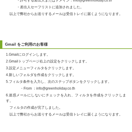
・許可する差出人またはドメイン：info@greenholiday.co.th
・差出人セーフリストに追加されました。
以上で弊社からお送りするメールは受信トレイに届くようになります。
Gmail をご利用のお客様
1.Gmailにログインします。
2.Gmailトップページ右上の設定をクリックします。
3.設定メニューフィルタをクリックします。
4.新しいフォルダを作成をクリックします。
5.フィルタ条件を入力し、次のステップボタンをクリックします。
・From ：info@greenholiday.co.th
6.迷惑メールにしないにチェックを入れ、フィルタを作成をクリックしま
す。
フィルタの作成が完了しました。
以上で弊社からお送りするメールは受信トレイに届くようになります。