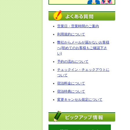
営業日・営業時間のご案内
利用規約について
弊社からメールが届かないお客様
へ(初めてのお客様もご確認下さ
い)
予約の流れについて
チェックイン・チェックアウトに
ついて
宿泊料金について
宿泊特典について
変更キャンセル規定について