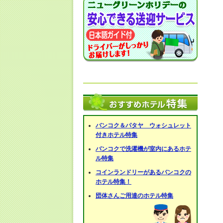
バンコク＆パタヤ ウォシュレット
付きホテル特集
バンコクで洗濯機が室内にあるホテ
ル特集
コインランドリーがあるバンコクの
ホテル特集！
団体さんご用達のホテル特集