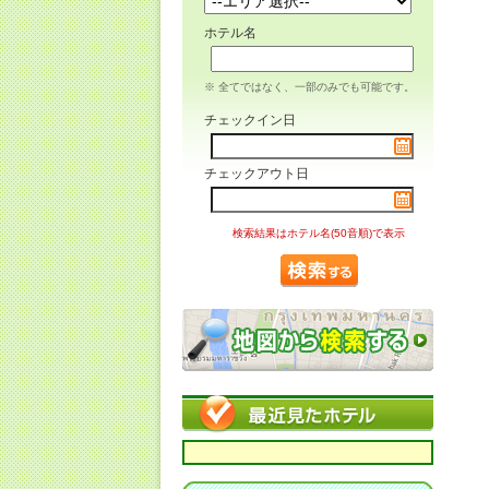
ホテル名
※ 全てではなく、一部のみでも可能です。
チェックイン日
チェックアウト日
検索結果はホテル名(50音順)で表示