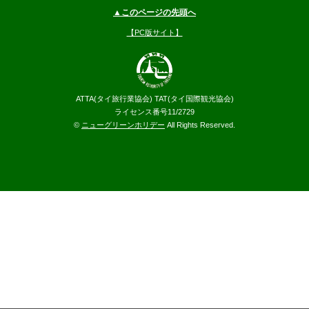
▲このページの先頭へ
【PC版サイト】
ATTA(タイ旅行業協会) TAT(タイ国際観光協会)
ライセンス番号11/2729
©
ニューグリーンホリデー
All Rights Reserved.