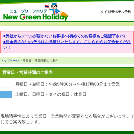
タイ 格安ホテル予約
■弊社からメールが届かないお客様へ(初めてのお客様もご確認下さい)
■料金表のないホテルはお見積りいたします。こちらからお問合せくださ
い！
トップページ
> 営業日・営業時間のご案内
営業日・営業時間のご案内
月曜日～金曜日：午前9時00分～午後17時00分まで営業
土曜日、日曜日・タイの祝日：休業日
現地諸事情により営業日・営業時間が変更となる場合がございます。
にてご案内致します。