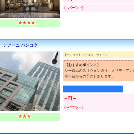
(--バーツ～)
デアーニ バンコク
【バンコク】シーロム・サトーン
【おすすめポイント】
シーロムのスリウォン通り、メリディアン
半年前からの予約もあります。
--
--円～
(--バーツ～)