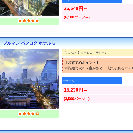
26,540円～
(6,100バーツ～)
プルマン バンコク ホテル G
【バンコク】シーロム・サトーン
【おすすめポイント】
38階建ての469室がある、人気があるホテ
デラックス
15,230円～
(3,500バーツ～)