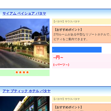
サイアム ベイショア パタヤ
【パタヤ】サウスパタヤ
【おすすめポイント】
270ルームがある中型なリゾートホテル
ビティをご案内できます。
--
--円～
(--バーツ～)
アヤ ブティック ホテル パタヤ
【パタヤ】サウスパタヤ
【おすすめポイント】