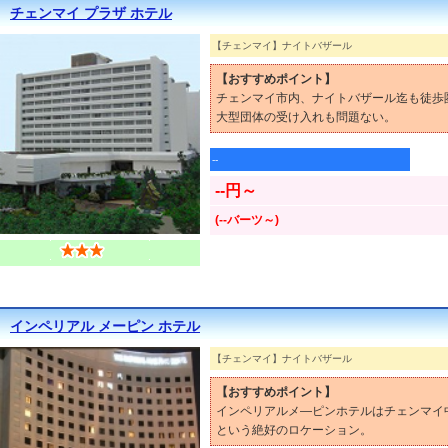
チェンマイ プラザ ホテル
【チェンマイ】ナイトバザール
【おすすめポイント】
チェンマイ市内、ナイトバザール迄も徒歩
大型団体の受け入れも問題ない。
--
--円～
(--バーツ～)
インペリアル メーピン ホテル
【チェンマイ】ナイトバザール
【おすすめポイント】
インペリアルメ―ピンホテルはチェンマイ
という絶好のロケーション。