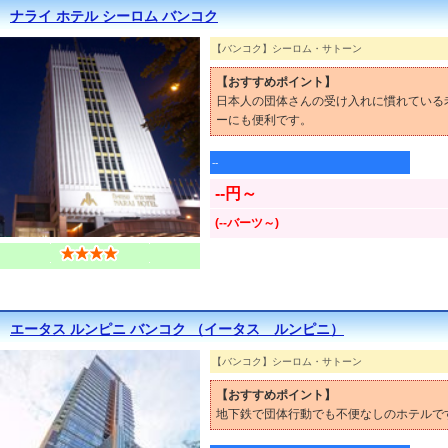
ナライ ホテル シーロム バンコク
【バンコク】シーロム・サトーン
【おすすめポイント】
日本人の団体さんの受け入れに慣れている
ーにも便利です。
--
--円～
(--バーツ～)
エータス ルンピニ バンコク （イータス ルンピニ）
【バンコク】シーロム・サトーン
【おすすめポイント】
地下鉄で団体行動でも不便なしのホテルで