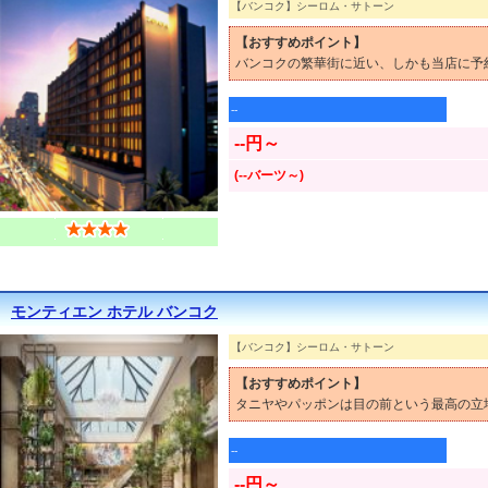
【バンコク】シーロム・サトーン
【おすすめポイント】
バンコクの繁華街に近い、しかも当店に予
--
--円～
(--バーツ～)
モンティエン ホテル バンコク
【バンコク】シーロム・サトーン
【おすすめポイント】
タニヤやパッポンは目の前という最高の立
--
--円～