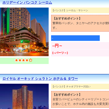
ホリデーイン バンコク シーロム
【バンコク】シーロム・サトーン
【おすすめポイント】
繁華街パッポン、タニヤへのアクセスが便
す。
--
--円～
(--バーツ～)
ロイヤル オーキッド シェラトン ホテル＆ タワー
【バンコク】チャオプラヤー川沿い
【おすすめポイント】
全室リバービューのシティーリゾートコン
が多いことで、ホテル内の施設も大変充実