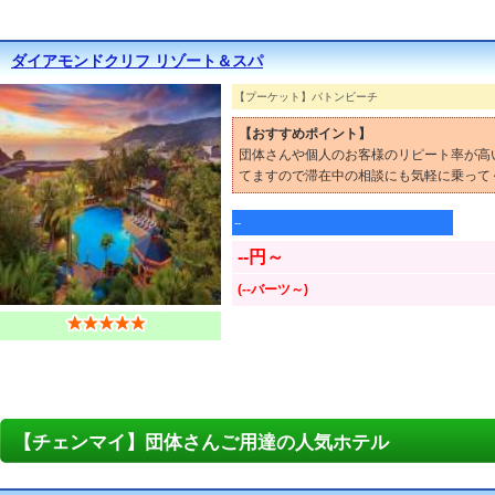
ダイアモンドクリフ リゾート＆スパ
【プーケット】パトンビーチ
【おすすめポイント】
団体さんや個人のお客様のリピート率が高
てますので滞在中の相談にも気軽に乗って
--
--円～
(--バーツ～)
【チェンマイ】団体さんご用達の人気ホテル