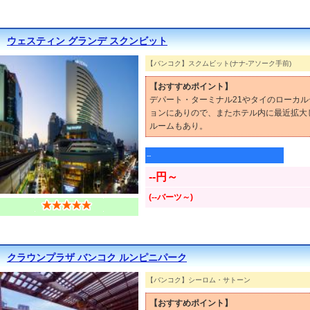
ウェスティン グランデ スクンビット
【バンコク】スクムビット(ナナ-アソーク手前)
【おすすめポイント】
デパート・ターミナル21やタイのローカ
ョンにありので、またホテル内に最近拡大
ルームもあり。
--
--円～
(--バーツ～)
クラウンプラザ バンコク ルンピニパーク
【バンコク】シーロム・サトーン
【おすすめポイント】