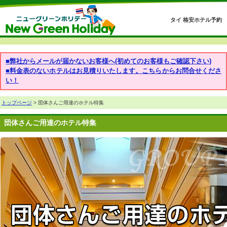
タイ 格安ホテル予約
■弊社からメールが届かないお客様へ(初めてのお客様もご確認下さい)
■料金表のないホテルはお見積りいたします。こちらからお問合せくださ
い！
トップページ
> 団体さんご用達のホテル特集
団体さんご用達のホテル特集