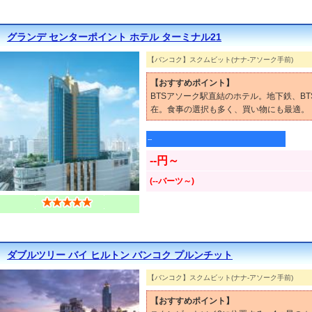
グランデ センターポイント ホテル ターミナル21
【バンコク】スクムビット(ナナ-アソーク手前)
【おすすめポイント】
BTSアソーク駅直結のホテル。地下鉄、B
在。食事の選択も多く、買い物にも最適。
--
--円～
(--バーツ～)
ダブルツリー バイ ヒルトン バンコク プルンチット
【バンコク】スクムビット(ナナ-アソーク手前)
【おすすめポイント】