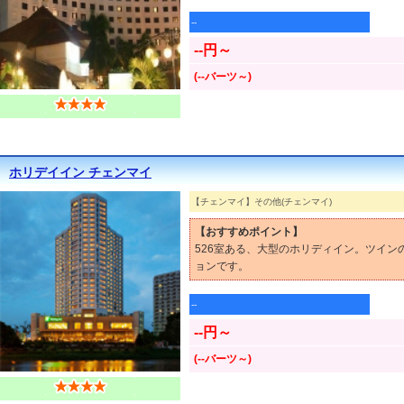
--
--円～
(--バーツ～)
ホリデイイン チェンマイ
【チェンマイ】その他(チェンマイ)
【おすすめポイント】
526室ある、大型のホリディイン。ツイ
ョンです。
--
--円～
(--バーツ～)