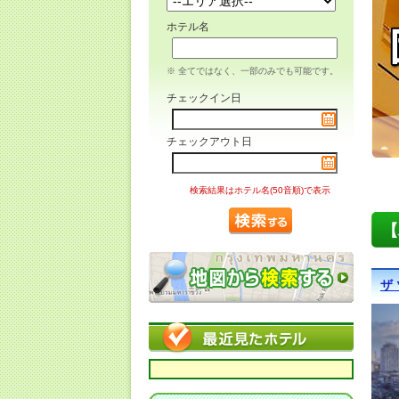
ホテル名
※ 全てではなく、一部のみでも可能です。
チェックイン日
チェックアウト日
検索結果はホテル名(50音順)で表示
【
ザ