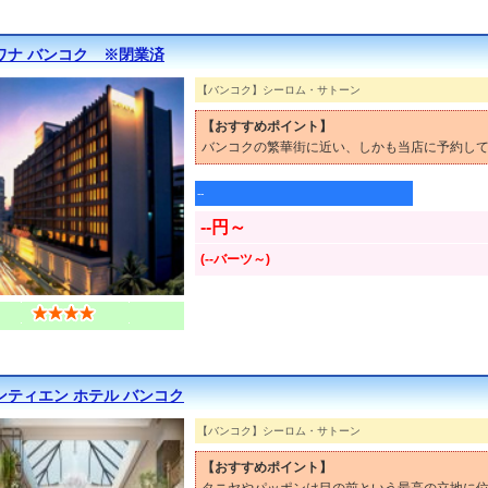
ワナ バンコク ※閉業済
【バンコク】シーロム・サトーン
【おすすめポイント】
バンコクの繁華街に近い、しかも当店に予約して
--
--円～
(--バーツ～)
ンティエン ホテル バンコク
【バンコク】シーロム・サトーン
【おすすめポイント】