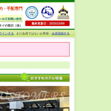
約・手配専門
最終更新日：2025/10/06
日曜・タイの祝日（休）
グインする
まだ会員ではないお客様：
会員登録する