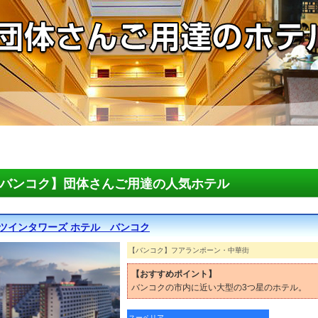
バンコク】団体さんご用達の人気ホテル
 ツインタワーズ ホテル バンコク
【バンコク】フアランポーン・中華街
【おすすめポイント】
バンコクの市内に近い大型の3つ星のホテル。
スーペリア