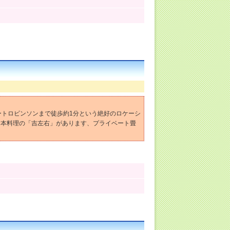
ートロビンソンまで徒歩約1分という絶好のロケーシ
日本料理の「吉左右」があります、プライベート畳