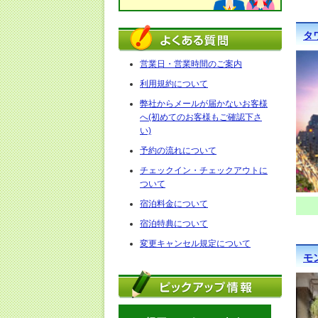
タ
営業日・営業時間のご案内
利用規約について
弊社からメールが届かないお客様
へ(初めてのお客様もご確認下さ
い)
予約の流れについて
チェックイン・チェックアウトに
ついて
宿泊料金について
宿泊特典について
変更キャンセル規定について
モ