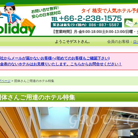
タイ 格安で人気ホテル予
【営業時間】月-金9:00-18:00/土9:00-13:00/
ようこそゲストさん。
会員のお客様：
ロ
弊社からメールが届かないお客様へ(初めてのお客様もご確認下さい)
料金表のないホテルはお見積りいたします。こちらからお問合せください！
プページ
> 団体さんご用達のホテル特集
団体さんご用達のホテル特集