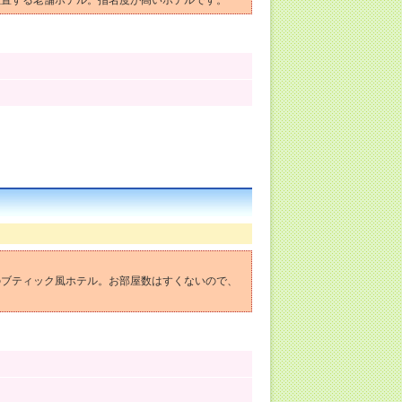
位置する老舗ホテル。指名度が高いホテルです。
のブティック風ホテル。お部屋数はすくないので、