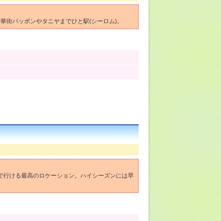
華街パッポンやタニヤまでひと駅(シーロム)。
歩で行ける最高のロケーション。ハイシーズンには早