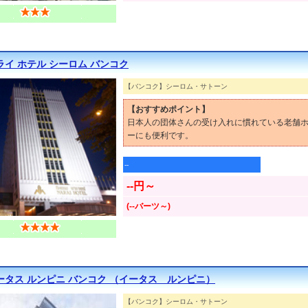
ライ ホテル シーロム バンコク
【バンコク】シーロム・サトーン
【おすすめポイント】
日本人の団体さんの受け入れに慣れている老舗
ーにも便利です。
--
--円～
(--バーツ～)
ータス ルンピニ バンコク （イータス ルンピニ）
【バンコク】シーロム・サトーン