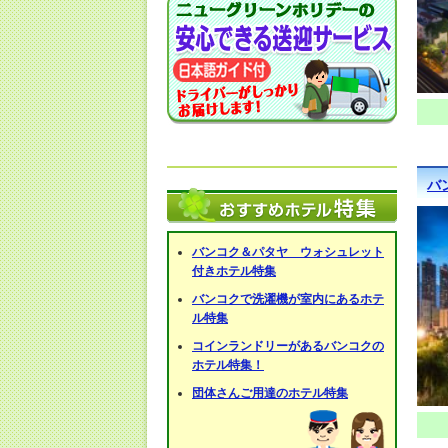
バ
バンコク＆パタヤ ウォシュレット
付きホテル特集
バンコクで洗濯機が室内にあるホテ
ル特集
コインランドリーがあるバンコクの
ホテル特集！
団体さんご用達のホテル特集