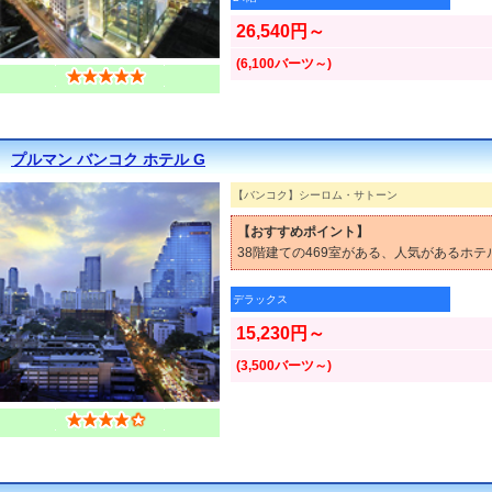
26,540円～
(6,100バーツ～)
プルマン バンコク ホテル G
【バンコク】シーロム・サトーン
【おすすめポイント】
38階建ての469室がある、人気があるホテ
デラックス
15,230円～
(3,500バーツ～)