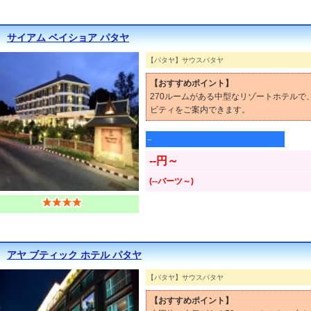
サイアム ベイショア パタヤ
【パタヤ】サウスパタヤ
【おすすめポイント】
270ルームがある中型なリゾートホテル
ビティをご案内できます。
--
--円～
(--バーツ～)
アヤ ブティック ホテル パタヤ
【パタヤ】サウスパタヤ
【おすすめポイント】