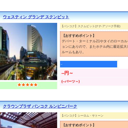
ウェスティン グランデ スクンビット
【バンコク】スクムビット(ナナ-アソーク手前)
【おすすめポイント】
デパート・ターミナル21やタイのローカ
ョンにありので、またホテル内に最近拡大
ルームもあり。
--
--円～
(--バーツ～)
クラウンプラザ バンコク ルンピニパーク
【バンコク】シーロム・サトーン
【おすすめポイント】