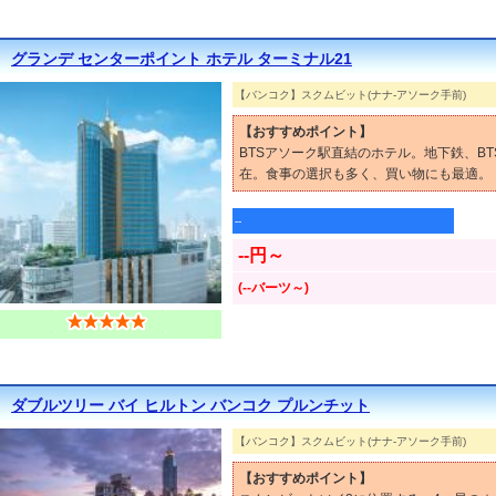
グランデ センターポイント ホテル ターミナル21
【バンコク】スクムビット(ナナ-アソーク手前)
【おすすめポイント】
BTSアソーク駅直結のホテル。地下鉄、B
在。食事の選択も多く、買い物にも最適。
--
--円～
(--バーツ～)
ダブルツリー バイ ヒルトン バンコク プルンチット
【バンコク】スクムビット(ナナ-アソーク手前)
【おすすめポイント】