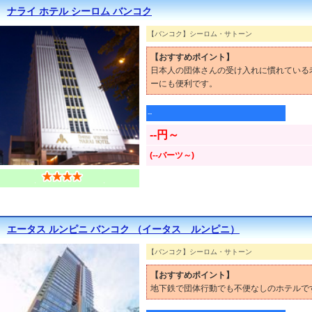
ナライ ホテル シーロム バンコク
【バンコク】シーロム・サトーン
【おすすめポイント】
日本人の団体さんの受け入れに慣れている
ーにも便利です。
--
--円～
(--バーツ～)
エータス ルンピニ バンコク （イータス ルンピニ）
【バンコク】シーロム・サトーン
【おすすめポイント】
地下鉄で団体行動でも不便なしのホテルで