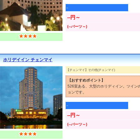
--
--円～
(--バーツ～)
ホリデイイン チェンマイ
【チェンマイ】その他(チェンマイ)
【おすすめポイント】
526室ある、大型のホリディイン。ツイ
ョンです。
--
--円～
(--バーツ～)