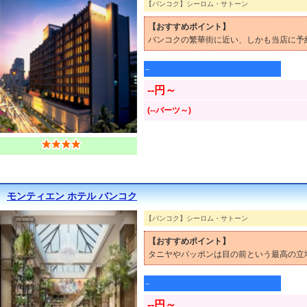
【バンコク】シーロム・サトーン
【おすすめポイント】
バンコクの繁華街に近い、しかも当店に予
--
--円～
(--バーツ～)
モンティエン ホテル バンコク
【バンコク】シーロム・サトーン
【おすすめポイント】
タニヤやパッポンは目の前という最高の立
--
--円～