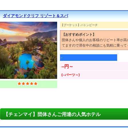
ダイアモンドクリフ リゾート＆スパ
【プーケット】パトンビーチ
【おすすめポイント】
団体さんや個人のお客様のリピート率が高
てますので滞在中の相談にも気軽に乗って
--
--円～
(--バーツ～)
【チェンマイ】団体さんご用達の人気ホテル