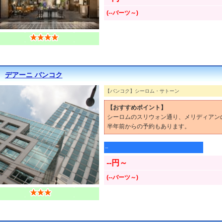
(--バーツ～)
デアーニ バンコク
【バンコク】シーロム・サトーン
【おすすめポイント】
シーロムのスリウォン通り、メリディアン
半年前からの予約もあります。
--
--円～
(--バーツ～)