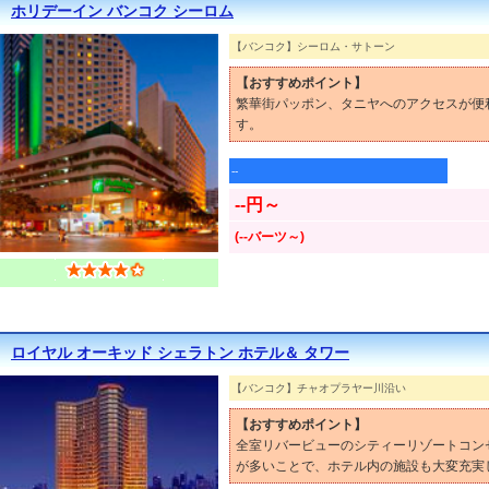
ホリデーイン バンコク シーロム
【バンコク】シーロム・サトーン
【おすすめポイント】
繁華街パッポン、タニヤへのアクセスが便
す。
--
--円～
(--バーツ～)
ロイヤル オーキッド シェラトン ホテル＆ タワー
【バンコク】チャオプラヤー川沿い
【おすすめポイント】
全室リバービューのシティーリゾートコン
が多いことで、ホテル内の施設も大変充実