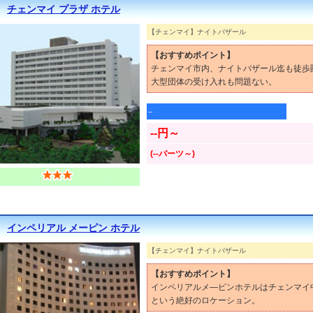
チェンマイ プラザ ホテル
【チェンマイ】ナイトバザール
【おすすめポイント】
チェンマイ市内、ナイトバザール迄も徒歩
大型団体の受け入れも問題ない。
--
--円～
(--バーツ～)
インペリアル メーピン ホテル
【チェンマイ】ナイトバザール
【おすすめポイント】
インペリアルメ―ピンホテルはチェンマイ
という絶好のロケーション。