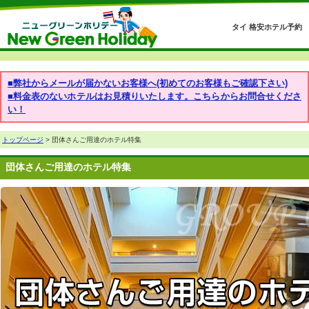
タイ 格安ホテル予約
■弊社からメールが届かないお客様へ(初めてのお客様もご確認下さい)
■料金表のないホテルはお見積りいたします。こちらからお問合せくださ
い！
トップページ
> 団体さんご用達のホテル特集
団体さんご用達のホテル特集