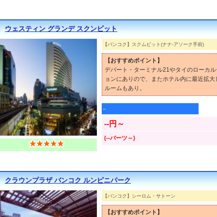
ウェスティン グランデ スクンビット
【バンコク】スクムビット(ナナ-アソーク手前)
【おすすめポイント】
デパート・ターミナル21やタイのローカ
ョンにありので、またホテル内に最近拡大
ルームもあり。
--
--円～
(--バーツ～)
クラウンプラザ バンコク ルンピニパーク
【バンコク】シーロム・サトーン
【おすすめポイント】