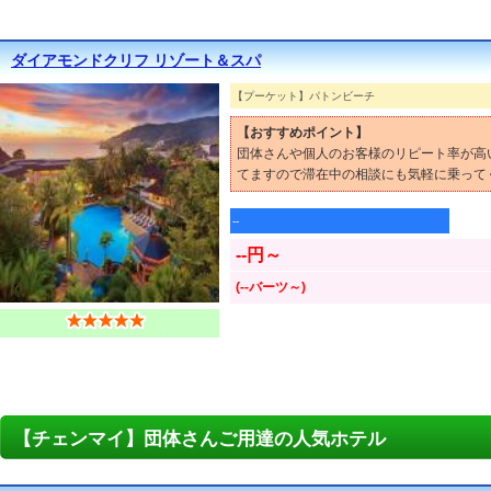
ダイアモンドクリフ リゾート＆スパ
【プーケット】パトンビーチ
【おすすめポイント】
団体さんや個人のお客様のリピート率が高
てますので滞在中の相談にも気軽に乗って
--
--円～
(--バーツ～)
【チェンマイ】団体さんご用達の人気ホテル