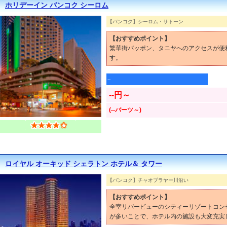
ホリデーイン バンコク シーロム
【バンコク】シーロム・サトーン
【おすすめポイント】
繁華街パッポン、タニヤへのアクセスが便
す。
--
--円～
(--バーツ～)
ロイヤル オーキッド シェラトン ホテル＆ タワー
【バンコク】チャオプラヤー川沿い
【おすすめポイント】
全室リバービューのシティーリゾートコン
が多いことで、ホテル内の施設も大変充実