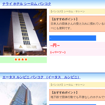
ナライ ホテル シーロム バンコク
【バンコク】シーロム・サトーン
【おすすめポイント】
日本人の団体さんの受け入れに慣れている
ーにも便利です。
--
--円～
(--バーツ～)
エータス ルンピニ バンコク （イータス ルンピニ）
【バンコク】シーロム・サトーン
【おすすめポイント】
地下鉄で団体行動でも不便なしのホテルで