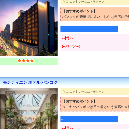
【バンコク】シーロム・サトーン
【おすすめポイント】
バンコクの繁華街に近い、しかも当店に予
--
--円～
(--バーツ～)
モンティエン ホテル バンコク
【バンコク】シーロム・サトーン
【おすすめポイント】
タニヤやパッポンは目の前という最高の立
--
--円～