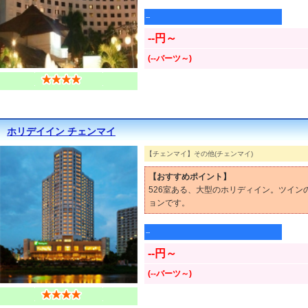
--
--円～
(--バーツ～)
ホリデイイン チェンマイ
【チェンマイ】その他(チェンマイ)
【おすすめポイント】
526室ある、大型のホリディイン。ツイ
ョンです。
--
--円～
(--バーツ～)