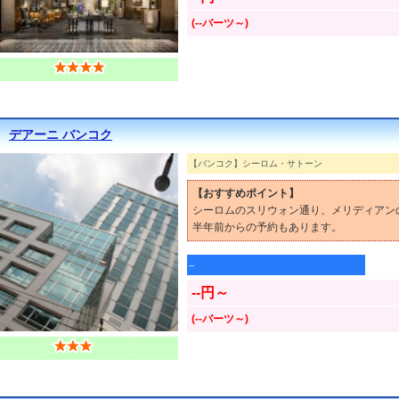
(--バーツ～)
デアーニ バンコク
【バンコク】シーロム・サトーン
【おすすめポイント】
シーロムのスリウォン通り、メリディアン
半年前からの予約もあります。
--
--円～
(--バーツ～)