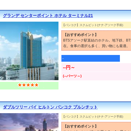
グランデ センターポイント ホテル ターミナル21
【バンコク】スクムビット(ナナ-アソーク手前)
【おすすめポイント】
BTSアソーク駅直結のホテル。地下鉄、B
在。食事の選択も多く、買い物にも最適。
--
--円～
(--バーツ～)
ダブルツリー バイ ヒルトン バンコク プルンチット
【バンコク】スクムビット(ナナ-アソーク手前)
【おすすめポイント】