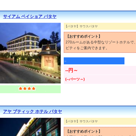
サイアム ベイショア パタヤ
【パタヤ】サウスパタヤ
【おすすめポイント】
270ルームがある中型なリゾートホテル
ビティをご案内できます。
--
--円～
(--バーツ～)
アヤ ブティック ホテル パタヤ
【パタヤ】サウスパタヤ
【おすすめポイント】