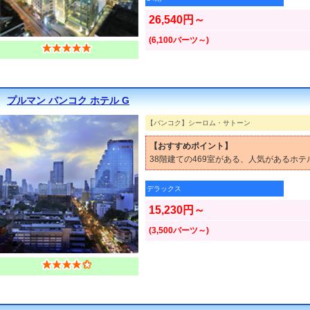
26,540円～
(6,100バーツ～)
プルマン バンコク ホテル G
【バンコク】シーロム・サトーン
【おすすめポイント】
38階建ての469室がある、人気があるホテ
デラックス
15,230円～
(3,500バーツ～)