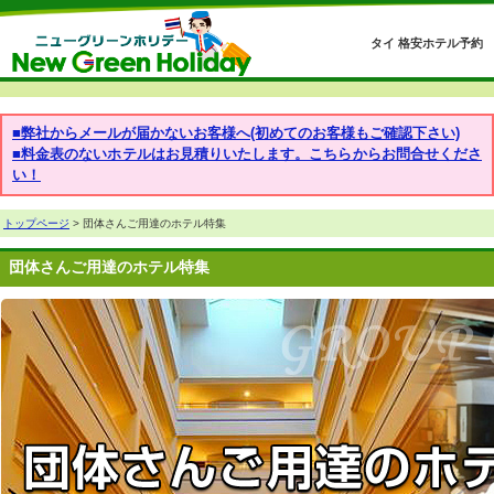
タイ 格安ホテル予約
■弊社からメールが届かないお客様へ(初めてのお客様もご確認下さい)
■料金表のないホテルはお見積りいたします。こちらからお問合せくださ
い！
トップページ
> 団体さんご用達のホテル特集
団体さんご用達のホテル特集