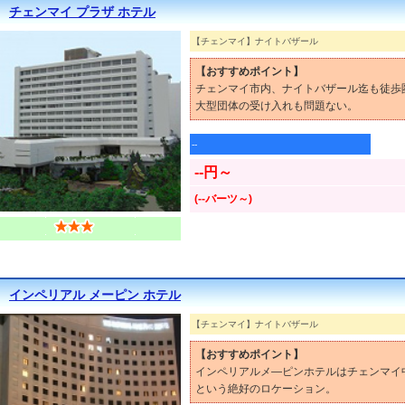
チェンマイ プラザ ホテル
【チェンマイ】ナイトバザール
【おすすめポイント】
チェンマイ市内、ナイトバザール迄も徒歩
大型団体の受け入れも問題ない。
--
--円～
(--バーツ～)
インペリアル メーピン ホテル
【チェンマイ】ナイトバザール
【おすすめポイント】
インペリアルメ―ピンホテルはチェンマイ
という絶好のロケーション。