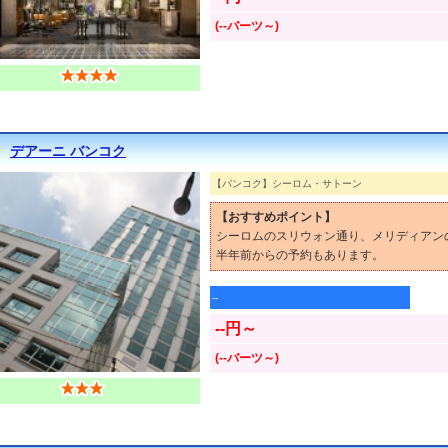
(--バーツ～)
デアーニ バンコク
【バンコク】シーロム・サトーン
【おすすめポイント】
シーロムのスリウォン通り、メリディアン
半年前からの予約もあります。
--
--円～
(--バーツ～)