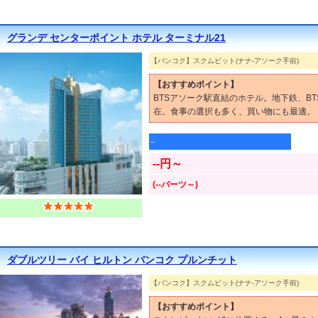
グランデ センターポイント ホテル ターミナル21
【バンコク】スクムビット(ナナ-アソーク手前)
【おすすめポイント】
BTSアソーク駅直結のホテル。地下鉄、B
在。食事の選択も多く、買い物にも最適。
--
--円～
(--バーツ～)
ダブルツリー バイ ヒルトン バンコク プルンチット
【バンコク】スクムビット(ナナ-アソーク手前)
【おすすめポイント】