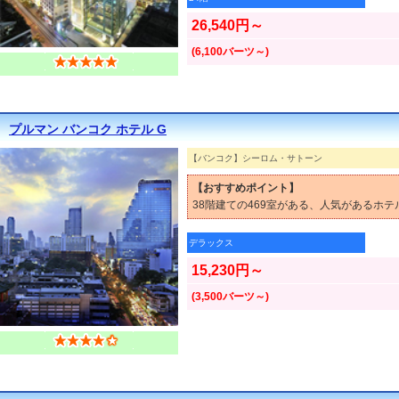
26,540円～
(6,100バーツ～)
プルマン バンコク ホテル G
【バンコク】シーロム・サトーン
【おすすめポイント】
38階建ての469室がある、人気があるホテ
デラックス
15,230円～
(3,500バーツ～)