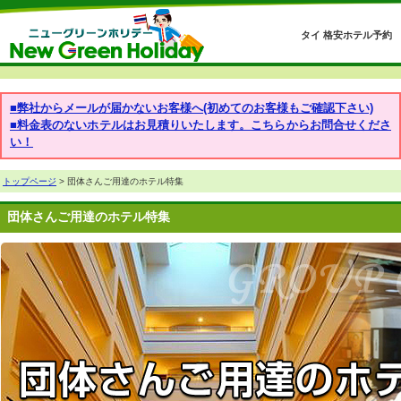
タイ 格安ホテル予約
■弊社からメールが届かないお客様へ(初めてのお客様もご確認下さい)
■料金表のないホテルはお見積りいたします。こちらからお問合せくださ
い！
トップページ
> 団体さんご用達のホテル特集
団体さんご用達のホテル特集