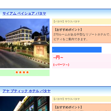
サイアム ベイショア パタヤ
【パタヤ】サウスパタヤ
【おすすめポイント】
270ルームがある中型なリゾートホテル
ビティをご案内できます。
--
--円～
(--バーツ～)
アヤ ブティック ホテル パタヤ
【パタヤ】サウスパタヤ
【おすすめポイント】