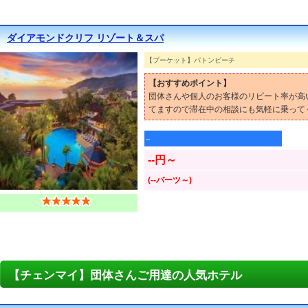
ダイアモンドクリフ リゾート＆スパ
【プーケット】パトンビーチ
【おすすめポイント】
団体さんや個人のお客様のリピート率が高
てますので滞在中の相談にも気軽に乗って
--
--円～
(--バーツ～)
【チェンマイ】団体さんご用達の人気ホテル