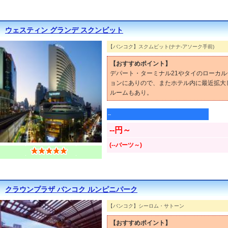
ウェスティン グランデ スクンビット
【バンコク】スクムビット(ナナ-アソーク手前)
【おすすめポイント】
デパート・ターミナル21やタイのローカ
ョンにありので、またホテル内に最近拡大
ルームもあり。
--
--円～
(--バーツ～)
クラウンプラザ バンコク ルンピニパーク
【バンコク】シーロム・サトーン
【おすすめポイント】