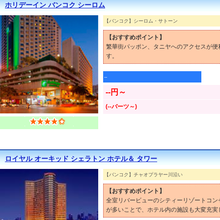
ホリデーイン バンコク シーロム
【バンコク】シーロム・サトーン
【おすすめポイント】
繁華街パッポン、タニヤへのアクセスが便
す。
--
--円～
(--バーツ～)
ロイヤル オーキッド シェラトン ホテル＆ タワー
【バンコク】チャオプラヤー川沿い
【おすすめポイント】
全室リバービューのシティーリゾートコン
が多いことで、ホテル内の施設も大変充実