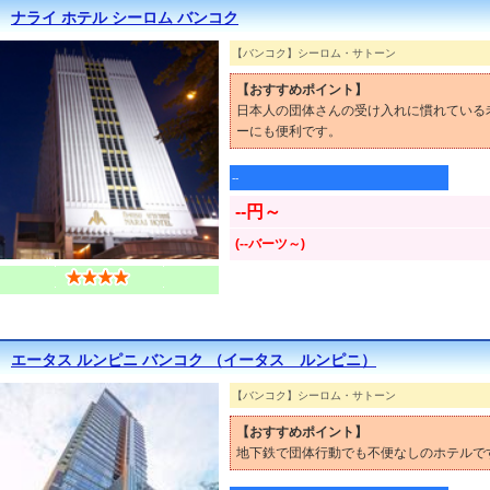
ナライ ホテル シーロム バンコク
【バンコク】シーロム・サトーン
【おすすめポイント】
日本人の団体さんの受け入れに慣れている
ーにも便利です。
--
--円～
(--バーツ～)
エータス ルンピニ バンコク （イータス ルンピニ）
【バンコク】シーロム・サトーン
【おすすめポイント】
地下鉄で団体行動でも不便なしのホテルで