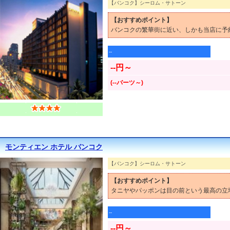
【バンコク】シーロム・サトーン
【おすすめポイント】
バンコクの繁華街に近い、しかも当店に予
--
--円～
(--バーツ～)
モンティエン ホテル バンコク
【バンコク】シーロム・サトーン
【おすすめポイント】
タニヤやパッポンは目の前という最高の立
--
--円～