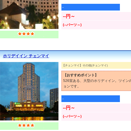
--
--円～
(--バーツ～)
ホリデイイン チェンマイ
【チェンマイ】その他(チェンマイ)
【おすすめポイント】
526室ある、大型のホリディイン。ツイ
ョンです。
--
--円～
(--バーツ～)