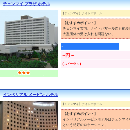
チェンマイ プラザ ホテル
【チェンマイ】ナイトバザール
【おすすめポイント】
チェンマイ市内、ナイトバザール迄も徒歩
大型団体の受け入れも問題ない。
--
--円～
(--バーツ～)
インペリアル メーピン ホテル
【チェンマイ】ナイトバザール
【おすすめポイント】
インペリアルメ―ピンホテルはチェンマイ
という絶好のロケーション。