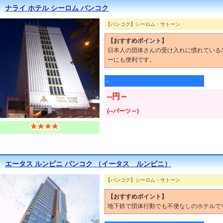
ナライ ホテル シーロム バンコク
【バンコク】シーロム・サトーン
【おすすめポイント】
日本人の団体さんの受け入れに慣れている
ーにも便利です。
--
--円～
(--バーツ～)
エータス ルンピニ バンコク （イータス ルンピニ）
【バンコク】シーロム・サトーン
【おすすめポイント】
地下鉄で団体行動でも不便なしのホテルで