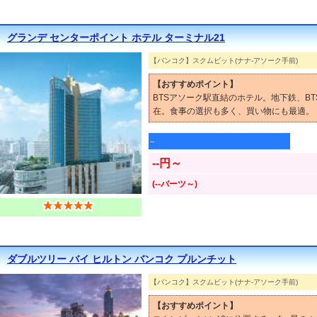
グランデ センターポイント ホテル ターミナル21
【バンコク】スクムビット(ナナ-アソーク手前)
【おすすめポイント】
BTSアソーク駅直結のホテル。地下鉄、B
在。食事の選択も多く、買い物にも最適。
--
--円～
(--バーツ～)
ダブルツリー バイ ヒルトン バンコク プルンチット
【バンコク】スクムビット(ナナ-アソーク手前)
【おすすめポイント】