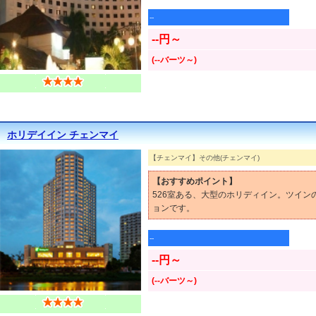
--
--円～
(--バーツ～)
ホリデイイン チェンマイ
【チェンマイ】その他(チェンマイ)
【おすすめポイント】
526室ある、大型のホリディイン。ツイ
ョンです。
--
--円～
(--バーツ～)