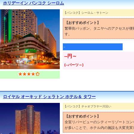
ホリデーイン バンコク シーロム
【バンコク】シーロム・サトーン
【おすすめポイント】
繁華街パッポン、タニヤへのアクセスが便
す。
--
--円～
(--バーツ～)
ロイヤル オーキッド シェラトン ホテル＆ タワー
【バンコク】チャオプラヤー川沿い
【おすすめポイント】
全室リバービューのシティーリゾートコン
が多いことで、ホテル内の施設も大変充実