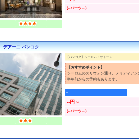
(--バーツ～)
デアーニ バンコク
【バンコク】シーロム・サトーン
【おすすめポイント】
シーロムのスリウォン通り、メリディアン
半年前からの予約もあります。
--
--円～
(--バーツ～)