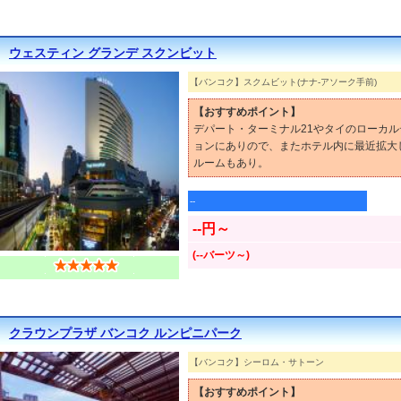
ウェスティン グランデ スクンビット
【バンコク】スクムビット(ナナ-アソーク手前)
【おすすめポイント】
デパート・ターミナル21やタイのローカ
ョンにありので、またホテル内に最近拡大
ルームもあり。
--
--円～
(--バーツ～)
クラウンプラザ バンコク ルンピニパーク
【バンコク】シーロム・サトーン
【おすすめポイント】