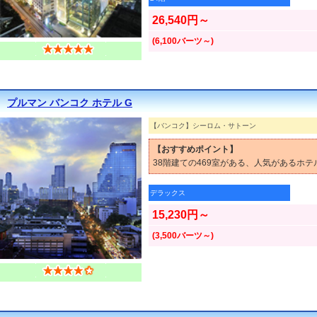
26,540円～
(6,100バーツ～)
プルマン バンコク ホテル G
【バンコク】シーロム・サトーン
【おすすめポイント】
38階建ての469室がある、人気があるホテ
デラックス
15,230円～
(3,500バーツ～)