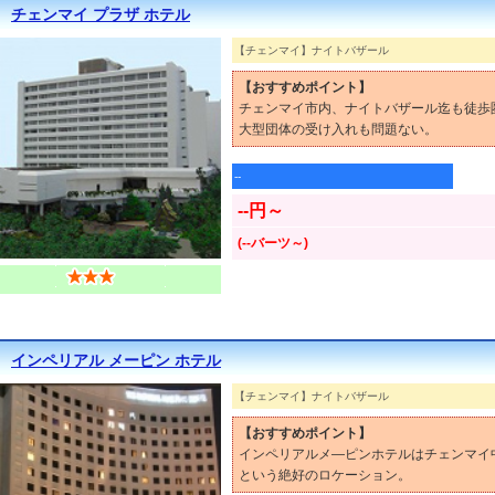
チェンマイ プラザ ホテル
【チェンマイ】ナイトバザール
【おすすめポイント】
チェンマイ市内、ナイトバザール迄も徒歩
大型団体の受け入れも問題ない。
--
--円～
(--バーツ～)
インペリアル メーピン ホテル
【チェンマイ】ナイトバザール
【おすすめポイント】
インペリアルメ―ピンホテルはチェンマイ
という絶好のロケーション。