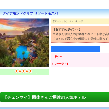
ダイアモンドクリフ リゾート＆スパ
【プーケット】パトンビーチ
【おすすめポイント】
団体さんや個人のお客様のリピート率が高
てますので滞在中の相談にも気軽に乗って
--
--円～
(--バーツ～)
【チェンマイ】団体さんご用達の人気ホテル