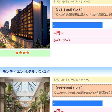
【バンコク】シーロム・サトーン
【おすすめポイント】
バンコクの繁華街に近い、しかも当店に予
--
--円～
(--バーツ～)
モンティエン ホテル バンコク
【バンコク】シーロム・サトーン
【おすすめポイント】
タニヤやパッポンは目の前という最高の立
--
--円～