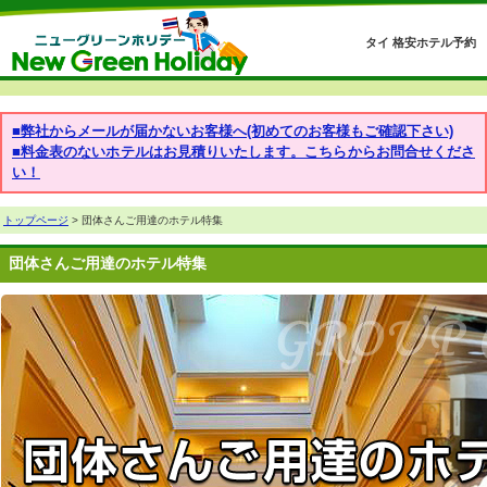
タイ 格安ホテル予約
■弊社からメールが届かないお客様へ(初めてのお客様もご確認下さい)
■料金表のないホテルはお見積りいたします。こちらからお問合せくださ
い！
トップページ
> 団体さんご用達のホテル特集
団体さんご用達のホテル特集