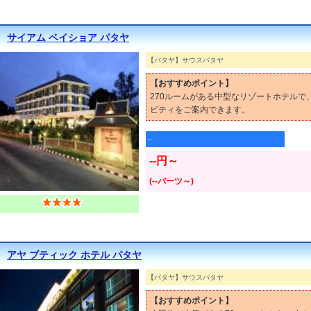
サイアム ベイショア パタヤ
【パタヤ】サウスパタヤ
【おすすめポイント】
270ルームがある中型なリゾートホテル
ビティをご案内できます。
--
--円～
(--バーツ～)
アヤ ブティック ホテル パタヤ
【パタヤ】サウスパタヤ
【おすすめポイント】