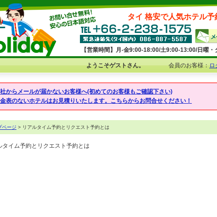
タイ 格安で人気ホテル予
【営業時間】月-金9:00-18:00/土9:00-13:00/
ようこそゲストさん。
会員のお客様：
ロ
弊社からメールが届かないお客様へ(初めてのお客様もご確認下さい)
料金表のないホテルはお見積りいたします。こちらからお問合せください！
プページ
> リアルタイム予約とリクエスト予約とは
ルタイム予約とリクエスト予約とは