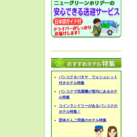
バンコク＆パタヤ ウォシュレット
付きホテル特集
バンコクで洗濯機が室内にあるホテ
ル特集
コインランドリーがあるバンコクの
ホテル特集！
団体さんご用達のホテル特集