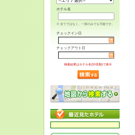
ホテル名
※ 全てではなく、一部のみでも可能です。
チェックイン日
チェックアウト日
検索結果はホテル名(50音順)で表示