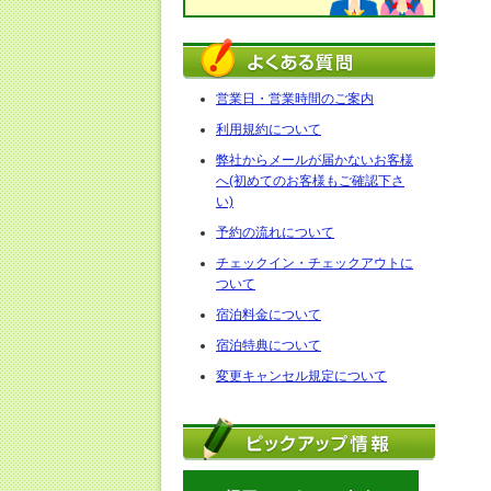
営業日・営業時間のご案内
利用規約について
弊社からメールが届かないお客様
へ(初めてのお客様もご確認下さ
い)
予約の流れについて
チェックイン・チェックアウトに
ついて
宿泊料金について
宿泊特典について
変更キャンセル規定について