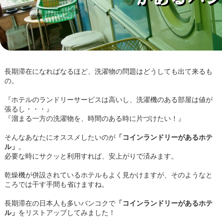
長期滞在になればなるほど、洗濯物の問題はどうしても出て来るも
の。
『ホテルのランドリーサービスは高いし、洗濯機のある部屋は値が
張るし・・・』
『溜まる一方の洗濯物を、時間のある時に片づけたい！』
そんなあなたにオススメしたいのが
「コインランドリーがあるホテ
ル」
。
必要な時にサクッと利用すれば、安上がりで済みます。
乾燥機が併設されているホテルもよく見かけますが、そのようなと
ころでは干す手間も省けますね。
長期滞在の日本人も多いバンコクで
「コインランドリーがあるホテ
ル」
をリストアップしてみました！