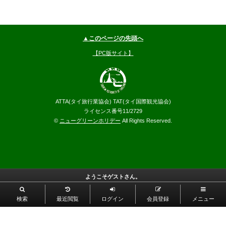
▲このページの先頭へ
【PC版サイト】
ATTA(タイ旅行業協会) TAT(タイ国際観光協会)
ライセンス番号11/2729
©
ニューグリーンホリデー
All Rights Reserved.
ようこそゲストさん。
検索
最近閲覧
ログイン
会員登録
メニュー