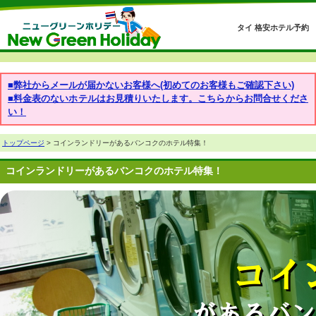
タイ 格安ホテル予約
■弊社からメールが届かないお客様へ(初めてのお客様もご確認下さい)
■料金表のないホテルはお見積りいたします。こちらからお問合せくださ
い！
トップページ
> コインランドリーがあるバンコクのホテル特集！
コインランドリーがあるバンコクのホテル特集！