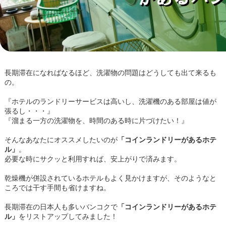
長期滞在になればなるほど、洗濯物の問題はどうしても出て来るも
の。
『ホテルのランドリーサービスは高いし、洗濯機のある部屋は値が
張るし・・・』
『溜まる一方の洗濯物を、時間のある時に片づけたい！』
そんなあなたにオススメしたいのが
「コインランドリーがあるホテ
ル」
。
必要な時にサクッと利用すれば、安上がりで済みます。
乾燥機が併設されているホテルもよく見かけますが、そのようなと
ころでは干す手間も省けますね。
長期滞在の日本人も多いバンコクで
「コインランドリーがあるホテ
ル」
をリストアップしてみました！