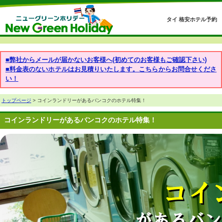
タイ 格安ホテル予約
■弊社からメールが届かないお客様へ(初めてのお客様もご確認下さい)
■料金表のないホテルはお見積りいたします。こちらからお問合せくださ
い！
トップページ
> コインランドリーがあるバンコクのホテル特集！
コインランドリーがあるバンコクのホテル特集！