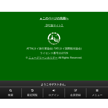
▲このページの先頭へ
【PC版サイト】
ATTA(タイ旅行業協会) TAT(タイ国際観光協会)
ライセンス番号11/2729
©
ニューグリーンホリデー
All Rights Reserved.
ようこそゲストさん。
検索
最近閲覧
ログイン
会員登録
メニュー