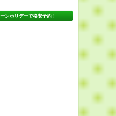
リーンホリデーで格安予約！