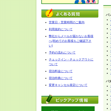
バ
営業日・営業時間のご案内
利用規約について
弊社からメールが届かないお客様
へ(初めてのお客様もご確認下さ
い)
予約の流れについて
チェックイン・チェックアウトに
ついて
宿泊料金について
宿泊特典について
パ
変更キャンセル規定について