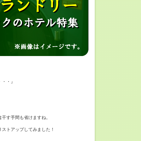
・・・』
は干す手間も省けますね。
リストアップしてみました！