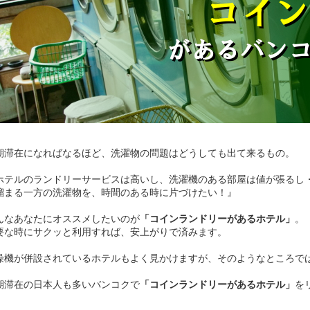
期滞在になればなるほど、洗濯物の問題はどうしても出て来るもの。
ホテルのランドリーサービスは高いし、洗濯機のある部屋は値が張るし
溜まる一方の洗濯物を、時間のある時に片づけたい！』
んなあなたにオススメしたいのが
「コインランドリーがあるホテル」
。
要な時にサクッと利用すれば、安上がりで済みます。
燥機が併設されているホテルもよく見かけますが、そのようなところで
期滞在の日本人も多いバンコクで
「コインランドリーがあるホテル」
を