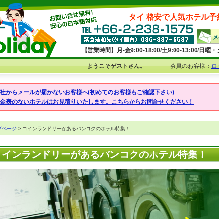
タイ 格安で人気ホテル予
【営業時間】月-金9:00-18:00/土9:00-13:00/
ようこそゲストさん。
会員のお客様：
ロ
弊社からメールが届かないお客様へ(初めてのお客様もご確認下さい)
料金表のないホテルはお見積りいたします。こちらからお問合せください！
プページ
> コインランドリーがあるバンコクのホテル特集！
コインランドリーがあるバンコクのホテル特集！