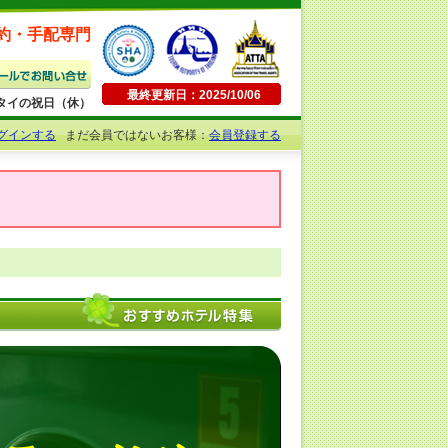
約・手配専門
最終更新日：2025/10/06
日曜・タイの祝日（休）
グインする
まだ会員ではないお客様：
会員登録する