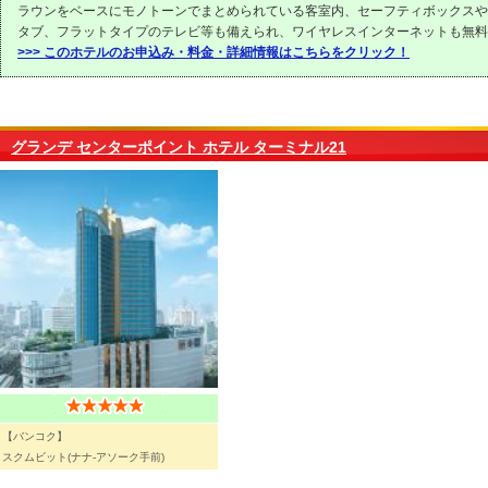
ラウンをベースにモノトーンでまとめられている客室内、セーフティボックスや
タブ、フラットタイプのテレビ等も備えられ、ワイヤレスインターネットも無料
>>> このホテルのお申込み・料金・詳細情報はこちらをクリック！
グランデ センターポイント ホテル ターミナル21
【バンコク】
スクムビット(ナナ-アソーク手前)