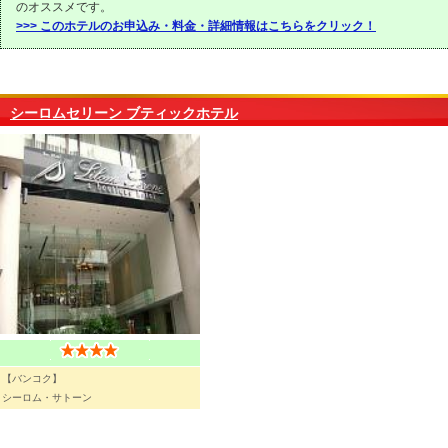
のオススメです。
>>> このホテルのお申込み・料金・詳細情報はこちらをクリック！
シーロムセリーン ブティックホテル
【バンコク】
シーロム・サトーン