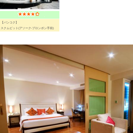
【バンコク】
スクムビット(アソーク-プロンポン手前)