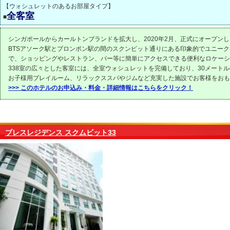
【ウォシュレットのあるお部屋タイプ】
全客室
■
シンガポールからカールトンブランドを拡大し、2020年2月、正式にオープン
BTSアソーク駅とプロンポン駅の間のスクンビット通りにある印象的でユニー
で、ショッピングやレストラン、バー等に簡単にアクセスできる便利なロケーシ
338室の広々とした客室には、全室ウォシュレットを完備しており、30メート
お子様用プレイルーム、リラックススパやジムなど充実した施設でお客様をおも
>>> このホテルのお申込み・料金・詳細情報はこちらをクリック！
ブレスレジデンス スクムビット33