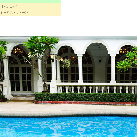
【バンコク】
シーロム・サトーン