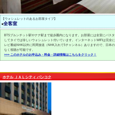
【ウォシュレットのあるお部屋タイプ】
全客室
■
BTSプルンチット駅やナナ駅まで徒歩圏内になります。お部屋には全室にバス
してタイでは珍しいウォシュレット付いています。インターネットWIFIは完全
レビ番組NHK以外に民間放送（NHK入れて5チャンネル）ありますので、日本
なく視聴が可能です。
>>> このホテルのお申込み・料金・詳細情報はこちらをクリック！
ホテル ＪＡＬシティ バンコク