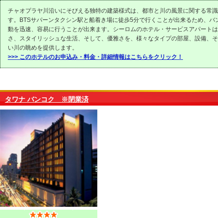
チャオプラヤ川沿いにそびえる独特の建築様式は、都市と川の風景に関する常識
す。BTSサパーンタクシン駅と船着き場に徒歩5分で行くことが出来るため、バ
動を迅速、容易に行うことが出来ます。シーロムのホテル・サービスアパートは
さ、スタイリッシュな生活、そして、優雅さを、様々なタイプの部屋、設備、そ
い川の眺めを提供します。
>>> このホテルのお申込み・料金・詳細情報はこちらをクリック！
タワナ バンコク ※閉業済