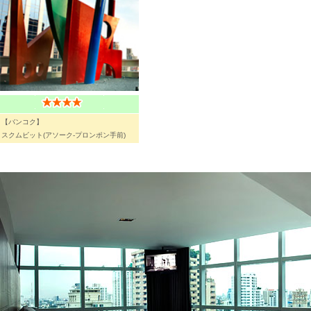
【バンコク】
スクムビット(アソーク-プロンポン手前)