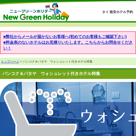
タイ 格安ホテル予約
■弊社からメールが届かないお客様へ(初めてのお客様もご確認下さい)
■料金表のないホテルはお見積りいたします。こちらからお問合せくださ
い！
トップページ
> バンコク＆パタヤ ウォシュレット付きホテル特集
バンコク＆パタヤ ウォシュレット付きホテル特集