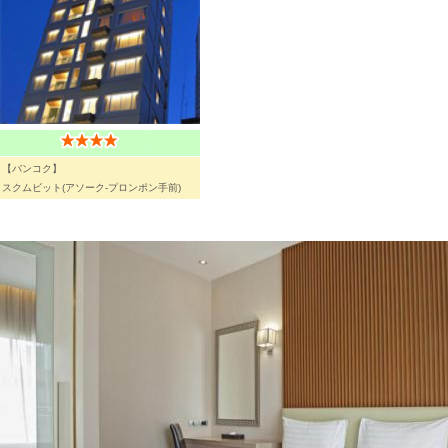
【バンコク】
スクムビット(アソーク-プロンポン手前)