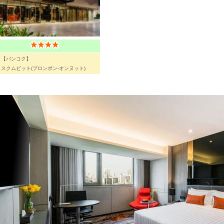
【バンコク】
スクムビット(プロンポン-オンヌット)