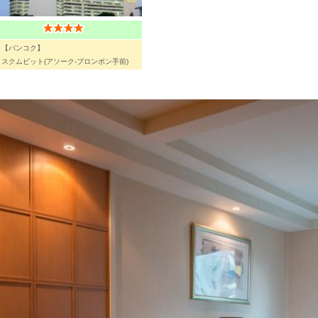
【バンコク】
スクムビット(アソーク-プロンポン手前)