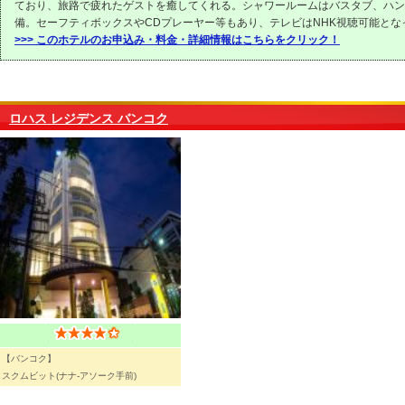
ており、旅路で疲れたゲストを癒してくれる。シャワールームはバスタブ、ハン
備。セーフティボックスやCDプレーヤー等もあり、テレビはNHK視聴可能とな
>>> このホテルのお申込み・料金・詳細情報はこちらをクリック！
ロハス レジデンス バンコク
【バンコク】
スクムビット(ナナ-アソーク手前)