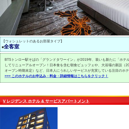
【ウォシュレットのあるお部屋タイプ】
全客室
■
BTSトンロー駅そばの「グランドタワーイン」が2019年、装いも新たに「ホテ
してリニューアルオープン！日本食を含む朝食ビュッフェや、大浴場の新設（20
オープン時期未定）など、日本人にうれしいサービスが充実している注目のホテ
>>> このホテルのお申込み・料金・詳細情報はこちらをクリック！
V レジデンス ホテル & サービスアパートメント