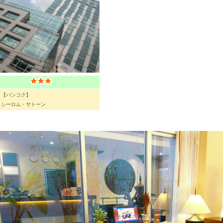
【バンコク】
シーロム・サトーン