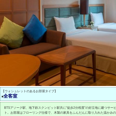
【ウォシュレットのあるお部屋タイプ】
全客室
■
BTSアソーク駅、地下鉄スクンビット駅共に“徒歩2分程度”の好立地に建つサー
ト。お部屋はフローリング仕様で、木製の家具をふんだんに取り入れた温かみの