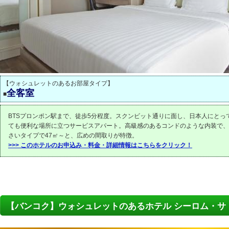
【ウォシュレットのあるお部屋タイプ】
全客室
■
BTSプロンポン駅まで、徒歩5分程度。スクンビット通りに面し、日本人にとっ
ても便利な場所に立つサービスアパート。高級感のあるコンドのような内装で、
さいタイプで47㎡～と、広めの間取りが特徴。
>>> このホテルのお申込み・料金・詳細情報はこちらをクリック！
【バンコク】ウォシュレットのあるホテル シーロム・サ