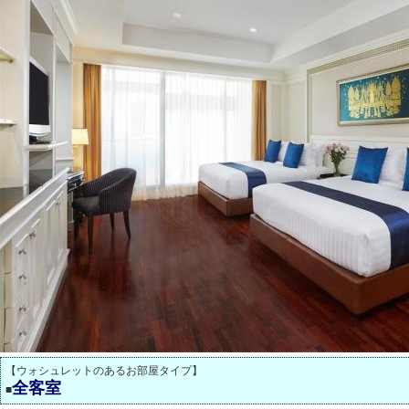
【ウォシュレットのあるお部屋タイプ】
全客室
■