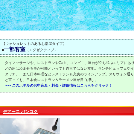
【ウォシュレットのあるお部屋タイプ】
一部客室
■
（エグゼクティブ）
タイマッサージや、レストランやCafe、コンビニ、屋台が立ち並ぶエリアにあ
どの用は済ませる事が可能といっても過言ではない立地。ランチビュッフェやイ
タワナ」、また日本料理などレストランも充実のラインアップ。スリウォン通り
と言っても、日本食レストラン＆ラーメン屋が目白押し。
>>> このホテルのお申込み・料金・詳細情報はこちらをクリック！
デアーニ バンコク