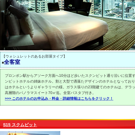
【ウォシュレットのあるお部屋タイプ】
全客室
■
プロンポン駅からアソーク方面へ10分ほど歩いたスクンビット通り沿いに位置する
ンビットホテルの姉妹ホテル。割と大型で洒落たデザインのホテルとなっており
はホテルというよりギャラリーの様。ガラス張りの23階建てのホテルは、デラッ
高層階のパノラマスイート70㎡迄。全室バスタブ付き。
>>> このホテルのお申込み・料金・詳細情報はこちらをクリック！
S15 スクムビット