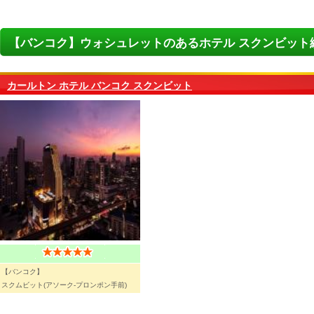
【バンコク】ウォシュレットのあるホテル スクンビット
カールトン ホテル バンコク スクンビット
【バンコク】
スクムビット(アソーク-プロンポン手前)