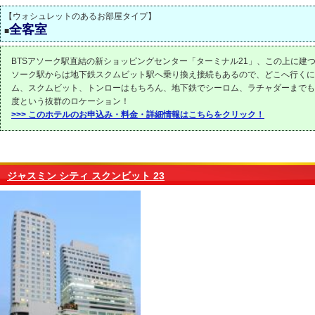
【ウォシュレットのあるお部屋タイプ】
全客室
■
BTSアソーク駅直結の新ショッピングセンター「ターミナル21」、この上に建つ
ソーク駅からは地下鉄スクムビット駅へ乗り換え接続もあるので、どこへ行くに
ム、スクムビット、トンローはもちろん、地下鉄でシーロム、ラチャダーまでも
度という抜群のロケーション！
>>> このホテルのお申込み・料金・詳細情報はこちらをクリック！
ジャスミン シティ スクンビット 23