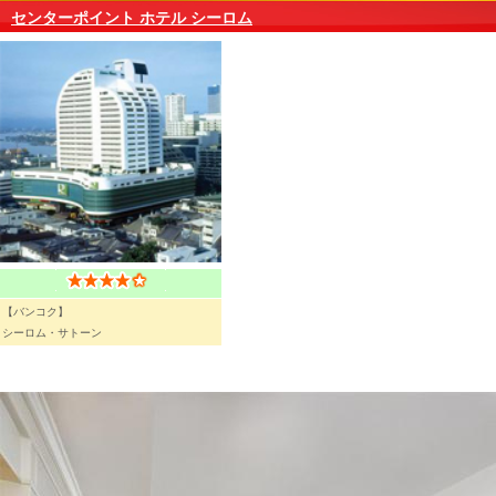
センターポイント ホテル シーロム
【バンコク】
シーロム・サトーン