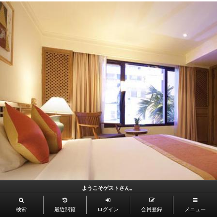
ようこそゲストさん。
検索
最近閲覧
ログイン
会員登録
メニュー