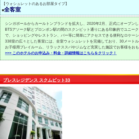
【ウォシュレットのあるお部屋タイプ】
全客室
■
シンガポールからカールトンブランドを拡大し、2020年2月、正式にオープン
BTSアソーク駅とプロンポン駅の間のスクンビット通りにある印象的でユニー
で、ショッピングやレストラン、バー等に簡単にアクセスできる便利なロケーシ
338室の広々とした客室には、全室ウォシュレットを完備しており、30メート
お子様用プレイルーム、リラックススパやジムなど充実した施設でお客様をおも
>>> このホテルのお申込み・料金・詳細情報はこちらをクリック！
ブレスレジデンス スクムビット33