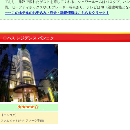
ており、旅路で疲れたゲストを癒してくれる。シャワールームはバスタブ、ハン
備。セーフティボックスやCDプレーヤー等もあり、テレビはNHK視聴可能とな
>>> このホテルのお申込み・料金・詳細情報はこちらをクリック！
ロハス レジデンス バンコク
【バンコク】
スクムビット(ナナ-アソーク手前)