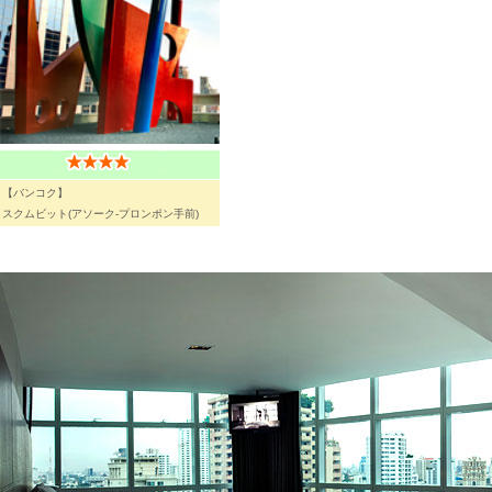
【バンコク】
スクムビット(アソーク-プロンポン手前)