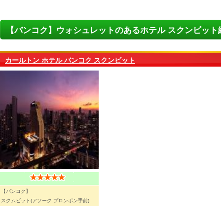
【バンコク】ウォシュレットのあるホテル スクンビット
カールトン ホテル バンコク スクンビット
【バンコク】
スクムビット(アソーク-プロンポン手前)