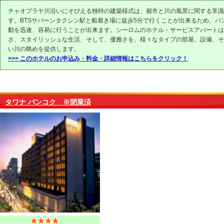
チャオプラヤ川沿いにそびえる独特の建築様式は、都市と川の風景に関する常識
す。BTSサパーンタクシン駅と船着き場に徒歩5分で行くことが出来るため、バ
動を迅速、容易に行うことが出来ます。シーロムのホテル・サービスアパートは
さ、スタイリッシュな生活、そして、優雅さを、様々なタイプの部屋、設備、そ
い川の眺めを提供します。
>>> このホテルのお申込み・料金・詳細情報はこちらをクリック！
タワナ バンコク ※閉業済