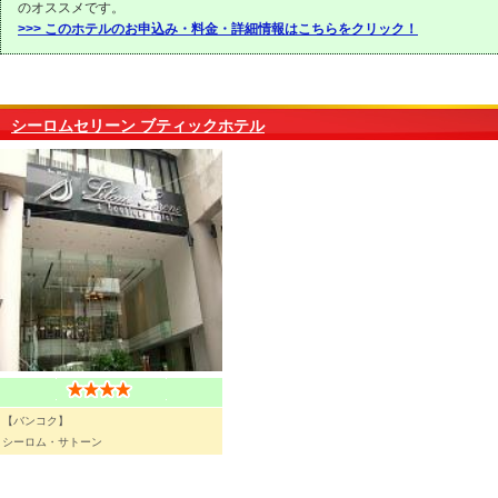
のオススメです。
>>> このホテルのお申込み・料金・詳細情報はこちらをクリック！
シーロムセリーン ブティックホテル
【バンコク】
シーロム・サトーン