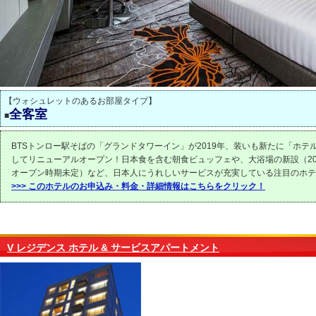
【ウォシュレットのあるお部屋タイプ】
全客室
■
BTSトンロー駅そばの「グランドタワーイン」が2019年、装いも新たに「ホテ
してリニューアルオープン！日本食を含む朝食ビュッフェや、大浴場の新設（20
オープン時期未定）など、日本人にうれしいサービスが充実している注目のホテ
>>> このホテルのお申込み・料金・詳細情報はこちらをクリック！
V レジデンス ホテル & サービスアパートメント