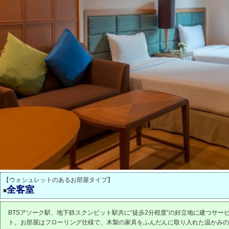
【ウォシュレットのあるお部屋タイプ】
全客室
■
BTSアソーク駅、地下鉄スクンビット駅共に“徒歩2分程度”の好立地に建つサー
ト。お部屋はフローリング仕様で、木製の家具をふんだんに取り入れた温かみの