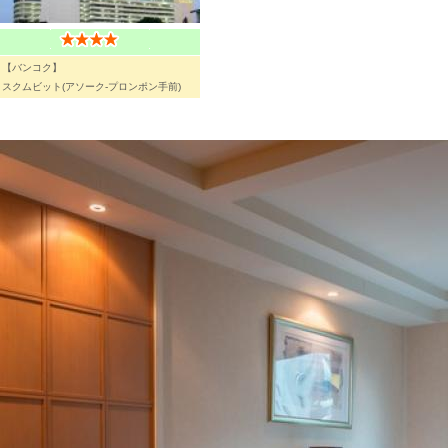
【バンコク】
スクムビット(アソーク-プロンポン手前)