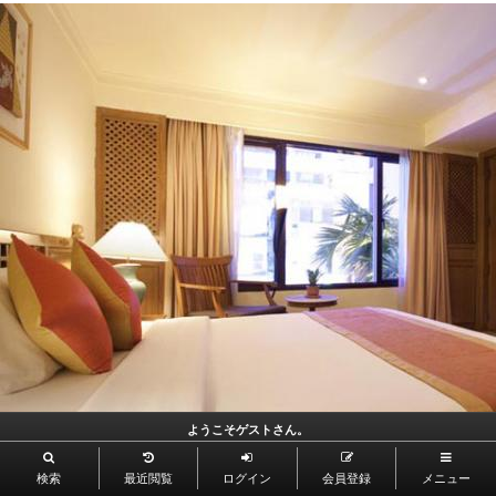
ようこそゲストさん。
検索
最近閲覧
ログイン
会員登録
メニュー