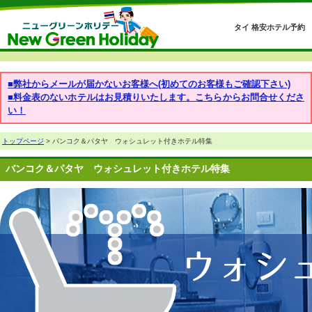
タイ 格安ホテル予約
■弊社からメールが届かないお客様へ(初めてのお客様もご確認下さい)
■料金表のないホテルはお見積りいたします。こちらからお問合せくださ
い！
トップページ
> バンコク＆パタヤ ウォシュレット付きホテル特集
バンコク＆パタヤ ウォシュレット付きホテル特集