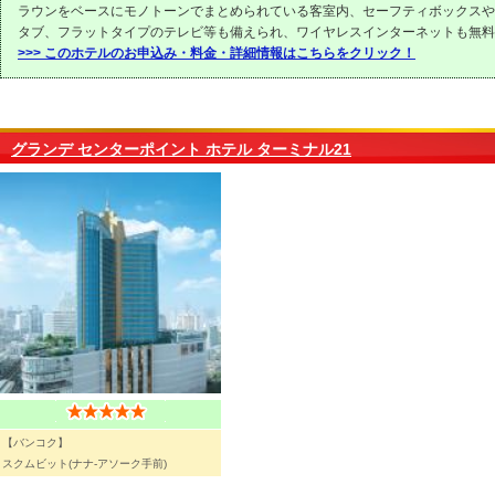
ラウンをベースにモノトーンでまとめられている客室内、セーフティボックスや
タブ、フラットタイプのテレビ等も備えられ、ワイヤレスインターネットも無料
>>> このホテルのお申込み・料金・詳細情報はこちらをクリック！
グランデ センターポイント ホテル ターミナル21
【バンコク】
スクムビット(ナナ-アソーク手前)