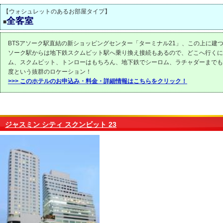
【ウォシュレットのあるお部屋タイプ】
全客室
■
BTSアソーク駅直結の新ショッピングセンター「ターミナル21」、この上に建つ
ソーク駅からは地下鉄スクムビット駅へ乗り換え接続もあるので、どこへ行くに
ム、スクムビット、トンローはもちろん、地下鉄でシーロム、ラチャダーまでも
度という抜群のロケーション！
>>> このホテルのお申込み・料金・詳細情報はこちらをクリック！
ジャスミン シティ スクンビット 23