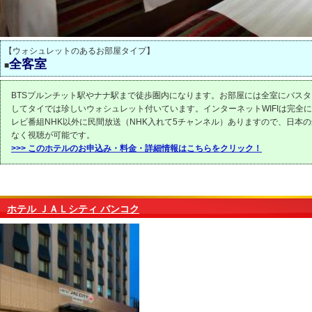
【ウォシュレットのあるお部屋タイプ】
全客室
■
BTSプルンチット駅やナナ駅まで徒歩圏内になります。お部屋には全室にバス
してタイでは珍しいウォシュレット付いています。インターネットWIFIは完全
レビ番組NHK以外に民間放送（NHK入れて5チャンネル）ありますので、日本
なく視聴が可能です。
>>> このホテルのお申込み・料金・詳細情報はこちらをクリック！
ホテル ＪＡＬシティ バンコク