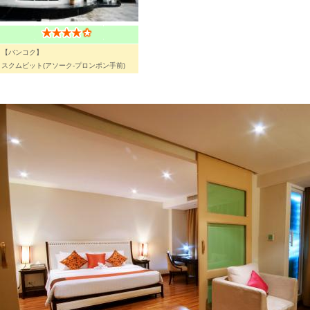
【バンコク】
スクムビット(アソーク-プロンポン手前)