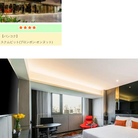
【バンコク】
スクムビット(プロンポン-オンヌット)