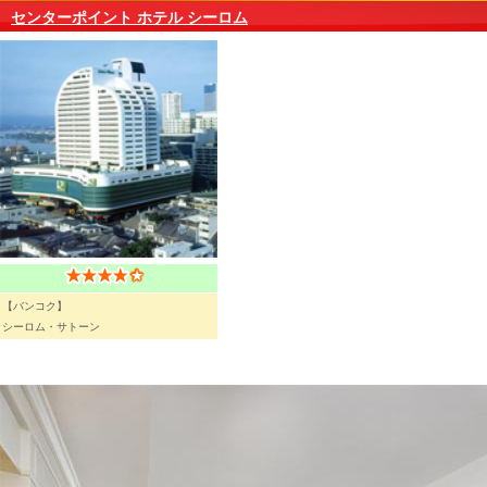
センターポイント ホテル シーロム
【バンコク】
シーロム・サトーン