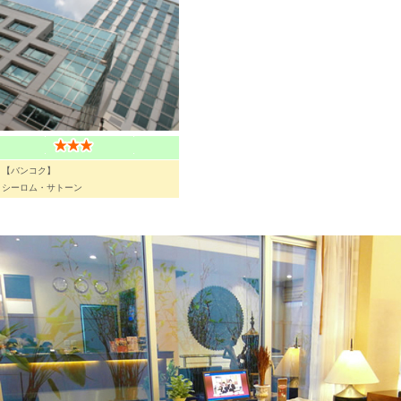
【バンコク】
シーロム・サトーン