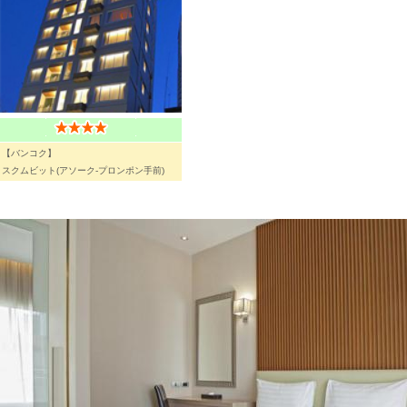
【バンコク】
スクムビット(アソーク-プロンポン手前)