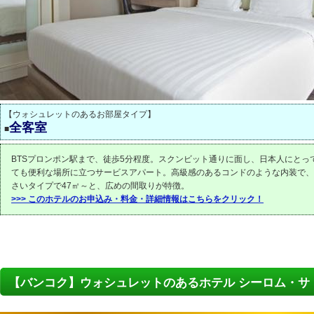
【ウォシュレットのあるお部屋タイプ】
全客室
■
BTSプロンポン駅まで、徒歩5分程度。スクンビット通りに面し、日本人にとっ
ても便利な場所に立つサービスアパート。高級感のあるコンドのような内装で、
さいタイプで47㎡～と、広めの間取りが特徴。
>>> このホテルのお申込み・料金・詳細情報はこちらをクリック！
【バンコク】ウォシュレットのあるホテル シーロム・サ