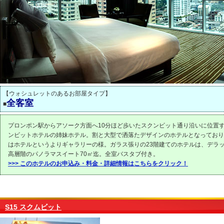
【ウォシュレットのあるお部屋タイプ】
全客室
■
プロンポン駅からアソーク方面へ10分ほど歩いたスクンビット通り沿いに位置する
ンビットホテルの姉妹ホテル。割と大型で洒落たデザインのホテルとなっており
はホテルというよりギャラリーの様。ガラス張りの23階建てのホテルは、デラッ
高層階のパノラマスイート70㎡迄。全室バスタブ付き。
>>> このホテルのお申込み・料金・詳細情報はこちらをクリック！
S15 スクムビット