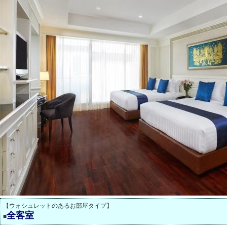
【ウォシュレットのあるお部屋タイプ】
全客室
■