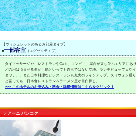
【ウォシュレットのあるお部屋タイプ】
一部客室
■
（エグゼクティブ）
タイマッサージや、レストランやCafe、コンビニ、屋台が立ち並ぶエリアにあ
どの用は済ませる事が可能といっても過言ではない立地。ランチビュッフェやイ
タワナ」、また日本料理などレストランも充実のラインアップ。スリウォン通り
と言っても、日本食レストラン＆ラーメン屋が目白押し。
>>> このホテルのお申込み・料金・詳細情報はこちらをクリック！
デアーニ バンコク