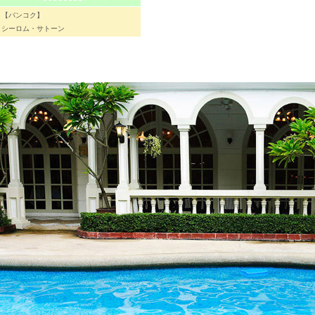
【バンコク】
シーロム・サトーン