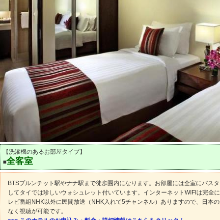
【洗濯機のあるお部屋タイプ】
全客室
■
BTSプルンチット駅やナナ駅まで徒歩圏内になります。お部屋には全室にバス
してタイでは珍しいウォシュレット付いています。インターネットWIFIは完全
レビ番組NHK以外に民間放送（NHK入れて5チャンネル）ありますので、日本
なく視聴が可能です。