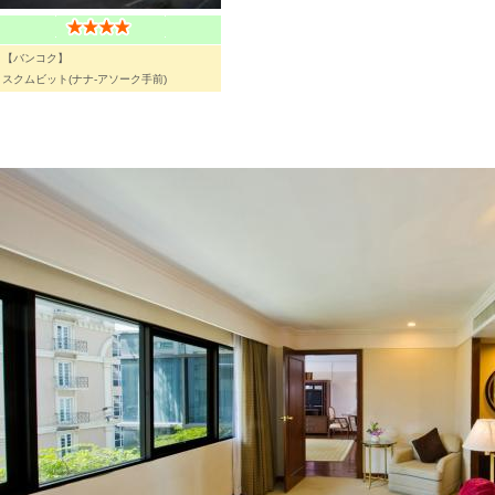
【バンコク】
スクムビット(ナナ-アソーク手前)