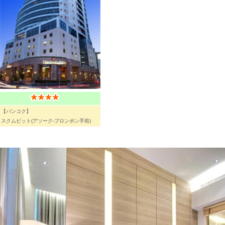
【バンコク】
スクムビット(アソーク-プロンポン手前)