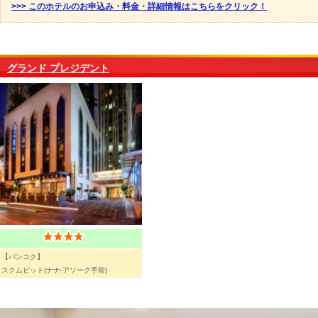
>>> このホテルのお申込み・料金・詳細情報はこちらをクリック！
グランド プレジデント
【バンコク】
スクムビット(ナナ-アソーク手前)