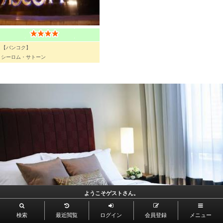
【バンコク】
シーロム・サトーン
ようこそゲストさん。
検索
最近閲覧
ログイン
会員登録
メニュー