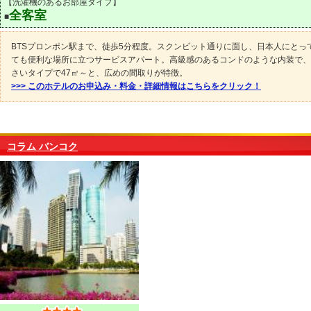
【洗濯機のあるお部屋タイプ】
全客室
■
BTSプロンポン駅まで、徒歩5分程度。スクンビット通りに面し、日本人にとっ
ても便利な場所に立つサービスアパート。高級感のあるコンドのような内装で、
さいタイプで47㎡～と、広めの間取りが特徴。
>>> このホテルのお申込み・料金・詳細情報はこちらをクリック！
コラム バンコク