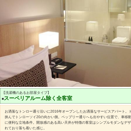
【洗濯機のあるお部屋タイプ】
スーペリアルーム除く全客室
■
お洒落なトンロー通り沿いに2016年オープンしたお洒落なサービスアパート。
挟んでトンローソイ20の向かい側。ペッブリー通りへも出やすい位置で、車移
に便利な立地条件。開放感のある高い天井が特徴の客室はシンプルモダンなデザ
れており落ち着いた感じ。