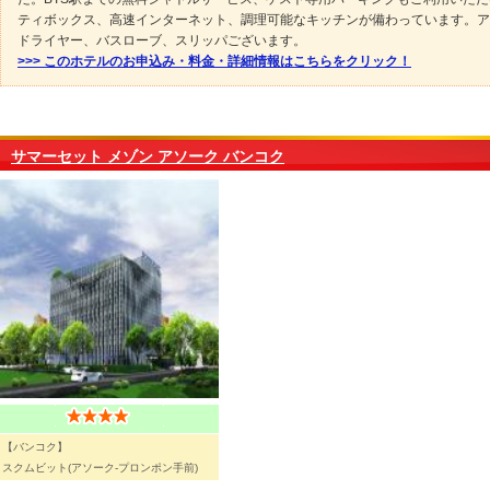
ティボックス、高速インターネット、調理可能なキッチンが備わっています。ア
ドライヤー、バスローブ、スリッパございます。
>>> このホテルのお申込み・料金・詳細情報はこちらをクリック！
サマーセット メゾン アソーク バンコク
【バンコク】
スクムビット(アソーク-プロンポン手前)