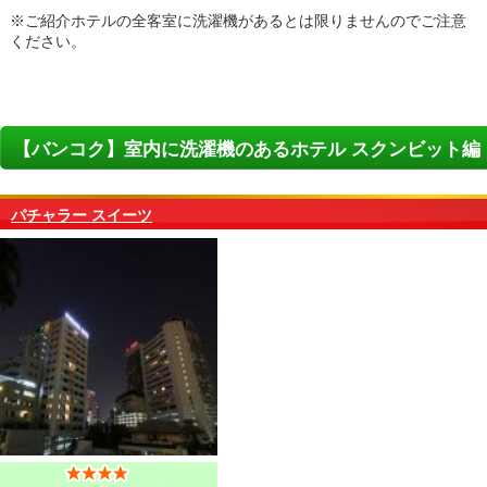
※ご紹介ホテルの全客室に洗濯機があるとは限りませんのでご注意
ください。
【バンコク】室内に洗濯機のあるホテル スクンビット編
パチャラー スイーツ