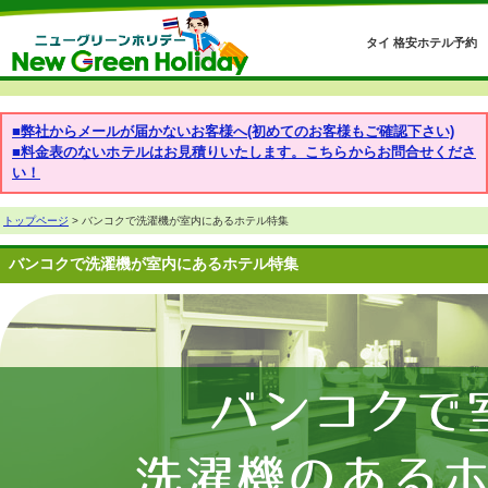
タイ 格安ホテル予約
■弊社からメールが届かないお客様へ(初めてのお客様もご確認下さい)
■料金表のないホテルはお見積りいたします。こちらからお問合せくださ
い！
トップページ
> バンコクで洗濯機が室内にあるホテル特集
バンコクで洗濯機が室内にあるホテル特集