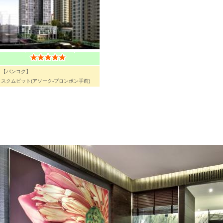
【バンコク】
スクムビット(アソーク-プロンポン手前)