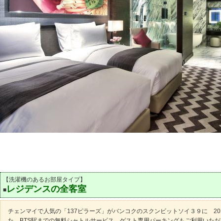
【洗濯機のあるお部屋タイプ】
レジデンスの全客室
■
チェンマイで人気の「137ピラーズ」がバンコクのスクンビットソイ３９に 20
た。BTS駅までの無料シャトルサービス、ゲスト専用パーキングもご利用いた