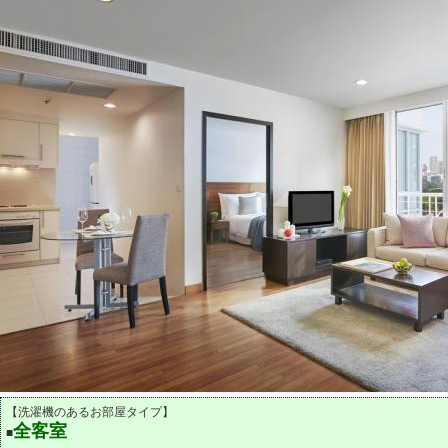
【洗濯機のあるお部屋タイプ】
全客室
■