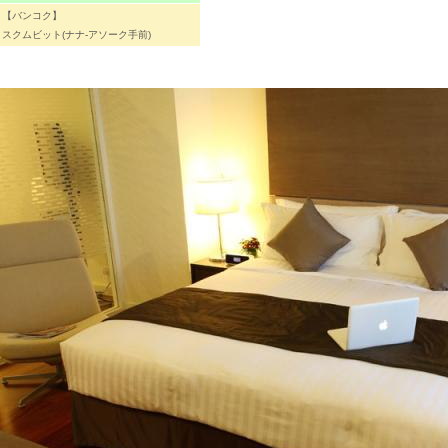
【バンコク】
スクムビット(ナナ-アソーク手前)