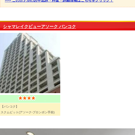
>>> このホテルのお申込み・料金・詳細情報はこちらをクリック！
シャマレイクビューアソーク バンコク
【バンコク】
スクムビット(アソーク-プロンポン手前)