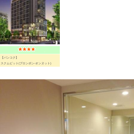
【バンコク】
スクムビット(プロンポン-オンヌット)