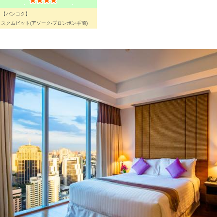
【バンコク】
スクムビット(アソーク-プロンポン手前)