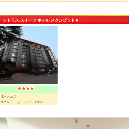
シトラス スイーツ ホテル スクンビット 6
【バンコク】
スクムビット(ナナ-アソーク手前)