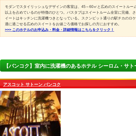
モダンでスタイリッシュなデザインの客室は、45～60㎡と広めのスイートルー
以上を占めているのが特徴のひとつ。バスタブはスイートルーム全室に完備、さ
イートはキッチンに洗濯機つきとなっている。スクンビット通りの駅チカのロケ
適に過ごせる広めのスイートをお値ごろ価格でお探しの方におすすめ。
>>> このホテルのお申込み・料金・詳細情報はこちらをクリック！
【バンコク】室内に洗濯機のあるホテル シーロム・サト
アスコット サトーン バンコク