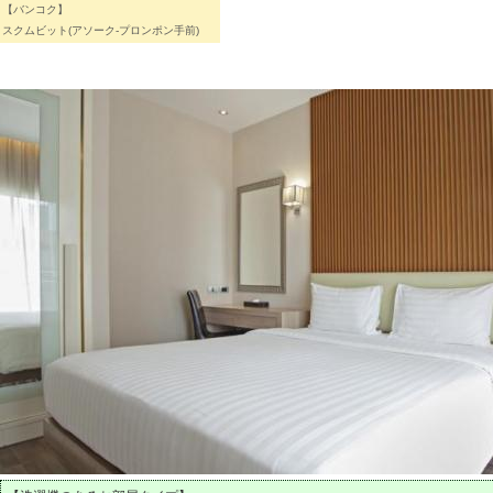
【バンコク】
スクムビット(アソーク-プロンポン手前)