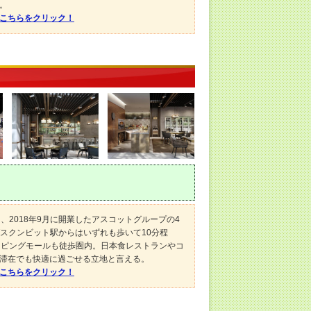
。
はこちらをクリック！
、2018年9月に開業したアスコットグループの4
Tスクンビット駅からはいずれも歩いて10分程
ッピングモールも徒歩圏内。日本食レストランやコ
滞在でも快適に過ごせる立地と言える。
はこちらをクリック！