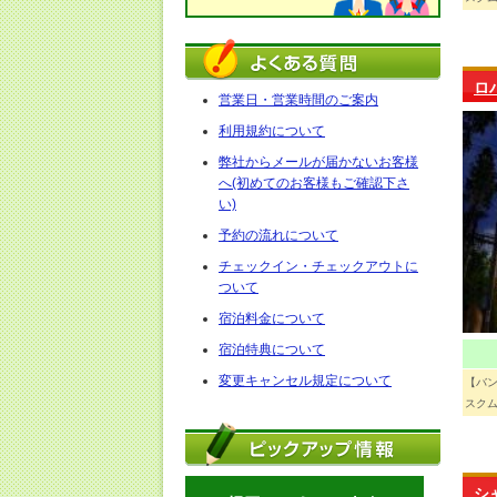
ロ
営業日・営業時間のご案内
利用規約について
弊社からメールが届かないお客様
へ(初めてのお客様もご確認下さ
い)
予約の流れについて
チェックイン・チェックアウトに
ついて
宿泊料金について
宿泊特典について
変更キャンセル規定について
【バ
スクム
シ