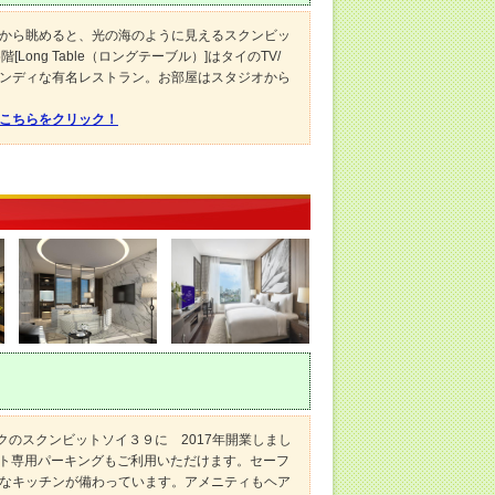
から眺めると、光の海のように見えるスクンビッ
ong Table（ロングテーブル）]はタイのTV/
ンディな有名レストラン。お部屋はスタジオから
はこちらをクリック！
クのスクンビットソイ３９に 2017年開業しまし
スト専用パーキングもご利用いただけます。セーフ
なキッチンが備わっています。アメニティもヘア