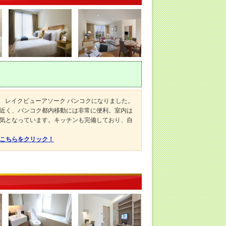
マ レイクビューアソーク バンコクになりました。
近く、バンコク都内移動には非常に便利。室内は
気となっています。キッチンも完備しており、自
はこちらをクリック！