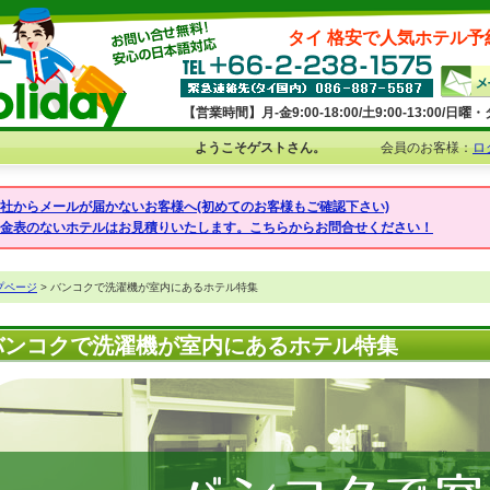
タイ 格安で人気ホテル予
【営業時間】月-金9:00-18:00/土9:00-13:00/
ようこそゲストさん。
会員のお客様：
ロ
弊社からメールが届かないお客様へ(初めてのお客様もご確認下さい)
料金表のないホテルはお見積りいたします。こちらからお問合せください！
プページ
> バンコクで洗濯機が室内にあるホテル特集
バンコクで洗濯機が室内にあるホテル特集