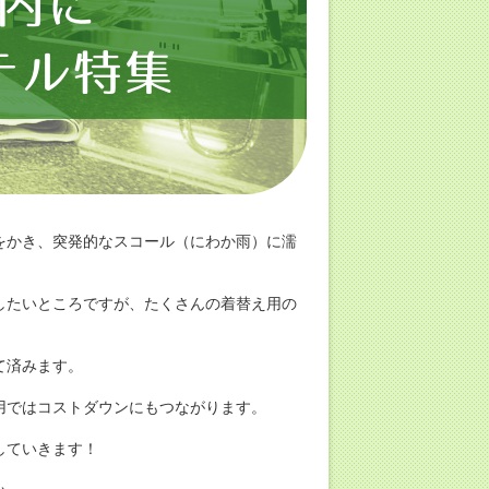
をかき、突発的なスコール（にわか雨）に濡
したいところですが、たくさんの着替え用の
て済みます。
用ではコストダウンにもつながります。
していきます！