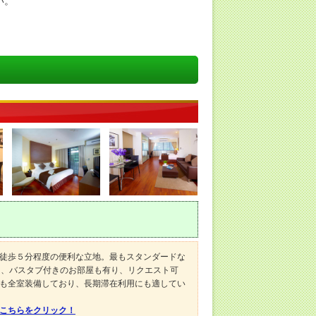
い。
徒歩５分程度の便利な立地。最もスタンダードな
と、バスタブ付きのお部屋も有り、リクエスト可
も全室装備しており、長期滞在利用にも適してい
はこちらをクリック！