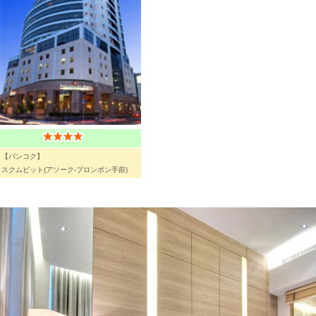
【バンコク】
スクムビット(アソーク-プロンポン手前)