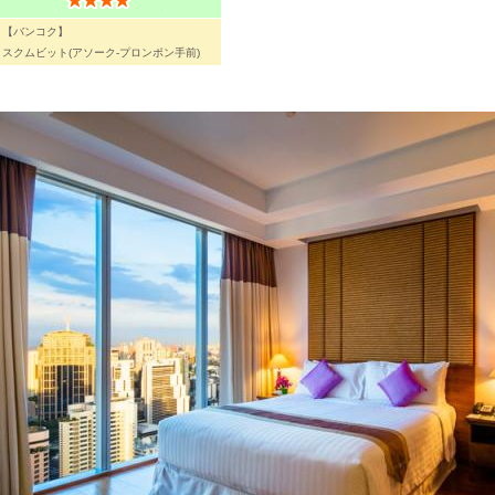
【バンコク】
スクムビット(アソーク-プロンポン手前)