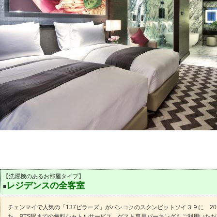
【洗濯機のあるお部屋タイプ】
レジデンスの全客室
■
チェンマイで人気の「137ピラーズ」がバンコクのスクンビットソイ３９に 20
た。BTS駅までの無料シャトルサービス、ゲスト専用パーキングもご利用いた