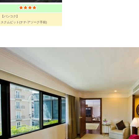
【バンコク】
スクムビット(ナナ-アソーク手前)