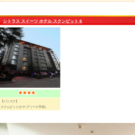
シトラス スイーツ ホテル スクンビット 6
【バンコク】
スクムビット(ナナ-アソーク手前)