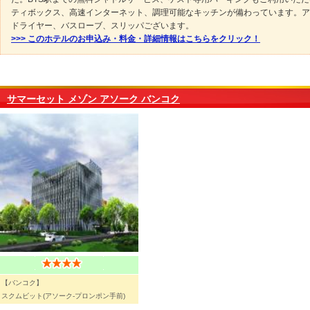
ティボックス、高速インターネット、調理可能なキッチンが備わっています。ア
ドライヤー、バスローブ、スリッパございます。
>>> このホテルのお申込み・料金・詳細情報はこちらをクリック！
サマーセット メゾン アソーク バンコク
【バンコク】
スクムビット(アソーク-プロンポン手前)