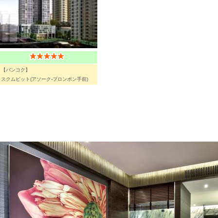
【バンコク】
スクムビット(アソーク-プロンポン手前)