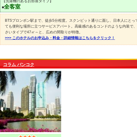
【洗濯機のあるお部屋タイプ】
全客室
■
BTSプロンポン駅まで、徒歩5分程度。スクンビット通りに面し、日本人にとっ
ても便利な場所に立つサービスアパート。高級感のあるコンドのような内装で、
さいタイプで47㎡～と、広めの間取りが特徴。
>>> このホテルのお申込み・料金・詳細情報はこちらをクリック！
コラム バンコク