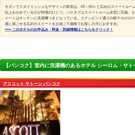
モダンでスタイリッシュなデザインの客室は、45～60㎡と広めのスイートルー
以上を占めているのが特徴のひとつ。バスタブはスイートルーム全室に完備、さ
イートはキッチンに洗濯機つきとなっている。スクンビット通りの駅チカのロケ
適に過ごせる広めのスイートをお値ごろ価格でお探しの方におすすめ。
>>> このホテルのお申込み・料金・詳細情報はこちらをクリック！
【バンコク】室内に洗濯機のあるホテル シーロム・サト
アスコット サトーン バンコク