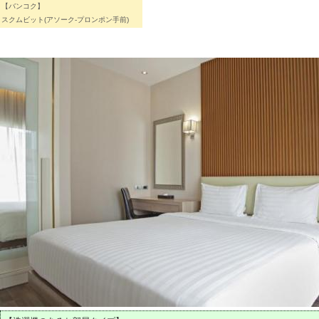
【バンコク】
スクムビット(アソーク-プロンポン手前)