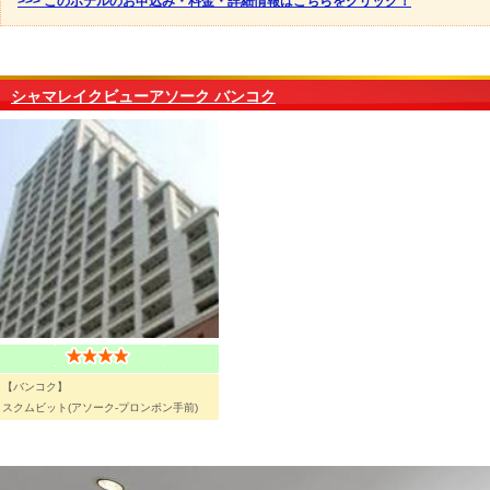
>>> このホテルのお申込み・料金・詳細情報はこちらをクリック！
シャマレイクビューアソーク バンコク
【バンコク】
スクムビット(アソーク-プロンポン手前)