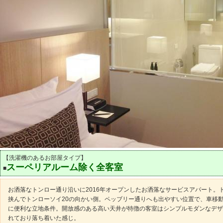
【洗濯機のあるお部屋タイプ】
スーペリアルーム除く全客室
■
お洒落なトンロー通り沿いに2016年オープンしたお洒落なサービスアパート。
挟んでトンローソイ20の向かい側。ペッブリー通りへも出やすい位置で、車移
に便利な立地条件。開放感のある高い天井が特徴の客室はシンプルモダンなデザ
れており落ち着いた感じ。