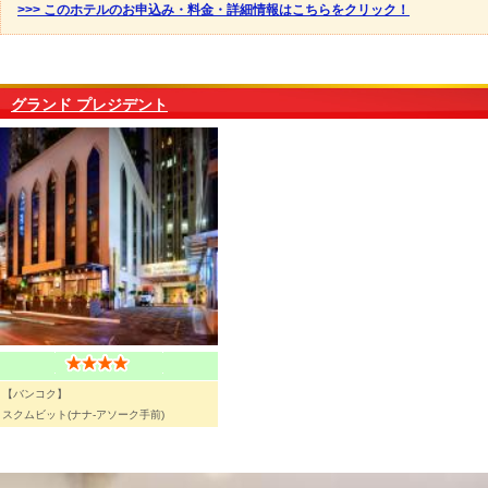
>>> このホテルのお申込み・料金・詳細情報はこちらをクリック！
グランド プレジデント
【バンコク】
スクムビット(ナナ-アソーク手前)