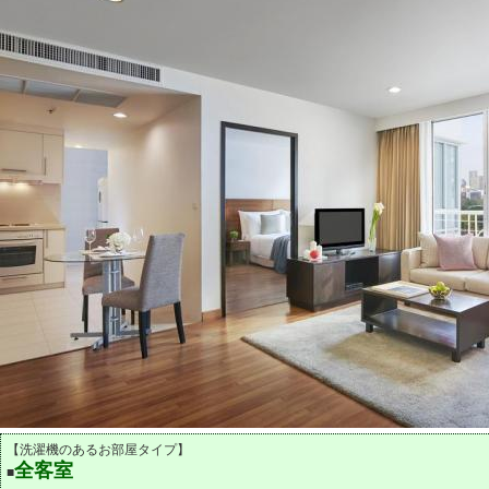
【洗濯機のあるお部屋タイプ】
全客室
■