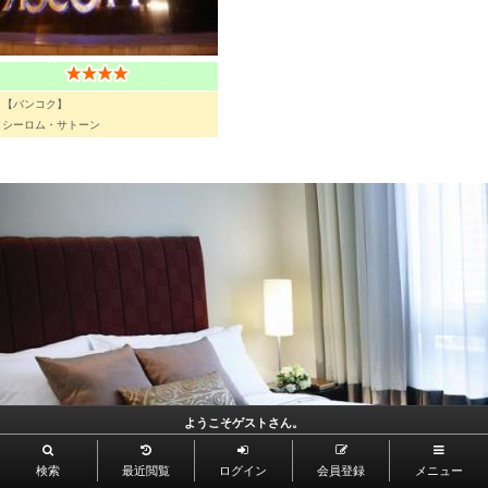
【バンコク】
シーロム・サトーン
ようこそゲストさん。
検索
最近閲覧
ログイン
会員登録
メニュー