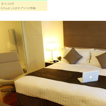
【バンコク】
スクムビット(ナナ-アソーク手前)