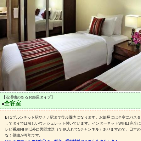
【洗濯機のあるお部屋タイプ】
全客室
■
BTSプルンチット駅やナナ駅まで徒歩圏内になります。お部屋には全室にバス
してタイでは珍しいウォシュレット付いています。インターネットWIFIは完全
レビ番組NHK以外に民間放送（NHK入れて5チャンネル）ありますので、日本
なく視聴が可能です。