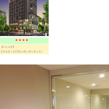
【バンコク】
スクムビット(プロンポン-オンヌット)