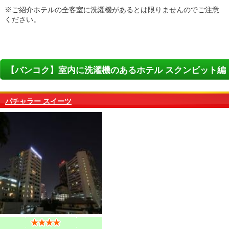
※ご紹介ホテルの全客室に洗濯機があるとは限りませんのでご注意
ください。
【バンコク】室内に洗濯機のあるホテル スクンビット編
パチャラー スイーツ