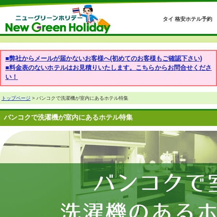
タイ 格安ホテル予約
■弊社からメールが届かないお客様へ(初めてのお客様もご確認下さい)
■料金表のないホテルはお見積りいたします。こちらからお問合せくださ
い！
トップページ
> バンコクで洗濯機が室内にあるホテル特集
バンコクで洗濯機が室内にあるホテル特集