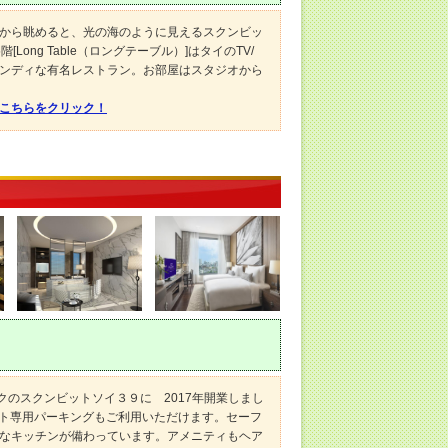
から眺めると、光の海のように見えるスクンビッ
ong Table（ロングテーブル）]はタイのTV/
ンディな有名レストラン。お部屋はスタジオから
はこちらをクリック！
クのスクンビットソイ３９に 2017年開業しまし
スト専用パーキングもご利用いただけます。セーフ
なキッチンが備わっています。アメニティもヘア