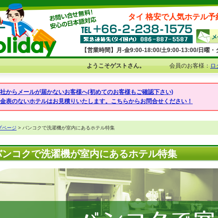
タイ 格安で人気ホテル予
【営業時間】月-金9:00-18:00/土9:00-13:00/
ようこそゲストさん。
会員のお客様：
ロ
弊社からメールが届かないお客様へ(初めてのお客様もご確認下さい)
料金表のないホテルはお見積りいたします。こちらからお問合せください！
プページ
> バンコクで洗濯機が室内にあるホテル特集
バンコクで洗濯機が室内にあるホテル特集