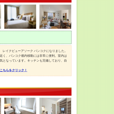
マ レイクビューアソーク バンコクになりました。
近く、バンコク都内移動には非常に便利。室内は
気となっています。キッチンも完備しており、自
はこちらをクリック！