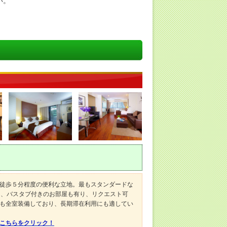
い。
徒歩５分程度の便利な立地。最もスタンダードな
と、バスタブ付きのお部屋も有り、リクエスト可
も全室装備しており、長期滞在利用にも適してい
はこちらをクリック！