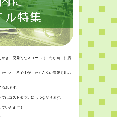
をかき、突発的なスコール（にわか雨）に濡
したいところですが、たくさんの着替え用の
て済みます。
用ではコストダウンにもつながります。
していきます！