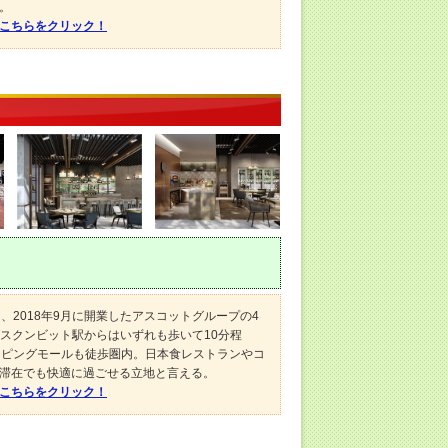
。
はこちらをクリック！
、2018年9月に開業したアスコットグループの4
Tスクンビット駅からはいずれも歩いて10分程
ッピングモールも徒歩圏内。日本食レストランやコ
滞在でも快適に過ごせる立地と言える。
はこちらをクリック！