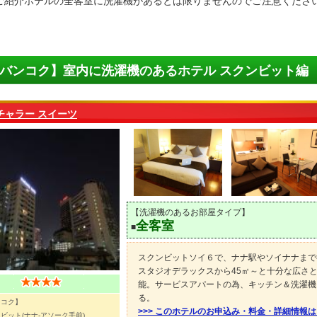
ご紹介ホテルの全客室に洗濯機があるとは限りませんのでご注意くださ
バンコク】室内に洗濯機のあるホテル スクンビット編
チャラー スイーツ
【洗濯機のあるお部屋タイプ】
全客室
■
スクンビットソイ６で、ナナ駅やソイナナまで
スタジオデラックスから45㎡～と十分な広さ
能。サービスアパートの為、キッチン＆洗濯機
る。
ンコク】
>>> このホテルのお申込み・料金・詳細情報
ビット(ナナ-アソーク手前)