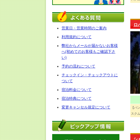
ロ
営業日・営業時間のご案内
利用規約について
弊社からメールが届かないお客様
へ(初めてのお客様もご確認下さ
い)
予約の流れについて
チェックイン・チェックアウトに
ついて
宿泊料金について
宿泊特典について
変更キャンセル規定について
【バ
スクム
シ